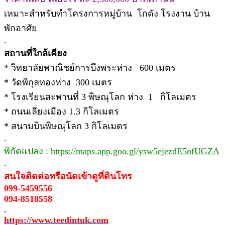
เหมาะสำหรับทำโครงการหมู่บ้าน โกดัง โรงงาน บ้าน
พักอาศัย
.
สถานที่ใกล้เคียง
* วิทยาลัยพาณิชย์การบึงพระห่าง 600 เมตร
* วัดพิกุลทองห่าง 300 เมตร
* โรงเรียนสะพานที่ 3 พิษณุโลก ห่าง 1 กิโลเมตร
* ถนนเลี่ยงเมือง 1.3 กิโลเมตร
* สนามบินพิษณุโลก 3 กิโลเมตร
.
พิกัดแปลง :
https://maps.app.goo.gl/ysw5ejezdE5ofUGZA
.
สนใจติดต่อหรือนัดเข้าดูที่ดินโทร
099-5459556
094-8518558
.
https://www.teedintuk.com