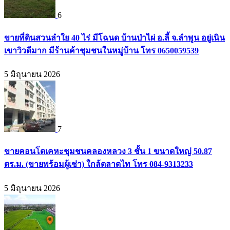
6
ขายที่ดินสวนลำใย 40 ไร่ มีโฉนด บ้านป่าไผ่ อ.ลี้ จ.ลำพูน อยู่เนิน
เขาวิวดีมาก มีร้านค้าชุมชนในหมู่บ้าน โทร 0650059539
5 มิถุนายน 2026
7
ขายคอนโดเคหะชุมชนคลองหลวง 3 ชั้น 1 ขนาดใหญ่ 50.87
ตร.ม. (ขายพร้อมผู้เช่า) ใกล้ตลาดไท โทร 084-9313233
5 มิถุนายน 2026