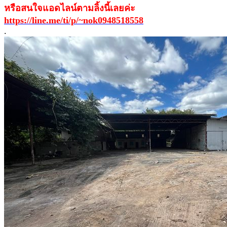
หรือสนใจแอดไลน์ตามลิ้งนี้เลยค่ะ
https://line.me/ti/p/~nok0948518558
.