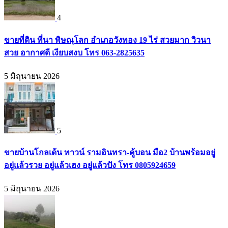
4
ขายที่ดิน ที่นา พิษณุโลก อำเภอวังทอง 19 ไร่ สวยมาก วิวนา
สวย อากาศดี เงียบสงบ โทร 063-2825635
5 มิถุนายน 2026
5
ขายบ้านโกลเด้น ทาวน์ รามอินทรา-คู้บอน มือ2 บ้านพร้อมอยู่
อยู่แล้วรวย อยู่แล้วเฮง อยู่แล้วปัง โทร 0805924659
5 มิถุนายน 2026