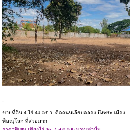
.
ขายที่ดิน 4 ไร่ 44 ตร.ว. ติดถนนเลียบคลอง บึงพระ เมือง
พิษณุโลก ที่สวยมาก
ราคาพิเศษ เพียงไร่ ละ 2,500,000 บาทเท่านั้น