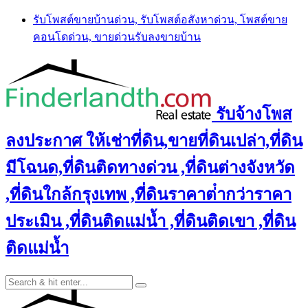
Skip
รับโพสต์ขายบ้านด่วน, รับโพสต์อสังหาด่วน, โพสต์ขาย
to
คอนโดด่วน, ขายด่วนรับลงขายบ้าน
content
รับจ้างโพส
ลงประกาศ ให้เช่าที่ดิน,ขายที่ดินเปล่า,ที่ดิน
มีโฉนด,ที่ดินติดทางด่วน ,ที่ดินต่างจังหวัด
,ที่ดินใกล้กรุงเทพ ,ที่ดินราคาต่ํากว่าราคา
ประเมิน ,ที่ดินติดแม่น้ำ ,ที่ดินติดเขา ,ที่ดิน
ติดแม่น้ำ