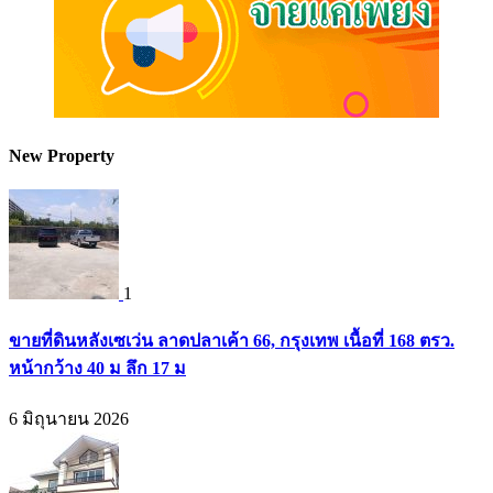
New Property
1
ขายที่ดินหลังเซเว่น ลาดปลาเค้า 66, กรุงเทพ เนื้อที่ 168 ตรว.
หน้ากว้าง 40 ม ลึก 17 ม
6 มิถุนายน 2026