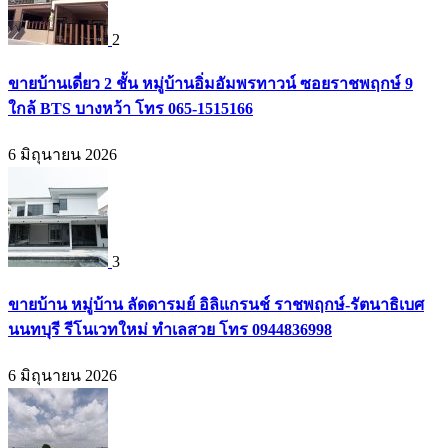
2
ขายบ้านเดี่ยว 2 ชั้น หมู่บ้านอิ่มอัมพรทาวน์ ซอยราชพฤกษ์ 9
ใกล้ BTS บางหว้า โทร 065-1515166
6 มิถุนายน 2026
3
ขายบ้าน หมู่บ้าน ลัดดารมย์ อิลิแกรนช์ ราชพฤกษ์-รัตนาธิเบศ
นนทบุรี รีโนเวทใหม่ ทำเลสวย โทร 0944836998
6 มิถุนายน 2026