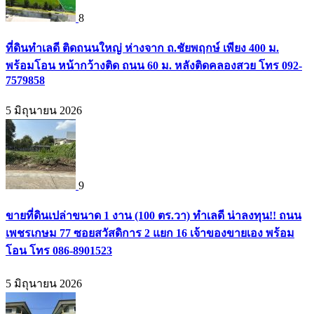
8
ที่ดินทำเลดี ติดถนนใหญ่ ห่างจาก ถ.ชัยพฤกษ์ เพียง 400 ม.
พร้อมโอน หน้ากว้างติด ถนน 60 ม. หลังติดคลองสวย โทร 092-
7579858
5 มิถุนายน 2026
9
ขายที่ดินเปล่าขนาด 1 งาน (100 ตร.วา) ทำเลดี น่าลงทุน!! ถนน
เพชรเกษม 77 ซอยสวัสดิการ 2 แยก 16 เจ้าของขายเอง พร้อม
โอน โทร 086-8901523
5 มิถุนายน 2026