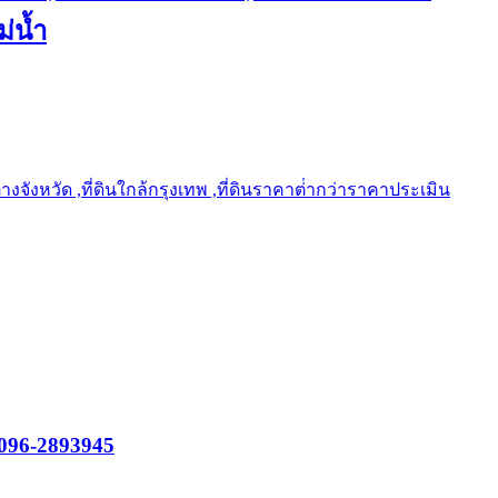
ม่น้ำ
ต่างจังหวัด ,ที่ดินใกล้กรุงเทพ ,ที่ดินราคาต่ํากว่าราคาประเมิน
ร 096-2893945