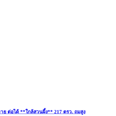
ย ต่อได้ **ใกล้สวนผึ้ง** 217 ตรว. ถมสูง