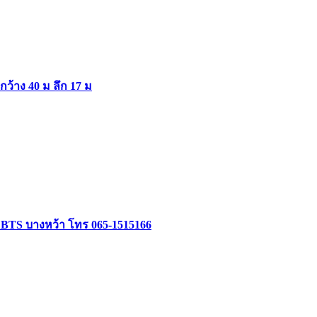
ากว้าง 40 ม ลึก 17 ม
ล้ BTS บางหว้า โทร 065-1515166