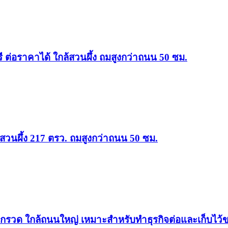
ี ต่อราคาได้ ใกล้สวนผึ้ง ถมสูงกว่าถนน 50 ซม.
ล้สวนผึ้ง 217 ตรว. ถมสูงกว่าถนน 50 ซม.
ากรวด ใกล้ถนนใหญ่ เหมาะสำหรับทำธุรกิจต่อและเก็บไว้ขา