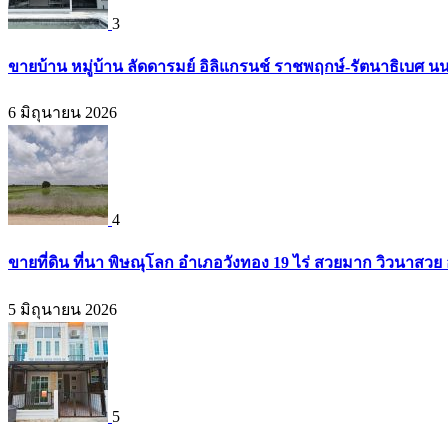
3
ขายบ้าน หมู่บ้าน ลัดดารมย์ อิลิแกรนช์ ราชพฤกษ์-รัตนาธิเบศ น
6 มิถุนายน 2026
4
ขายที่ดิน ที่นา พิษณุโลก อำเภอวังทอง 19 ไร่ สวยมาก วิวนาสวย
5 มิถุนายน 2026
5