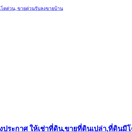
นโดด่วน, ขายด่วนรับลงขายบ้าน
ประกาศ ให้เช่าที่ดิน,ขายที่ดินเปล่า,ที่ดินมีโ