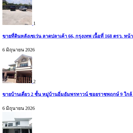
1
ขายที่ดินหลังเซเว่น ลาดปลาเค้า 66, กรุงเทพ เนื้อที่ 168 ตรว. หน้
6 มิถุนายน 2026
2
ขายบ้านเดี่ยว 2 ชั้น หมู่บ้านอิ่มอัมพรทาวน์ ซอยราชพฤกษ์ 9 ใก
6 มิถุนายน 2026