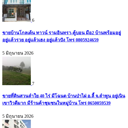
6
ขายบ้านโกลเด้น ทาวน์ รามอินทรา-คู้บอน มือ2 บ้านพร้อมอยู่
อยู่แล้วรวย อยู่แล้วเฮง อยู่แล้วปัง โทร 0805924659
5 มิถุนายน 2026
7
ขายที่ดินสวนลำใย 40 ไร่ มีโฉนด บ้านป่าไผ่ อ.ลี้ จ.ลำพูน อยู่เนิน
เขาวิวดีมาก มีร้านค้าชุมชนในหมู่บ้าน โทร 0650059539
5 มิถุนายน 2026