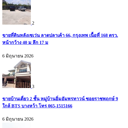
2
ขายที่ดินหลังเซเว่น ลาดปลาเค้า 66, กรุงเทพ เนื้อที่ 168 ตรว.
หน้ากว้าง 40 ม ลึก 17 ม
6 มิถุนายน 2026
3
ขายบ้านเดี่ยว 2 ชั้น หมู่บ้านอิ่มอัมพรทาวน์ ซอยราชพฤกษ์ 9
ใกล้ BTS บางหว้า โทร 065-1515166
6 มิถุนายน 2026