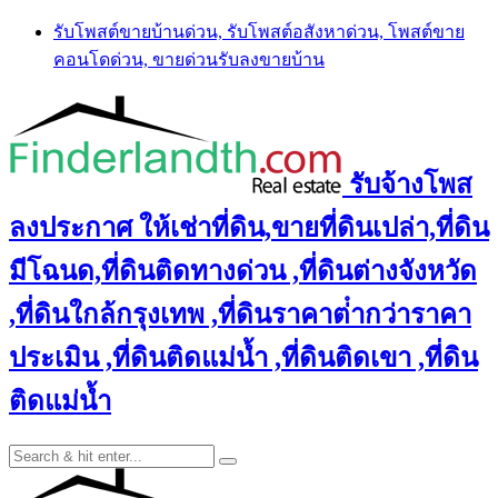
Skip
รับโพสต์ขายบ้านด่วน, รับโพสต์อสังหาด่วน, โพสต์ขาย
to
คอนโดด่วน, ขายด่วนรับลงขายบ้าน
content
รับจ้างโพส
ลงประกาศ ให้เช่าที่ดิน,ขายที่ดินเปล่า,ที่ดิน
มีโฉนด,ที่ดินติดทางด่วน ,ที่ดินต่างจังหวัด
,ที่ดินใกล้กรุงเทพ ,ที่ดินราคาต่ํากว่าราคา
ประเมิน ,ที่ดินติดแม่น้ำ ,ที่ดินติดเขา ,ที่ดิน
ติดแม่น้ำ