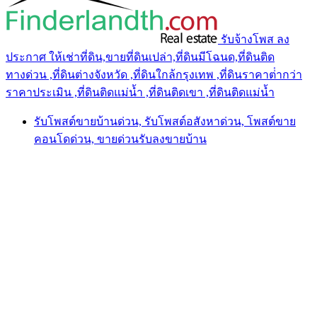
รับจ้างโพส ลง
ประกาศ ให้เช่าที่ดิน,ขายที่ดินเปล่า,ที่ดินมีโฉนด,ที่ดินติด
ทางด่วน ,ที่ดินต่างจังหวัด ,ที่ดินใกล้กรุงเทพ ,ที่ดินราคาต่ํากว่า
ราคาประเมิน ,ที่ดินติดแม่น้ำ ,ที่ดินติดเขา ,ที่ดินติดแม่น้ำ
รับโพสต์ขายบ้านด่วน, รับโพสต์อสังหาด่วน, โพสต์ขาย
คอนโดด่วน, ขายด่วนรับลงขายบ้าน