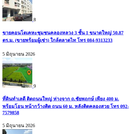
8
ขายคอนโดเคหะชุมชนคลองหลวง 3 ชั้น 1 ขนาดใหญ่ 50.87
ตร.ม. (ขายพร้อมผู้เช่า) ใกล้ตลาดไท โทร 084-9313233
5 มิถุนายน 2026
9
ที่ดินทำเลดี ติดถนนใหญ่ ห่างจาก ถ.ชัยพฤกษ์ เพียง 400 ม.
พร้อมโอน หน้ากว้างติด ถนน 60 ม. หลังติดคลองสวย โทร 092-
7579858
5 มิถุนายน 2026