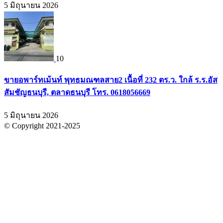
5 มิถุนายน 2026
10
ขายอพาร์ทเม้นท์ พุทธมณฑลสาย2 เนื้อที่ 232 ตร.ว. ใกล้ ร.ร.อัส
สัมชัญธนบุรี, ตลาดธนบุรี โทร. 0618056669
5 มิถุนายน 2026
© Copyright 2021-2025