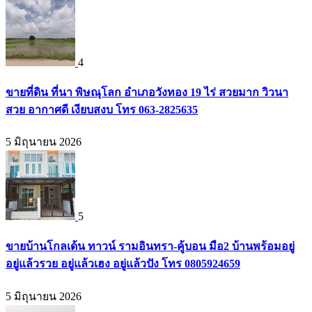
4
ขายที่ดิน ที่นา พิษณุโลก อำเภอวังทอง 19 ไร่ สวยมาก วิวนา
สวย อากาศดี เงียบสงบ โทร 063-2825635
5 มิถุนายน 2026
5
ขายบ้านโกลเด้น ทาวน์ รามอินทรา-คู้บอน มือ2 บ้านพร้อมอยู่
อยู่แล้วรวย อยู่แล้วเฮง อยู่แล้วปัง โทร 0805924659
5 มิถุนายน 2026