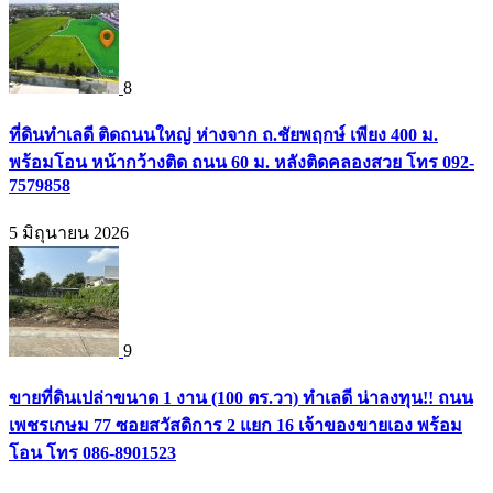
8
ที่ดินทำเลดี ติดถนนใหญ่ ห่างจาก ถ.ชัยพฤกษ์ เพียง 400 ม.
พร้อมโอน หน้ากว้างติด ถนน 60 ม. หลังติดคลองสวย โทร 092-
7579858
5 มิถุนายน 2026
9
ขายที่ดินเปล่าขนาด 1 งาน (100 ตร.วา) ทำเลดี น่าลงทุน!! ถนน
เพชรเกษม 77 ซอยสวัสดิการ 2 แยก 16 เจ้าของขายเอง พร้อม
โอน โทร 086-8901523