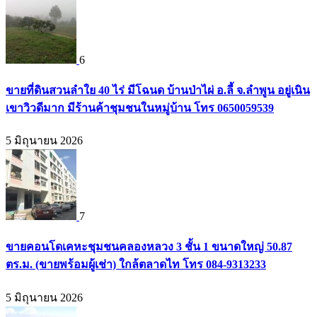
6
ขายที่ดินสวนลำใย 40 ไร่ มีโฉนด บ้านป่าไผ่ อ.ลี้ จ.ลำพูน อยู่เนิน
เขาวิวดีมาก มีร้านค้าชุมชนในหมู่บ้าน โทร 0650059539
5 มิถุนายน 2026
7
ขายคอนโดเคหะชุมชนคลองหลวง 3 ชั้น 1 ขนาดใหญ่ 50.87
ตร.ม. (ขายพร้อมผู้เช่า) ใกล้ตลาดไท โทร 084-9313233
5 มิถุนายน 2026