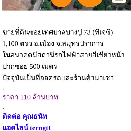
.
‭ขายที่ดินซอยเทศบาลบางปู 73 (ทีเจซี)
1,100 ตรว อ.เมือง จ.สมุทรปราการ
ในอนาคตมีสถานีรถไฟฟ้าสายสีเขียวหน้า
ปากซอย 500 เมตร
ปัจจุบันเป็นที่จอดรถและร้านค้ามาเช่า
.
ราคา 110 ล้านบาท
.
ติดต่อ คุณธนัท
แอดไลน์ terngtt