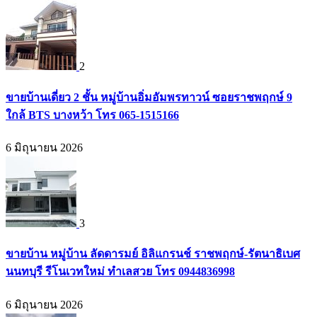
2
ขายบ้านเดี่ยว 2 ชั้น หมู่บ้านอิ่มอัมพรทาวน์ ซอยราชพฤกษ์ 9
ใกล้ BTS บางหว้า โทร 065-1515166
6 มิถุนายน 2026
3
ขายบ้าน หมู่บ้าน ลัดดารมย์ อิลิแกรนช์ ราชพฤกษ์-รัตนาธิเบศ
นนทบุรี รีโนเวทใหม่ ทำเลสวย โทร 0944836998
6 มิถุนายน 2026