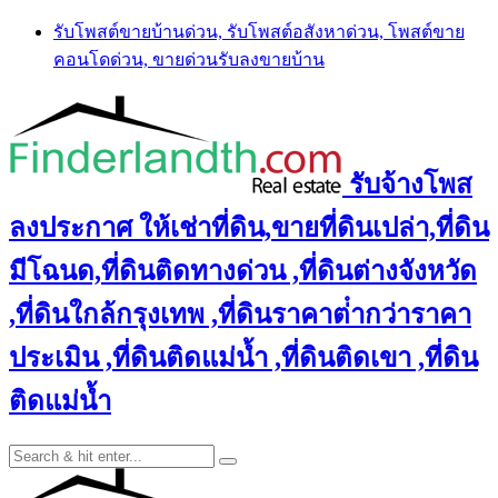
Skip
รับโพสต์ขายบ้านด่วน, รับโพสต์อสังหาด่วน, โพสต์ขาย
to
คอนโดด่วน, ขายด่วนรับลงขายบ้าน
content
รับจ้างโพส
ลงประกาศ ให้เช่าที่ดิน,ขายที่ดินเปล่า,ที่ดิน
มีโฉนด,ที่ดินติดทางด่วน ,ที่ดินต่างจังหวัด
,ที่ดินใกล้กรุงเทพ ,ที่ดินราคาต่ํากว่าราคา
ประเมิน ,ที่ดินติดแม่น้ำ ,ที่ดินติดเขา ,ที่ดิน
ติดแม่น้ำ