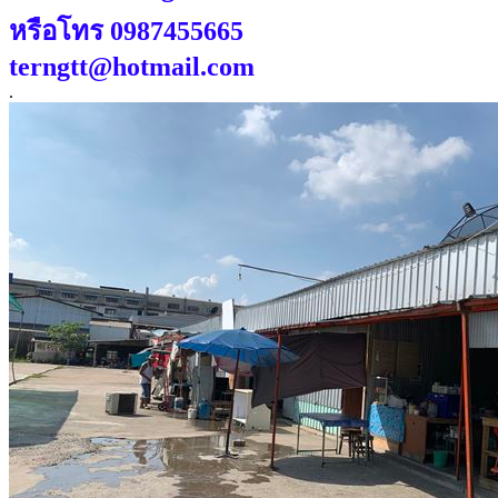
หรือโทร 0987455665
terngtt@hotmail.com
.