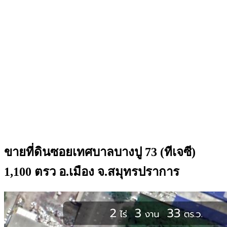
ขายที่ดินซอยเทศบาลบางปู 73 (ทีเจซี)
1,100 ตรว อ.เมือง จ.สมุทรปราการ