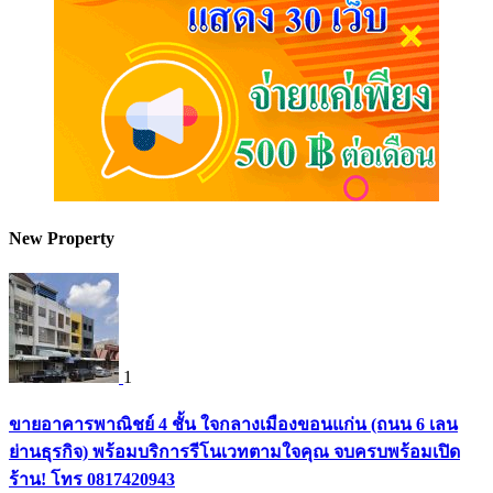
New Property
1
ขายอาคารพาณิชย์ 4 ชั้น ใจกลางเมืองขอนแก่น (ถนน 6 เลน
ย่านธุรกิจ) พร้อมบริการรีโนเวทตามใจคุณ จบครบพร้อมเปิด
ร้าน! โทร 0817420943