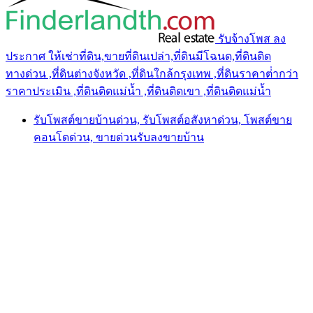
รับจ้างโพส ลง
ประกาศ ให้เช่าที่ดิน,ขายที่ดินเปล่า,ที่ดินมีโฉนด,ที่ดินติด
ทางด่วน ,ที่ดินต่างจังหวัด ,ที่ดินใกล้กรุงเทพ ,ที่ดินราคาต่ํากว่า
ราคาประเมิน ,ที่ดินติดแม่น้ำ ,ที่ดินติดเขา ,ที่ดินติดแม่น้ำ
รับโพสต์ขายบ้านด่วน, รับโพสต์อสังหาด่วน, โพสต์ขาย
คอนโดด่วน, ขายด่วนรับลงขายบ้าน