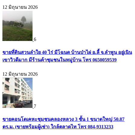
12 มิถุนายน 2026
6
ขายที่ดินสวนลำใย 40 ไร่ มีโฉนด บ้านป่าไผ่ อ.ลี้ จ.ลำพูน อยู่เนิน
เขาวิวดีมาก มีร้านค้าชุมชนในหมู่บ้าน โทร 0650059539
12 มิถุนายน 2026
7
ขายคอนโดเคหะชุมชนคลองหลวง 3 ชั้น 1 ขนาดใหญ่ 50.87
ตร.ม. (ขายพร้อมผู้เช่า) ใกล้ตลาดไท โทร 084-9313233