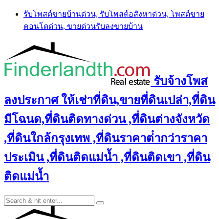
Skip
รับโพสต์ขายบ้านด่วน, รับโพสต์อสังหาด่วน, โพสต์ขาย
to
คอนโดด่วน, ขายด่วนรับลงขายบ้าน
content
รับจ้างโพส
ลงประกาศ ให้เช่าที่ดิน,ขายที่ดินเปล่า,ที่ดิน
มีโฉนด,ที่ดินติดทางด่วน ,ที่ดินต่างจังหวัด
,ที่ดินใกล้กรุงเทพ ,ที่ดินราคาต่ํากว่าราคา
ประเมิน ,ที่ดินติดแม่น้ำ ,ที่ดินติดเขา ,ที่ดิน
ติดแม่น้ำ