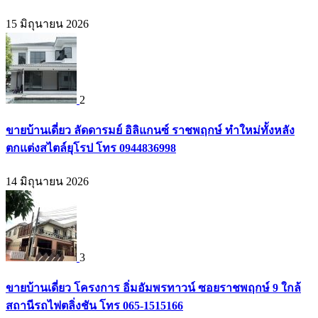
15 มิถุนายน 2026
2
ขายบ้านเดี่ยว ลัดดารมย์ อิลิแกนซ์ ราชพฤกษ์ ทำใหม่ทั้งหลัง
ตกแต่งสไตล์ยุโรป โทร 0944836998
14 มิถุนายน 2026
3
ขายบ้านเดี่ยว โครงการ อิ่มอัมพรทาวน์ ซอยราชพฤกษ์ 9 ใกล้
สถานีรถไฟตลิ่งชัน โทร 065-1515166