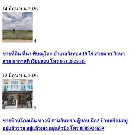
14 มิถุนายน 2026
4
ขายที่ดิน ที่นา พิษณุโลก อำเภอวังทอง 19 ไร่ สวยมาก วิวนา
สวย อากาศดี เงียบสงบ โทร 063-2825635
12 มิถุนายน 2026
5
ขายบ้านโกลเด้น ทาวน์ รามอินทรา-คู้บอน มือ2 บ้านพร้อมอยู่
อยู่แล้วรวย อยู่แล้วเฮง อยู่แล้วปัง โทร 0805924659