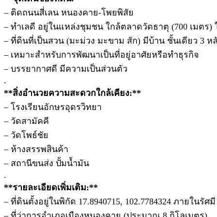
– ติดถนนสี่เลน หนองคาย-โพยพิสัย
– ทำเลดี อยู่ในแหล่งชุมชน ใกล้ตลาดวัดธาตุ (700 เมต
– ที่ดินที่เป็นสวน (มะม่วง มะขาม สัก) มีบ้าน ชั้นเดียว 3 หล
– เหมาะสำหรับการพัฒนาเป็นที่อยู่อาศัยหรือทำธุรกิจ
– บรรยากาศดี มีความเป็นส่วนตัว
.
**สิ่งอำนวยความสะดวกใกล้เคียง:**
– โรงเรียนอักษรอุดรวิทยา
– วัดสามัคคี
– วัดโพธ์ชัย
– ห้างสรรพสินค้า
– สถานีขนส่ง ปั้มน้ำมัน
.
**รายละเอียดเพิ่มเติม:**
– ที่ดินตั้งอยู่ในพิกัด 17.8940715, 102.7784324 ภายในร
– ที่ว่าการอำเภอเมืองหนองคาย (ประมาณ 8 กิโลเมตร)