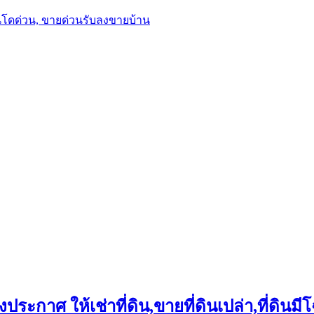
นโดด่วน, ขายด่วนรับลงขายบ้าน
ประกาศ ให้เช่าที่ดิน,ขายที่ดินเปล่า,ที่ดินมีโ