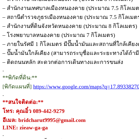
– สำนักงานเทศบาลเมืองหนองคาย (ประมาณ 7.5 กิโลเมต
– สถานีตำรวจภูธรเมืองหนองคาย (ประมาณ 7.5 กิโลเมต
– สำนักงานที่ดินจังหวัดหนองคาย (ประมาณ 8 กิโลเมตร)
– โรงพยาบาลหนองคาย (ประมาณ 7 กิโลเมตร)
– ภายในรัศมี 1 กิโลเมตร มีปั๊มน้ำมันและสถานที่ใกล้เคียงดั
– ปั๊มน้ำมันใกล้เคียง (สามารถระบุชื่อและระยะทางได้ถ้ามี
– ติดถนนหลัก สะดวกต่อการเดินทางและการขนส่ง
.
**พิกัดที่ดิน:**
[พิกัดแผนที่]
https://www.google.com/maps?q=17.8933827
.
**สนใจติดต่อ:**
โทร: คุณอิ๋ว 089-442-9279
อีเมล: bridcharut9995@gmail.com
LINE: zieaw-ga-ga
.