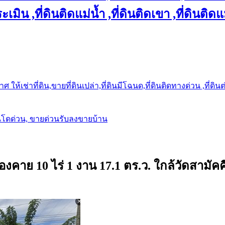
เมิน ,ที่ดินติดแม่น้ำ ,ที่ดินติดเขา ,ที่ดินติดแ
ให้เช่าที่ดิน,ขายที่ดินเปล่า,ที่ดินมีโฉนด,ที่ดินติดทางด่วน ,ที่ดิน
นโดด่วน, ขายด่วนรับลงขายบ้าน
าย 10 ไร่ 1 งาน 17.1 ตร.ว. ใกล้วัดสามัคคี