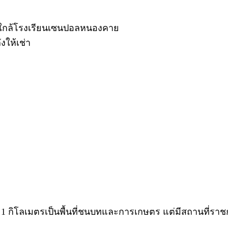
ร) ใกล้โรงเรียนเซนปอลหนองคาย
ังให้เช่า
ัศมี 1 กิโลเมตรเป็นพื้นที่ชนบทและการเกษตร แต่มีสถานที่รา