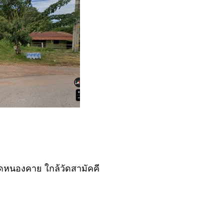
ัดหนองคาย ใกล้วัดสามัคคี