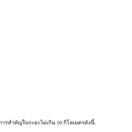
ชการสำคัญในระยะไม่เกิน 10 กิโลเมตรดังนี้: