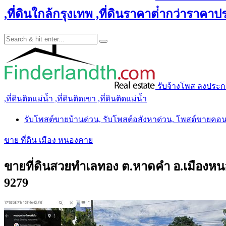
,ที่ดินใกล้กรุงเทพ ,ที่ดินราคาต่ํากว่าราคาประ
รับจ้างโพส ลงประกาศ 
,ที่ดินติดแม่น้ำ ,ที่ดินติดเขา ,ที่ดินติดแม่น้ำ
รับโพสต์ขายบ้านด่วน, รับโพสต์อสังหาด่วน, โพสต์ขายคอ
ขาย ที่ดิน เมือง หนองคาย
ขายที่ดินสวยทำเลทอง ต.หาดคำ อ.เมืองหนองค
9279