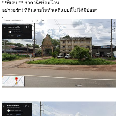
**พิเศษ!** ราคานี้พร้อมโอน
อย่ารอช้า! ที่ดินสวยในทำเลดีแบบนี้ไม่ได้มีบ่อยๆ
.
.