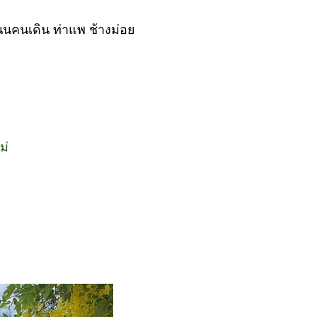
นคนเดิน ท่าแพ ช้างม่อย
ม่