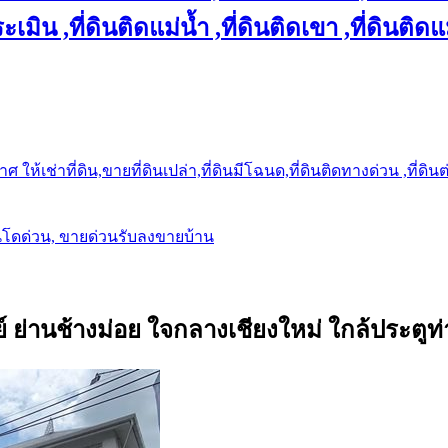
เมิน ,ที่ดินติดแม่น้ำ ,ที่ดินติดเขา ,ที่ดินติดแ
ให้เช่าที่ดิน,ขายที่ดินเปล่า,ที่ดินมีโฉนด,ที่ดินติดทางด่วน ,ที่ดิน
นโดด่วน, ขายด่วนรับลงขายบ้าน
 ย่านช้างม่อย ใจกลางเชียงใหม่ ใกล้ประตู