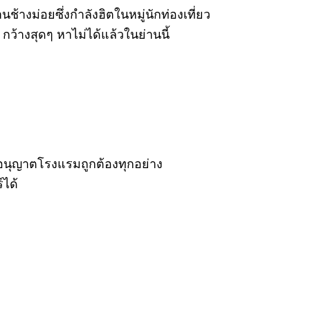
้างม่อยซึ่งกำลังฮิตในหมู่นักท่องเที่ยว
กว้างสุดๆ หาไม่ได้แล้วในย่านนี้
บอนุญาตโรงแรมถูกต้องทุกอย่าง
์ได้