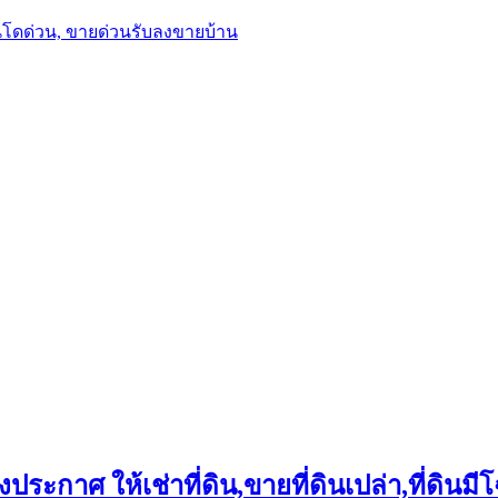
นโดด่วน, ขายด่วนรับลงขายบ้าน
ประกาศ ให้เช่าที่ดิน,ขายที่ดินเปล่า,ที่ดินมีโ