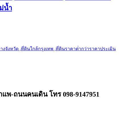
ม่น้ำ
ต่างจังหวัด ,ที่ดินใกล้กรุงเทพ ,ที่ดินราคาต่ํากว่าราคาประเมิน
ท่าแพ-ถนนคนเดิน โทร 098-9147951