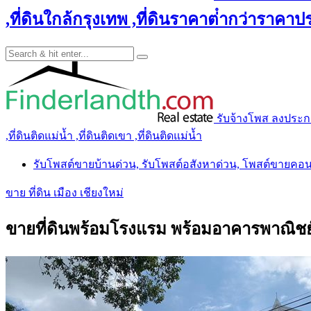
,ที่ดินใกล้กรุงเทพ ,ที่ดินราคาต่ํากว่าราคาประ
รับจ้างโพส ลงประกาศ 
,ที่ดินติดแม่น้ำ ,ที่ดินติดเขา ,ที่ดินติดแม่น้ำ
รับโพสต์ขายบ้านด่วน, รับโพสต์อสังหาด่วน, โพสต์ขายคอ
ขาย ที่ดิน เมือง เชียงใหม่
ขายที่ดินพร้อมโรงแรม พร้อมอาคารพาณิชย์