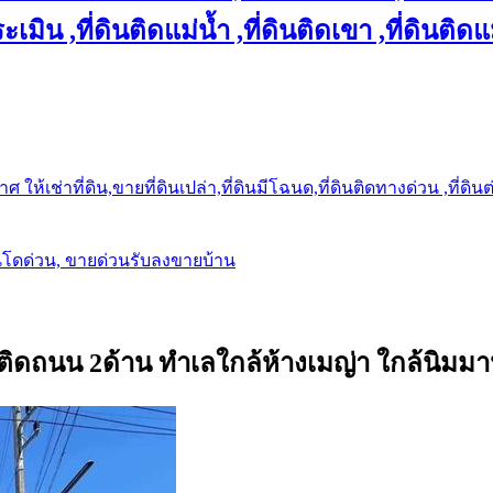
เมิน ,ที่ดินติดแม่น้ำ ,ที่ดินติดเขา ,ที่ดินติดแ
ให้เช่าที่ดิน,ขายที่ดินเปล่า,ที่ดินมีโฉนด,ที่ดินติดทางด่วน ,ที่ดิน
นโดด่วน, ขายด่วนรับลงขายบ้าน
ว ติดถนน 2ด้าน ทำเลใกล้ห้างเมญ่า ใกล้นิมม