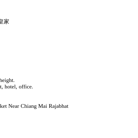
迈皇家
height.
, hotel, office.
ket Near Chiang Mai Rajabhat