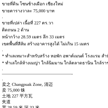
ขายที่ดิน โซนช้างเผือก เชียงใหม่
ขายตารางวาละ 75,000 บาท
.
ขายที่เปล่า เนื้อที่ 227 ตร.วา
ติดถนน 2 ด้าน
หน้ากว้าง 28.59 เมตร ลึก 33 เมตร
เขตพื้นที่สีส้ม สร้างอาคารสูงได้ ไม่เกิน 15 เมตร
.
* ทำเลเหมาะสำหรับสร้าง หอพัก อพาต์เมนต์ โรงแรม สำนัก
* ทำเลใกล้ห้างเมญ่า ใกล้นิมมาน ใกล้ตลาดธานิน ใกล้ราช
.
————————————————-
.
卖之 Changpuak Zone, 清迈
卖 75,000 铢
土地 227 平方瓦
夹道
宽 28.59 米,深 33 米