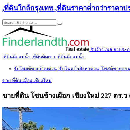
,ที่ดินใกล้กรุงเทพ ,ที่ดินราคาต่ํากว่าราคาประ
รับจ้างโพส ลงประกาศ 
,ที่ดินติดแม่น้ำ ,ที่ดินติดเขา ,ที่ดินติดแม่น้ำ
รับโพสต์ขายบ้านด่วน, รับโพสต์อสังหาด่วน, โพสต์ขายคอ
ขาย ที่ดิน เมือง เชียงใหม่
ขายที่ดิน โซนช้างเผือก เชียงใหม่ 227 ตร.