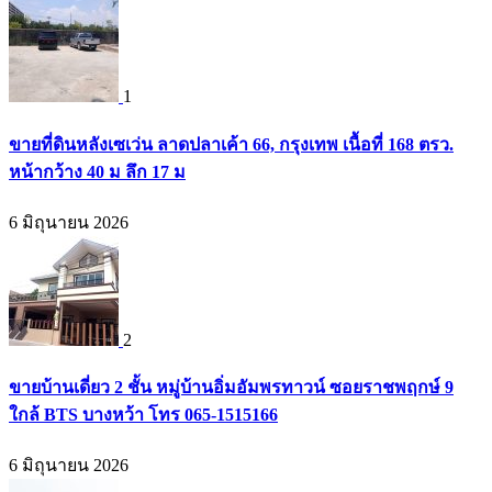
1
ขายที่ดินหลังเซเว่น ลาดปลาเค้า 66, กรุงเทพ เนื้อที่ 168 ตรว.
หน้ากว้าง 40 ม ลึก 17 ม
6 มิถุนายน 2026
2
ขายบ้านเดี่ยว 2 ชั้น หมู่บ้านอิ่มอัมพรทาวน์ ซอยราชพฤกษ์ 9
ใกล้ BTS บางหว้า โทร 065-1515166
6 มิถุนายน 2026