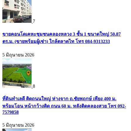
7
ขายคอนโดเคหะชุมชนคลองหลวง 3 ชั้น 1 ขนาดใหญ่ 50.87
ตร.ม. (ขายพร้อมผู้เช่า) ใกล้ตลาดไท โทร 084-9313233
5 มิถุนายน 2026
8
ที่ดินทำเลดี ติดถนนใหญ่ ห่างจาก ถ.ชัยพฤกษ์ เพียง 400 ม.
พร้อมโอน หน้ากว้างติด ถนน 60 ม. หลังติดคลองสวย โทร 092-
7579858
5 มิถุนายน 2026