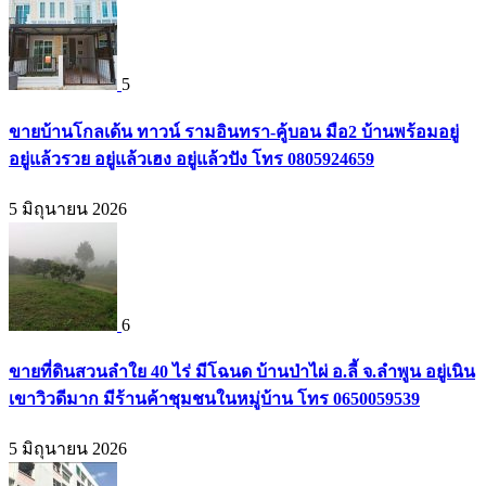
5
ขายบ้านโกลเด้น ทาวน์ รามอินทรา-คู้บอน มือ2 บ้านพร้อมอยู่
อยู่แล้วรวย อยู่แล้วเฮง อยู่แล้วปัง โทร 0805924659
5 มิถุนายน 2026
6
ขายที่ดินสวนลำใย 40 ไร่ มีโฉนด บ้านป่าไผ่ อ.ลี้ จ.ลำพูน อยู่เนิน
เขาวิวดีมาก มีร้านค้าชุมชนในหมู่บ้าน โทร 0650059539
5 มิถุนายน 2026