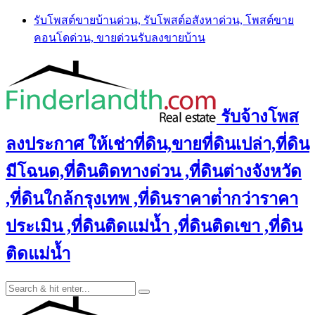
Skip
รับโพสต์ขายบ้านด่วน, รับโพสต์อสังหาด่วน, โพสต์ขาย
to
คอนโดด่วน, ขายด่วนรับลงขายบ้าน
content
รับจ้างโพส
ลงประกาศ ให้เช่าที่ดิน,ขายที่ดินเปล่า,ที่ดิน
มีโฉนด,ที่ดินติดทางด่วน ,ที่ดินต่างจังหวัด
,ที่ดินใกล้กรุงเทพ ,ที่ดินราคาต่ํากว่าราคา
ประเมิน ,ที่ดินติดแม่น้ำ ,ที่ดินติดเขา ,ที่ดิน
ติดแม่น้ำ