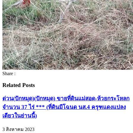
Share :
Related Posts
ด่วน(ปักหมุด)(ปักหมุด) ขายที่ดินแม่สอด-ห้วยกระโหลก
จำนวน 37 ไร่ *** (ที่ดินมีโฉนด นส.4 ครุฑแดงแปลง
เดียวในย่านนี้)
3 สิงหาคม 2023