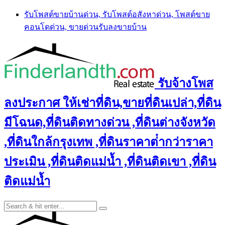
Skip
รับโพสต์ขายบ้านด่วน, รับโพสต์อสังหาด่วน, โพสต์ขาย
to
คอนโดด่วน, ขายด่วนรับลงขายบ้าน
content
รับจ้างโพส
ลงประกาศ ให้เช่าที่ดิน,ขายที่ดินเปล่า,ที่ดิน
มีโฉนด,ที่ดินติดทางด่วน ,ที่ดินต่างจังหวัด
,ที่ดินใกล้กรุงเทพ ,ที่ดินราคาต่ํากว่าราคา
ประเมิน ,ที่ดินติดแม่น้ำ ,ที่ดินติดเขา ,ที่ดิน
ติดแม่น้ำ