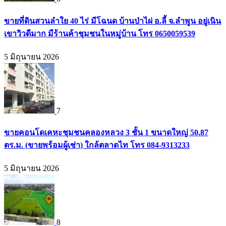
ขายที่ดินสวนลำใย 40 ไร่ มีโฉนด บ้านป่าไผ่ อ.ลี้ จ.ลำพูน อยู่เนิน
เขาวิวดีมาก มีร้านค้าชุมชนในหมู่บ้าน โทร 0650059539
5 มิถุนายน 2026
7
ขายคอนโดเคหะชุมชนคลองหลวง 3 ชั้น 1 ขนาดใหญ่ 50.87
ตร.ม. (ขายพร้อมผู้เช่า) ใกล้ตลาดไท โทร 084-9313233
5 มิถุนายน 2026
8