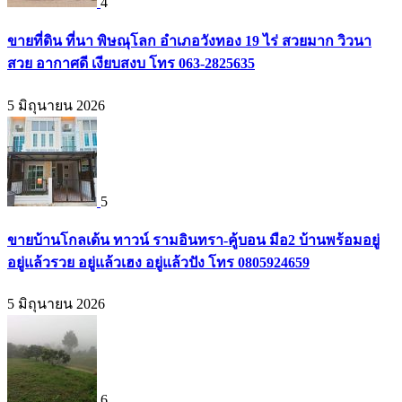
4
ขายที่ดิน ที่นา พิษณุโลก อำเภอวังทอง 19 ไร่ สวยมาก วิวนา
สวย อากาศดี เงียบสงบ โทร 063-2825635
5 มิถุนายน 2026
5
ขายบ้านโกลเด้น ทาวน์ รามอินทรา-คู้บอน มือ2 บ้านพร้อมอยู่
อยู่แล้วรวย อยู่แล้วเฮง อยู่แล้วปัง โทร 0805924659
5 มิถุนายน 2026
6