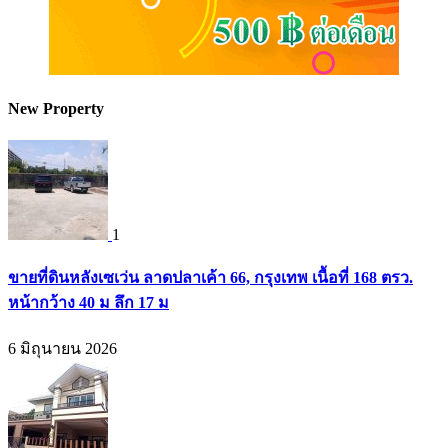
New Property
1
ขายที่ดินหลังเซเว่น ลาดปลาเค้า 66, กรุงเทพ เนื้อที่ 168 ตรว.
หน้ากว้าง 40 ม ลึก 17 ม
6 มิถุนายน 2026