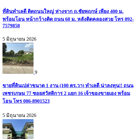
ที่ดินทำเลดี ติดถนนใหญ่ ห่างจาก ถ.ชัยพฤกษ์ เพียง 400 ม.
พร้อมโอน หน้ากว้างติด ถนน 60 ม. หลังติดคลองสวย โทร 092-
7579858
5 มิถุนายน 2026
9
ขายที่ดินเปล่าขนาด 1 งาน (100 ตร.วา) ทำเลดี น่าลงทุน!! ถนน
เพชรเกษม 77 ซอยสวัสดิการ 2 แยก 16 เจ้าของขายเอง พร้อม
โอน โทร 086-8901523
5 มิถุนายน 2026