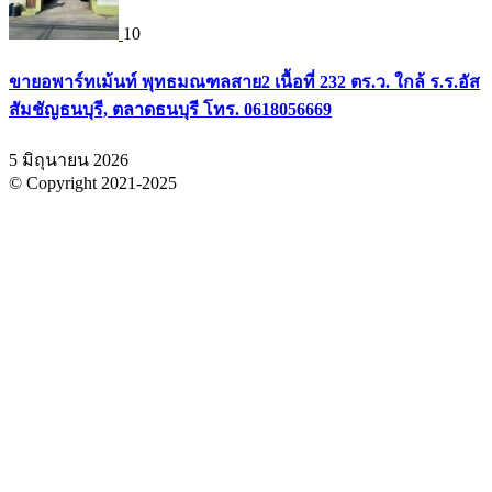
10
ขายอพาร์ทเม้นท์ พุทธมณฑลสาย2 เนื้อที่ 232 ตร.ว. ใกล้ ร.ร.อัส
สัมชัญธนบุรี, ตลาดธนบุรี โทร. 0618056669
5 มิถุนายน 2026
© Copyright 2021-2025