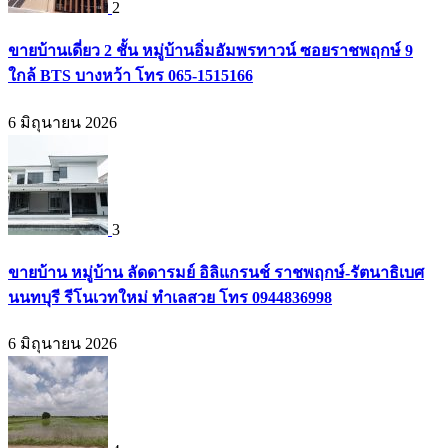
2
ขายบ้านเดี่ยว 2 ชั้น หมู่บ้านอิ่มอัมพรทาวน์ ซอยราชพฤกษ์ 9
ใกล้ BTS บางหว้า โทร 065-1515166
6 มิถุนายน 2026
3
ขายบ้าน หมู่บ้าน ลัดดารมย์ อิลิแกรนช์ ราชพฤกษ์-รัตนาธิเบศ
นนทบุรี รีโนเวทใหม่ ทำเลสวย โทร 0944836998
6 มิถุนายน 2026