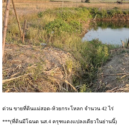
ด่วน ขายที่ดินแม่สอด-ห้วยกระโหลก จำนวน 42 ไร่
***(ที่ดินมีโฉนด นส.4 ครุฑแดงแปลงเดียวในย่านนี้)