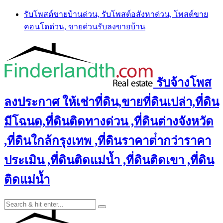
Skip
รับโพสต์ขายบ้านด่วน, รับโพสต์อสังหาด่วน, โพสต์ขาย
to
คอนโดด่วน, ขายด่วนรับลงขายบ้าน
content
รับจ้างโพส
ลงประกาศ ให้เช่าที่ดิน,ขายที่ดินเปล่า,ที่ดิน
มีโฉนด,ที่ดินติดทางด่วน ,ที่ดินต่างจังหวัด
,ที่ดินใกล้กรุงเทพ ,ที่ดินราคาต่ํากว่าราคา
ประเมิน ,ที่ดินติดแม่น้ำ ,ที่ดินติดเขา ,ที่ดิน
ติดแม่น้ำ