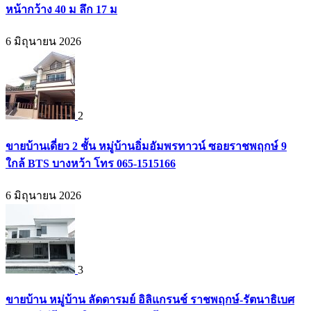
หน้ากว้าง 40 ม ลึก 17 ม
6 มิถุนายน 2026
2
ขายบ้านเดี่ยว 2 ชั้น หมู่บ้านอิ่มอัมพรทาวน์ ซอยราชพฤกษ์ 9
ใกล้ BTS บางหว้า โทร 065-1515166
6 มิถุนายน 2026
3
ขายบ้าน หมู่บ้าน ลัดดารมย์ อิลิแกรนช์ ราชพฤกษ์-รัตนาธิเบศ