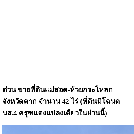
ด่วน ขายที่ดินแม่สอด-ห้วยกระโหลก
จังหวัดตาก จำนวน 42 ไร่ (ที่ดินมีโฉนด
นส.4 ครุฑแดงแปลงเดียวในย่านนี้)