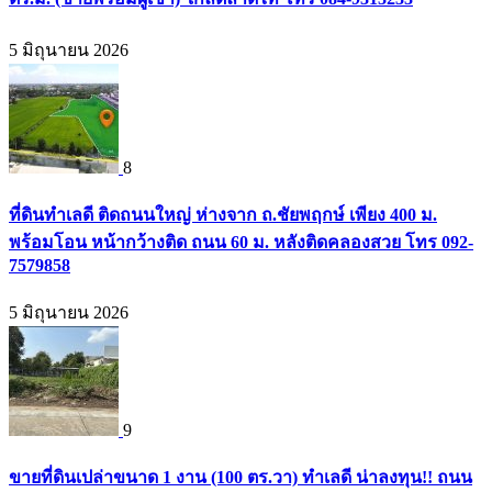
5 มิถุนายน 2026
8
ที่ดินทำเลดี ติดถนนใหญ่ ห่างจาก ถ.ชัยพฤกษ์ เพียง 400 ม.
พร้อมโอน หน้ากว้างติด ถนน 60 ม. หลังติดคลองสวย โทร 092-
7579858
5 มิถุนายน 2026
9
ขายที่ดินเปล่าขนาด 1 งาน (100 ตร.วา) ทำเลดี น่าลงทุน!! ถนน