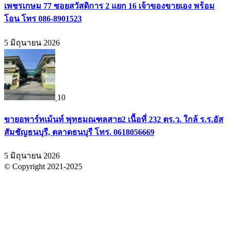
เพชรเกษม 77 ซอยสวัสดิการ 2 แยก 16 เจ้าของขายเอง พร้อม
โอน โทร 086-8901523
5 มิถุนายน 2026
10
ขายอพาร์ทเม้นท์ พุทธมณฑลสาย2 เนื้อที่ 232 ตร.ว. ใกล้ ร.ร.อัส
สัมชัญธนบุรี, ตลาดธนบุรี โทร. 0618056669
5 มิถุนายน 2026
© Copyright 2021-2025