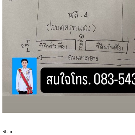
Share :