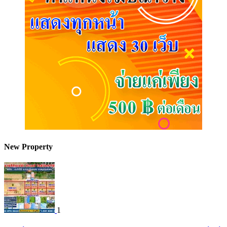
New Property
1