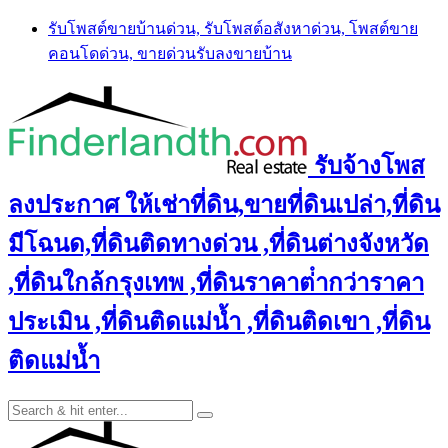
Skip
รับโพสต์ขายบ้านด่วน, รับโพสต์อสังหาด่วน, โพสต์ขาย
to
คอนโดด่วน, ขายด่วนรับลงขายบ้าน
content
รับจ้างโพส
ลงประกาศ ให้เช่าที่ดิน,ขายที่ดินเปล่า,ที่ดิน
มีโฉนด,ที่ดินติดทางด่วน ,ที่ดินต่างจังหวัด
,ที่ดินใกล้กรุงเทพ ,ที่ดินราคาต่ํากว่าราคา
ประเมิน ,ที่ดินติดแม่น้ำ ,ที่ดินติดเขา ,ที่ดิน
ติดแม่น้ำ