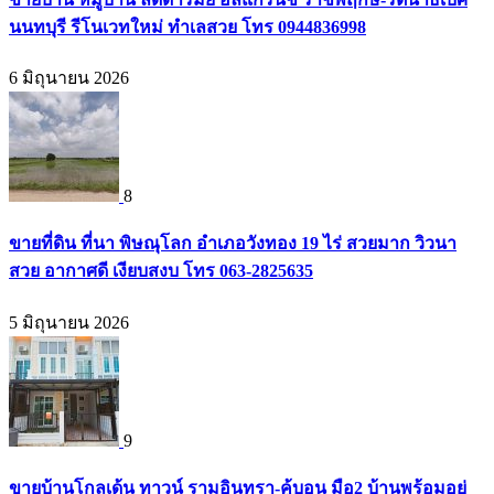
นนทบุรี รีโนเวทใหม่ ทำเลสวย โทร 0944836998
6 มิถุนายน 2026
8
ขายที่ดิน ที่นา พิษณุโลก อำเภอวังทอง 19 ไร่ สวยมาก วิวนา
สวย อากาศดี เงียบสงบ โทร 063-2825635
5 มิถุนายน 2026
9
ขายบ้านโกลเด้น ทาวน์ รามอินทรา-คู้บอน มือ2 บ้านพร้อมอยู่