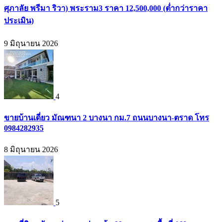
ศุภาลัย พรีมา ริวา) พระราม3 ราคา 12,500,000 (ต่ำกว่าราคา
ประเมิน)
9 มิถุนายน 2026
4
ขายบ้านเดี่ยว มัณฑนา 2 บางนา กม.7 ถนนบางนา-ตราด โทร
0984282935
8 มิถุนายน 2026
5