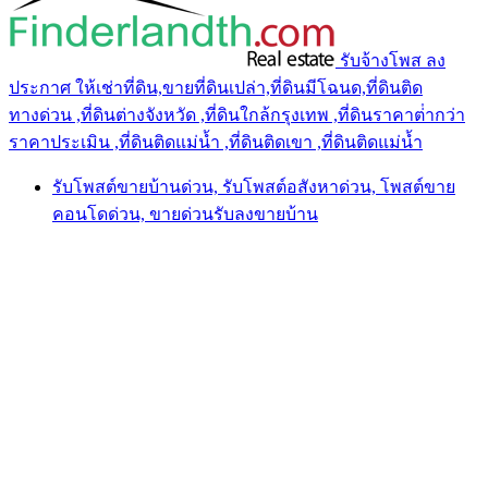
รับจ้างโพส ลง
ประกาศ ให้เช่าที่ดิน,ขายที่ดินเปล่า,ที่ดินมีโฉนด,ที่ดินติด
ทางด่วน ,ที่ดินต่างจังหวัด ,ที่ดินใกล้กรุงเทพ ,ที่ดินราคาต่ํากว่า
ราคาประเมิน ,ที่ดินติดแม่น้ำ ,ที่ดินติดเขา ,ที่ดินติดแม่น้ำ
รับโพสต์ขายบ้านด่วน, รับโพสต์อสังหาด่วน, โพสต์ขาย
คอนโดด่วน, ขายด่วนรับลงขายบ้าน