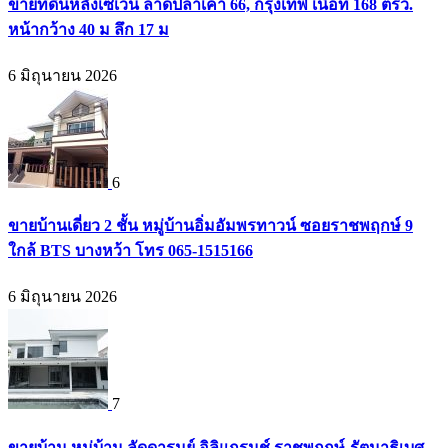
ขายที่ดินหลังเซเว่น ลาดปลาเค้า 66, กรุงเทพ เนื้อที่ 168 ตรว.
หน้ากว้าง 40 ม ลึก 17 ม
6 มิถุนายน 2026
6
ขายบ้านเดี่ยว 2 ชั้น หมู่บ้านอิ่มอัมพรทาวน์ ซอยราชพฤกษ์ 9
ใกล้ BTS บางหว้า โทร 065-1515166
6 มิถุนายน 2026
7
ขายบ้าน หมู่บ้าน ลัดดารมย์ อิลิแกรนช์ ราชพฤกษ์-รัตนาธิเบศ