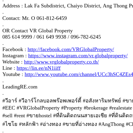
Address : Lak Fa Subdistrict, Chaiyo District, Ang Thong 
.
Contact: Mr. O 061-812-6459​
.
OR Contact VR Global Property
085 614 9999 / 061 649 9938 / 096-782-6245
.
Facebook :
http://facebook.com/VRGlobalProperty/
Instagram :
https://www.instagram.com/vr.globalproperty/
Website :
http://www.vrglobalproperty.co.th/
Line :
https://lin.ee/nN1iiff
Youtube :
http://www.youtube.com/channel/UCc3hSC4Z
.
LeadingRE.com
.
#วีอาร์ #วีอาร์โกลบอลพร๊อพเพอร์ตี้ #อสังหาริมทรัพย์ #
#EEC #VRGlobalProperty #Property #brokerage #realestate 
#sell #rent #ขายhostel #ที่ดินติดถนนสายเอเชีย #ที่ดิ
#ไชโย #หลักฟ้า #อ่างทอง #ขายที่อ่างทอง #AngThong #Cha
.