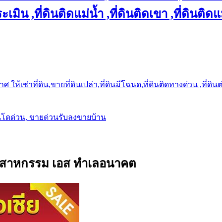
เมิน ,ที่ดินติดแม่น้ำ ,ที่ดินติดเขา ,ที่ดินติดแ
ให้เช่าที่ดิน,ขายที่ดินเปล่า,ที่ดินมีโฉนด,ที่ดินติดทางด่วน ,ที่ดิน
นโดด่วน, ขายด่วนรับลงขายบ้าน
มอุตสาหกรรม เอส ทำเลอนาคต