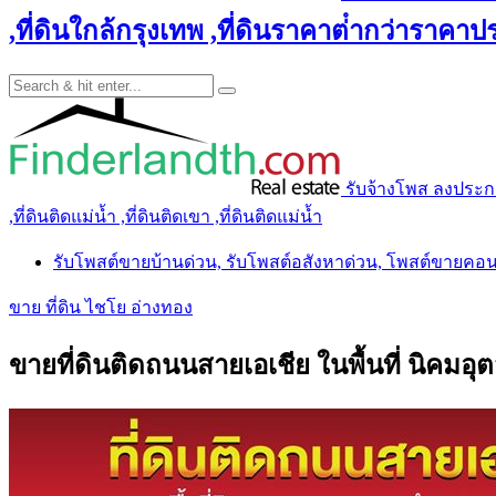
,ที่ดินใกล้กรุงเทพ ,ที่ดินราคาต่ํากว่าราคาประ
รับจ้างโพส ลงประกาศ 
,ที่ดินติดแม่น้ำ ,ที่ดินติดเขา ,ที่ดินติดแม่น้ำ
รับโพสต์ขายบ้านด่วน, รับโพสต์อสังหาด่วน, โพสต์ขายคอ
ขาย ที่ดิน ไชโย อ่างทอง
ขายที่ดินติดถนนสายเอเชีย ในพื้นที่ นิค