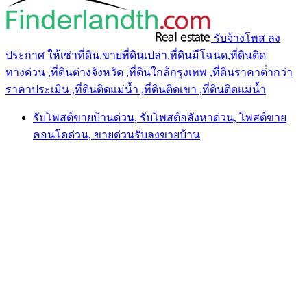
รับจ้างโพส ลง
ประกาศ ให้เช่าที่ดิน,ขายที่ดินเปล่า,ที่ดินมีโฉนด,ที่ดินติด
ทางด่วน ,ที่ดินต่างจังหวัด ,ที่ดินใกล้กรุงเทพ ,ที่ดินราคาต่ํากว่า
ราคาประเมิน ,ที่ดินติดแม่น้ำ ,ที่ดินติดเขา ,ที่ดินติดแม่น้ำ
รับโพสต์ขายบ้านด่วน, รับโพสต์อสังหาด่วน, โพสต์ขาย
คอนโดด่วน, ขายด่วนรับลงขายบ้าน