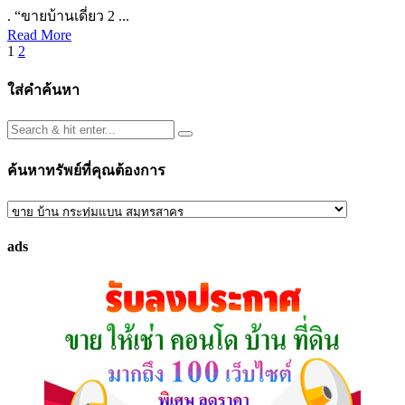
. “ขายบ้านเดี่ยว 2 ...
Read More
Posts
1
2
pagination
ใส่คำค้นหา
ค้นหาทรัพย์ที่คุณต้องการ
ค้นหา
ทรัพย์
ads
ที่
คุณ
ต้องการ