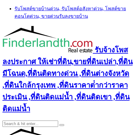
Skip
รับโพสต์ขายบ้านด่วน, รับโพสต์อสังหาด่วน, โพสต์ขาย
to
คอนโดด่วน, ขายด่วนรับลงขายบ้าน
content
รับจ้างโพส
ลงประกาศ ให้เช่าที่ดิน,ขายที่ดินเปล่า,ที่ดิน
มีโฉนด,ที่ดินติดทางด่วน ,ที่ดินต่างจังหวัด
,ที่ดินใกล้กรุงเทพ ,ที่ดินราคาต่ํากว่าราคา
ประเมิน ,ที่ดินติดแม่น้ำ ,ที่ดินติดเขา ,ที่ดิน
ติดแม่น้ำ