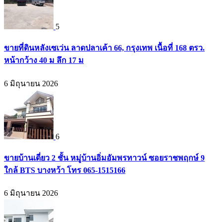
5
ขายที่ดินหลังเซเว่น ลาดปลาเค้า 66, กรุงเทพ เนื้อที่ 168 ตรว.
หน้ากว้าง 40 ม ลึก 17 ม
6 มิถุนายน 2026
6
ขายบ้านเดี่ยว 2 ชั้น หมู่บ้านอิ่มอัมพรทาวน์ ซอยราชพฤกษ์ 9
ใกล้ BTS บางหว้า โทร 065-1515166
6 มิถุนายน 2026