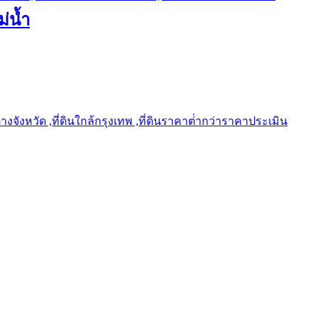
ม่น้ำ
ต่างจังหวัด ,ที่ดินใกล้กรุงเทพ ,ที่ดินราคาต่ํากว่าราคาประเมิน