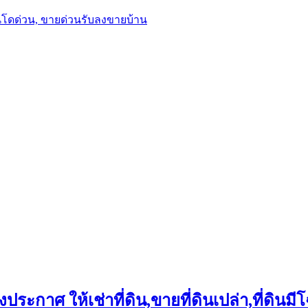
นโดด่วน, ขายด่วนรับลงขายบ้าน
ประกาศ ให้เช่าที่ดิน,ขายที่ดินเปล่า,ที่ดินมีโ