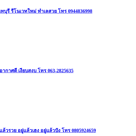
นทบุรี รีโนเวทใหม่ ทำเลสวย โทร 0944836998
 อากาศดี เงียบสงบ โทร 063-2825635
ล้วรวย อยู่แล้วเฮง อยู่แล้วปัง โทร 0805924659