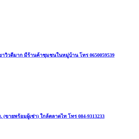
ินเขาวิวดีมาก มีร้านค้าชุมชนในหมู่บ้าน โทร 0650059539
(ขายพร้อมผู้เช่า) ใกล้ตลาดไท โทร 084-9313233