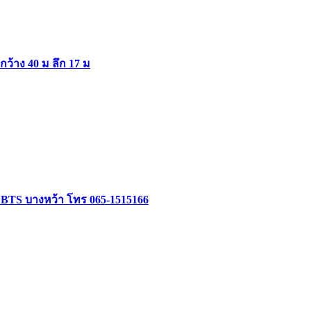
ากว้าง 40 ม ลึก 17 ม
ล้ BTS บางหว้า โทร 065-1515166