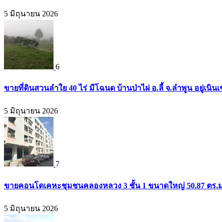
5 มิถุนายน 2026
6
ขายที่ดินสวนลำใย 40 ไร่ มีโฉนด บ้านป่าไผ่ อ.ลี้ จ.ลำพูน อยู่เน
5 มิถุนายน 2026
7
ขายคอนโดเคหะชุมชนคลองหลวง 3 ชั้น 1 ขนาดใหญ่ 50.87 ตร.ม. 
5 มิถุนายน 2026