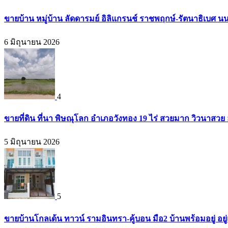
ขายบ้าน หมู่บ้าน ลัดดารมย์ อิลิแกรนช์ ราชพฤกษ์-รัตนาธิเบศ น
6 มิถุนายน 2026
4
ขายที่ดิน ที่นา พิษณุโลก อำเภอวังทอง 19 ไร่ สวยมาก วิวนาสวย
5 มิถุนายน 2026
5
ขายบ้านโกลเด้น ทาวน์ รามอินทรา-คู้บอน มือ2 บ้านพร้อมอยู่ อยู่แ