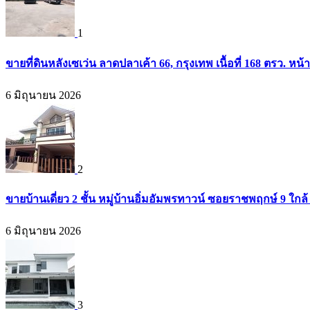
1
ขายที่ดินหลังเซเว่น ลาดปลาเค้า 66, กรุงเทพ เนื้อที่ 168 ตรว. หน้
6 มิถุนายน 2026
2
ขายบ้านเดี่ยว 2 ชั้น หมู่บ้านอิ่มอัมพรทาวน์ ซอยราชพฤกษ์ 9 ใก
6 มิถุนายน 2026
3