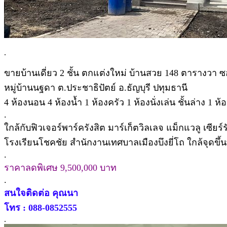
.
ขายบ้านเดี่ยว 2 ชั้น ตกแต่งใหม่ บ้านสวย 148 ตารางวา 
หมู่บ้านนฐดา ต.ประชาธิปัตย์ อ.ธัญบุรี ปทุมธานี
4 ห้องนอน 4 ห้องน้ำ 1 ห้องครัว 1 ห้องนั่งเล่น ชั้นล่าง 1 
.
ใกล้กับฟิวเจอร์พาร์ครังสิต มาร์เก็ตวิลเลจ แม็กแวลู เซ
โรงเรียนโชคชัย สำนักงานเทศบาลเมืองบึงยี่โถ ใกล้จุดขึ้
.
ราคาลดพิเศษ 9,500,000 บาท
.
สนใจติดต่อ คุณนา
โทร : 088-0852555
.