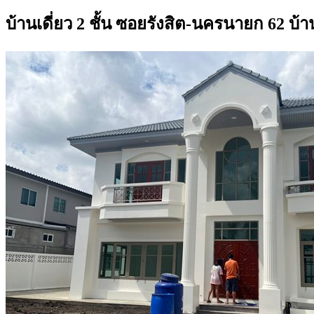
บ้านเดี่ยว 2 ชั้น ซอยรังสิต-นครนายก 62 บ้