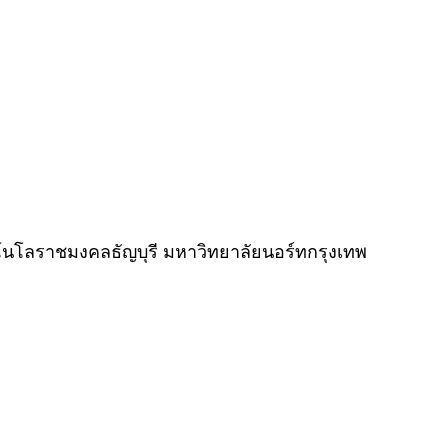
เทคโนโลราชมงคลธัญบุรี มหาวิทยาลัยนอร์ทกรุงเทพ