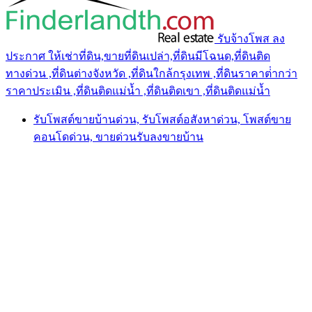
รับจ้างโพส ลง
ประกาศ ให้เช่าที่ดิน,ขายที่ดินเปล่า,ที่ดินมีโฉนด,ที่ดินติด
ทางด่วน ,ที่ดินต่างจังหวัด ,ที่ดินใกล้กรุงเทพ ,ที่ดินราคาต่ํากว่า
ราคาประเมิน ,ที่ดินติดแม่น้ำ ,ที่ดินติดเขา ,ที่ดินติดแม่น้ำ
รับโพสต์ขายบ้านด่วน, รับโพสต์อสังหาด่วน, โพสต์ขาย
คอนโดด่วน, ขายด่วนรับลงขายบ้าน