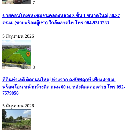
7
ขายคอนโดเคหะชุมชนคลองหลวง 3 ชั้น 1 ขนาดใหญ่ 50.87
ตร.ม. (ขายพร้อมผู้เช่า) ใกล้ตลาดไท โทร 084-9313233
5 มิถุนายน 2026
8
ที่ดินทำเลดี ติดถนนใหญ่ ห่างจาก ถ.ชัยพฤกษ์ เพียง 400 ม.
พร้อมโอน หน้ากว้างติด ถนน 60 ม. หลังติดคลองสวย โทร 092-
7579858
5 มิถุนายน 2026