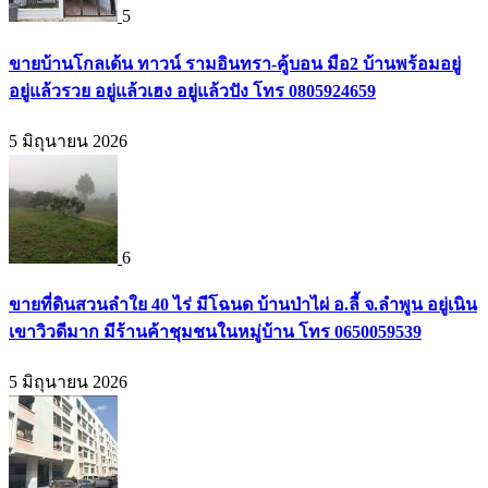
5
ขายบ้านโกลเด้น ทาวน์ รามอินทรา-คู้บอน มือ2 บ้านพร้อมอยู่
อยู่แล้วรวย อยู่แล้วเฮง อยู่แล้วปัง โทร 0805924659
5 มิถุนายน 2026
6
ขายที่ดินสวนลำใย 40 ไร่ มีโฉนด บ้านป่าไผ่ อ.ลี้ จ.ลำพูน อยู่เนิน
เขาวิวดีมาก มีร้านค้าชุมชนในหมู่บ้าน โทร 0650059539
5 มิถุนายน 2026