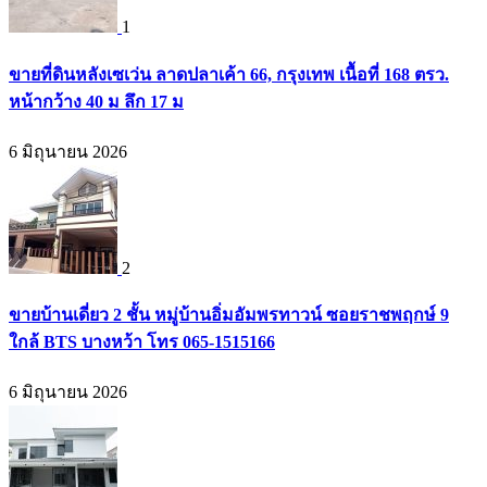
1
ขายที่ดินหลังเซเว่น ลาดปลาเค้า 66, กรุงเทพ เนื้อที่ 168 ตรว.
หน้ากว้าง 40 ม ลึก 17 ม
6 มิถุนายน 2026
2
ขายบ้านเดี่ยว 2 ชั้น หมู่บ้านอิ่มอัมพรทาวน์ ซอยราชพฤกษ์ 9
ใกล้ BTS บางหว้า โทร 065-1515166
6 มิถุนายน 2026