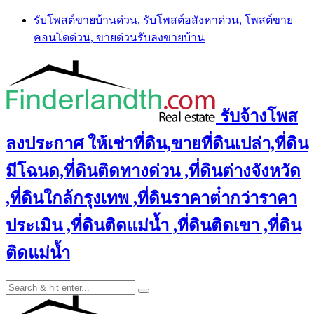
Skip
รับโพสต์ขายบ้านด่วน, รับโพสต์อสังหาด่วน, โพสต์ขาย
to
คอนโดด่วน, ขายด่วนรับลงขายบ้าน
content
รับจ้างโพส
ลงประกาศ ให้เช่าที่ดิน,ขายที่ดินเปล่า,ที่ดิน
มีโฉนด,ที่ดินติดทางด่วน ,ที่ดินต่างจังหวัด
,ที่ดินใกล้กรุงเทพ ,ที่ดินราคาต่ํากว่าราคา
ประเมิน ,ที่ดินติดแม่น้ำ ,ที่ดินติดเขา ,ที่ดิน
ติดแม่น้ำ