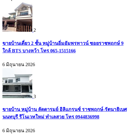
2
ขายบ้านเดี่ยว 2 ชั้น หมู่บ้านอิ่มอัมพรทาวน์ ซอยราชพฤกษ์ 9
ใกล้ BTS บางหว้า โทร 065-1515166
6 มิถุนายน 2026
3
ขายบ้าน หมู่บ้าน ลัดดารมย์ อิลิแกรนช์ ราชพฤกษ์-รัตนาธิเบศ
นนทบุรี รีโนเวทใหม่ ทำเลสวย โทร 0944836998
6 มิถุนายน 2026