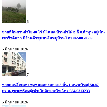
6
ขายที่ดินสวนลำใย 40 ไร่ มีโฉนด บ้านป่าไผ่ อ.ลี้ จ.ลำพูน อยู่เนิน
เขาวิวดีมาก มีร้านค้าชุมชนในหมู่บ้าน โทร 0650059539
5 มิถุนายน 2026
7
ขายคอนโดเคหะชุมชนคลองหลวง 3 ชั้น 1 ขนาดใหญ่ 50.87
ตร.ม. (ขายพร้อมผู้เช่า) ใกล้ตลาดไท โทร 084-9313233
5 มิถุนายน 2026