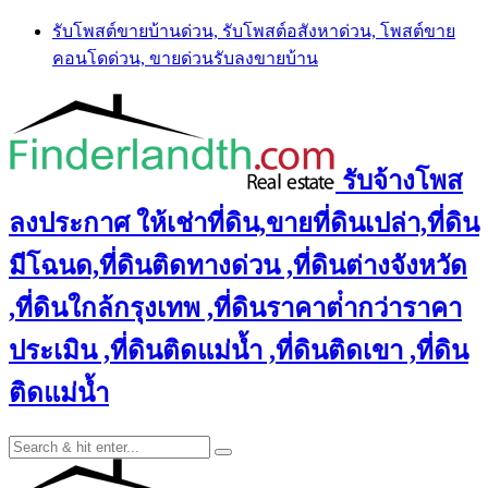
Skip
รับโพสต์ขายบ้านด่วน, รับโพสต์อสังหาด่วน, โพสต์ขาย
to
คอนโดด่วน, ขายด่วนรับลงขายบ้าน
content
รับจ้างโพส
ลงประกาศ ให้เช่าที่ดิน,ขายที่ดินเปล่า,ที่ดิน
มีโฉนด,ที่ดินติดทางด่วน ,ที่ดินต่างจังหวัด
,ที่ดินใกล้กรุงเทพ ,ที่ดินราคาต่ํากว่าราคา
ประเมิน ,ที่ดินติดแม่น้ำ ,ที่ดินติดเขา ,ที่ดิน
ติดแม่น้ำ