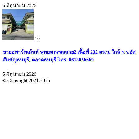
5 มิถุนายน 2026
10
ขายอพาร์ทเม้นท์ พุทธมณฑลสาย2 เนื้อที่ 232 ตร.ว. ใกล้ ร.ร.อัส
สัมชัญธนบุรี, ตลาดธนบุรี โทร. 0618056669
5 มิถุนายน 2026
© Copyright 2021-2025