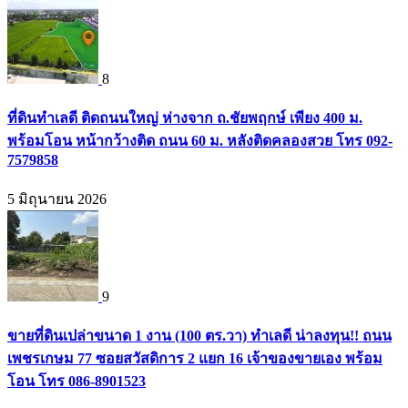
8
ที่ดินทำเลดี ติดถนนใหญ่ ห่างจาก ถ.ชัยพฤกษ์ เพียง 400 ม.
พร้อมโอน หน้ากว้างติด ถนน 60 ม. หลังติดคลองสวย โทร 092-
7579858
5 มิถุนายน 2026
9
ขายที่ดินเปล่าขนาด 1 งาน (100 ตร.วา) ทำเลดี น่าลงทุน!! ถนน
เพชรเกษม 77 ซอยสวัสดิการ 2 แยก 16 เจ้าของขายเอง พร้อม
โอน โทร 086-8901523