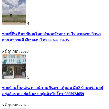
4
ขายที่ดิน ที่นา พิษณุโลก อำเภอวังทอง 19 ไร่ สวยมาก วิวนา
สวย อากาศดี เงียบสงบ โทร 063-2825635
5 มิถุนายน 2026
5
ขายบ้านโกลเด้น ทาวน์ รามอินทรา-คู้บอน มือ2 บ้านพร้อมอยู่
อยู่แล้วรวย อยู่แล้วเฮง อยู่แล้วปัง โทร 0805924659
5 มิถุนายน 2026