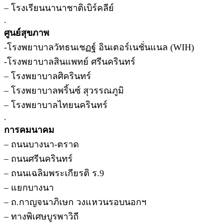
– โรงเรียนนานาชาติเบิร์คลีย์
.
ศูนย์สุขภาพ
-โรงพยาบาลวัทธนเชฏฐ์ อินเตอร์เนชั่นแนล (WIH)
-โรงพยาบาลสินแพทย์ ศรีนครินทร์
– โรงพยาบาลศิครินทร์
– โรงพยาบาลพริ้นซ์ สุวรรณภูมิ
– โรงพยาบาลไทยนครินทร์
.
การคมนาคม
– ถนนบางนา-ตราด
– ถนนศรีนครินทร์
– ถนนเฉลิมพระเกียรติ ร.9
– แยกบางนา
– ถ.กาญจนาภิเษก วงแหวนรอบนอกฯ
– ทางพิเศษบูรพาวิถี