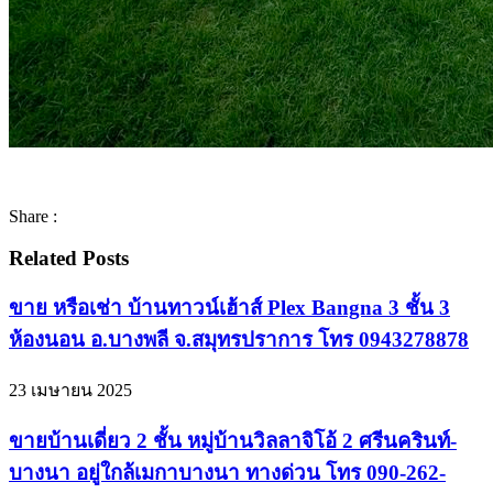
Share :
Related Posts
ขาย หรือเช่า บ้านทาวน์เฮ้าส์ Plex Bangna 3 ชั้น 3
ห้องนอน อ.บางพลี จ.สมุทรปราการ โทร 0943278878
23 เมษายน 2025
ขายบ้านเดี่ยว 2 ชั้น หมู่บ้านวิลลาจิโอ้ 2 ศรีนครินท์-
บางนา อยู่ใกล้เมกาบางนา ทางด่วน โทร 090-262-