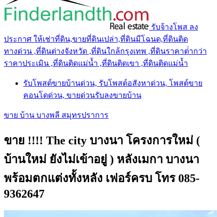
รับจ้างโพส ลง
ประกาศ ให้เช่าที่ดิน,ขายที่ดินเปล่า,ที่ดินมีโฉนด,ที่ดินติด
ทางด่วน ,ที่ดินต่างจังหวัด ,ที่ดินใกล้กรุงเทพ ,ที่ดินราคาต่ํากว่า
ราคาประเมิน ,ที่ดินติดแม่น้ำ ,ที่ดินติดเขา ,ที่ดินติดแม่น้ำ
รับโพสต์ขายบ้านด่วน, รับโพสต์อสังหาด่วน, โพสต์ขาย
คอนโดด่วน, ขายด่วนรับลงขายบ้าน
ขาย บ้าน บางพลี สมุทรปราการ
ขาย !!!! The city บางนา โครงการใหม่ (
บ้านใหม่ ยังไม่เข้าอยู่ ) หลังเมกา บางนา
พร้อมตกแต่งทั้งหลัง เฟอร์ครบ โทร 085-
9362647