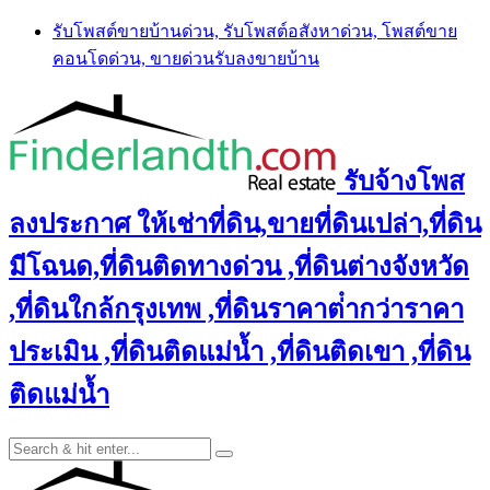
Skip
รับโพสต์ขายบ้านด่วน, รับโพสต์อสังหาด่วน, โพสต์ขาย
to
คอนโดด่วน, ขายด่วนรับลงขายบ้าน
content
รับจ้างโพส
ลงประกาศ ให้เช่าที่ดิน,ขายที่ดินเปล่า,ที่ดิน
มีโฉนด,ที่ดินติดทางด่วน ,ที่ดินต่างจังหวัด
,ที่ดินใกล้กรุงเทพ ,ที่ดินราคาต่ํากว่าราคา
ประเมิน ,ที่ดินติดแม่น้ำ ,ที่ดินติดเขา ,ที่ดิน
ติดแม่น้ำ