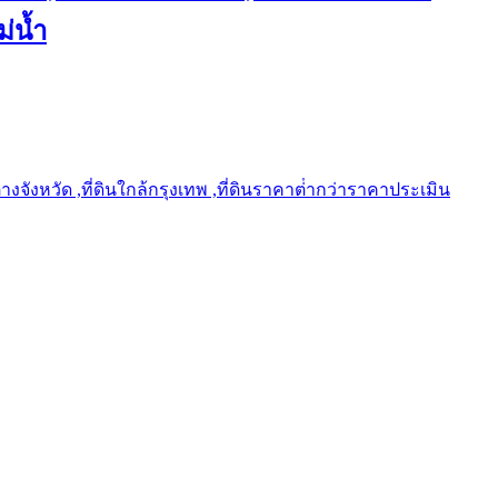
ม่น้ำ
ต่างจังหวัด ,ที่ดินใกล้กรุงเทพ ,ที่ดินราคาต่ํากว่าราคาประเมิน