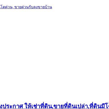
นโดด่วน, ขายด่วนรับลงขายบ้าน
ประกาศ ให้เช่าที่ดิน,ขายที่ดินเปล่า,ที่ดินมีโ