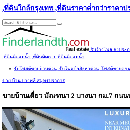
,ที่ดินใกล้กรุงเทพ ,ที่ดินราคาต่ํากว่าราคาประ
รับจ้างโพส ลงประกาศ 
,ที่ดินติดแม่น้ำ ,ที่ดินติดเขา ,ที่ดินติดแม่น้ำ
รับโพสต์ขายบ้านด่วน, รับโพสต์อสังหาด่วน, โพสต์ขายคอ
ขาย บ้าน บางพลี สมุทรปราการ
ขายบ้านเดี่ยว มัณฑนา 2 บางนา กม.7 ถน