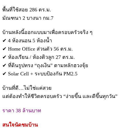
พื้นที่ใช้สอย 286 ตร.ม.
มัณฑนา 2 บางนา กม.7
บ้านหลังนี้ออกแบบมาเพื่อครอบครัวจริง ๆ
✔ 4 ห้องนอน 5 ห้องน้ำ
✔ Home Office ส่วนตัว 56 ตร.ม.
✔ ห้องเรียน / ห้องติวลูก 27 ตร.ม.
✔ ที่ดินรูปทรง “ถุงเงิน” ตามหลักฮวงจุ้ย
✔ Solar Cell + ระบบป้องกัน PM2.5
บ้านที่ดี…ไม่ใช่แค่สวย
แต่ต้องทำให้ชีวิตครอบครัว “ง่ายขึ้น และดีขึ้นทุกวัน”
ราคา 38 ล้านบาท
สนใจนัดชมบ้าน