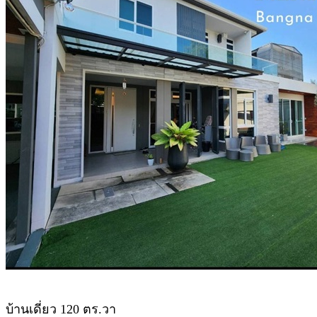
บ้านเดี่ยว 120 ตร.วา