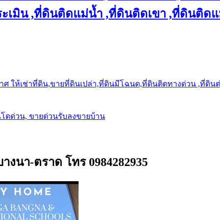
เมิน ,ที่ดินติดแม่น้ำ ,ที่ดินติดเขา ,ที่ดินติดแ
ให้เช่าที่ดิน,ขายที่ดินเปล่า,ที่ดินมีโฉนด,ที่ดินติดทางด่วน ,ที่ดิน
นโดด่วน, ขายด่วนรับลงขายบ้าน
นบางนา-ตราด โทร 0984282935