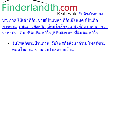
รับจ้างโพส ลง
ประกาศ ให้เช่าที่ดิน,ขายที่ดินเปล่า,ที่ดินมีโฉนด,ที่ดินติด
ทางด่วน ,ที่ดินต่างจังหวัด ,ที่ดินใกล้กรุงเทพ ,ที่ดินราคาต่ํากว่า
ราคาประเมิน ,ที่ดินติดแม่น้ำ ,ที่ดินติดเขา ,ที่ดินติดแม่น้ำ
รับโพสต์ขายบ้านด่วน, รับโพสต์อสังหาด่วน, โพสต์ขาย
คอนโดด่วน, ขายด่วนรับลงขายบ้าน