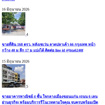
16 มิถุนายน 2026
4
ขายที่ดิน 168 ตรว. หลังเซเว่น ลาดปลาเค้า 66 กรุงเทพ หน้า
กว้าง 40 ม ลึก 17 ม แบ่งได้ ติดต่อ line id @hta6240f
15 มิถุนายน 2026
5
ขายอาคารพาณิชย์ 4 ชั้น ใจกลางเมืองขอนแก่น (ถนน 6 เลน
ย่านธุรกิจ) พร้อมบริการรีโนเวทตามใจคุณ จบครบพร้อมเปิด