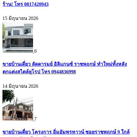
ร้าน! โทร 0817420943
15 มิถุนายน 2026
6
ขายบ้านเดี่ยว ลัดดารมย์ อิลิแกนซ์ ราชพฤกษ์ ทำใหม่ทั้งหลัง
ตกแต่งสไตล์ยุโรป โทร 0944836998
14 มิถุนายน 2026
7
ขายบ้านเดี่ยว โครงการ อิ่มอัมพรทาวน์ ซอยราชพฤกษ์ 9 ใกล้