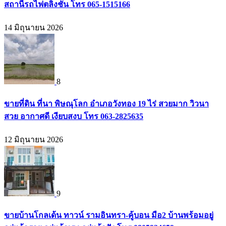
สถานีรถไฟตลิ่งชัน โทร 065-1515166
14 มิถุนายน 2026
8
ขายที่ดิน ที่นา พิษณุโลก อำเภอวังทอง 19 ไร่ สวยมาก วิวนา
สวย อากาศดี เงียบสงบ โทร 063-2825635
12 มิถุนายน 2026
9
ขายบ้านโกลเด้น ทาวน์ รามอินทรา-คู้บอน มือ2 บ้านพร้อมอยู่