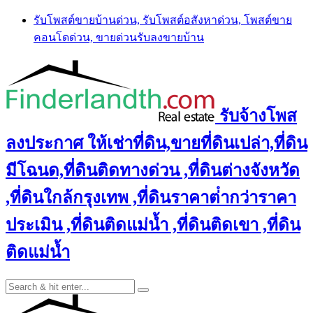
Skip
รับโพสต์ขายบ้านด่วน, รับโพสต์อสังหาด่วน, โพสต์ขาย
to
คอนโดด่วน, ขายด่วนรับลงขายบ้าน
content
รับจ้างโพส
ลงประกาศ ให้เช่าที่ดิน,ขายที่ดินเปล่า,ที่ดิน
มีโฉนด,ที่ดินติดทางด่วน ,ที่ดินต่างจังหวัด
,ที่ดินใกล้กรุงเทพ ,ที่ดินราคาต่ํากว่าราคา
ประเมิน ,ที่ดินติดแม่น้ำ ,ที่ดินติดเขา ,ที่ดิน
ติดแม่น้ำ