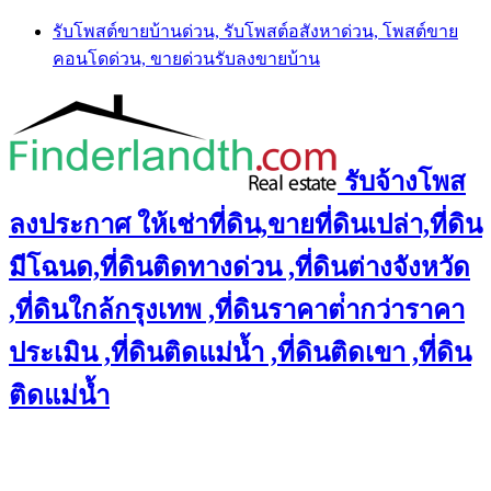
Skip
รับโพสต์ขายบ้านด่วน, รับโพสต์อสังหาด่วน, โพสต์ขาย
to
คอนโดด่วน, ขายด่วนรับลงขายบ้าน
content
รับจ้างโพส
ลงประกาศ ให้เช่าที่ดิน,ขายที่ดินเปล่า,ที่ดิน
มีโฉนด,ที่ดินติดทางด่วน ,ที่ดินต่างจังหวัด
,ที่ดินใกล้กรุงเทพ ,ที่ดินราคาต่ํากว่าราคา
ประเมิน ,ที่ดินติดแม่น้ำ ,ที่ดินติดเขา ,ที่ดิน
ติดแม่น้ำ