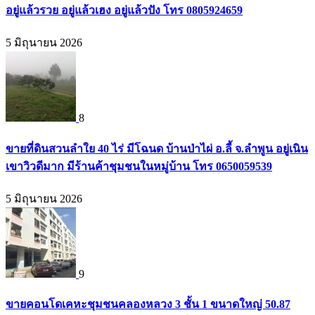
อยู่แล้วรวย อยู่แล้วเฮง อยู่แล้วปัง โทร 0805924659
5 มิถุนายน 2026
8
ขายที่ดินสวนลำใย 40 ไร่ มีโฉนด บ้านป่าไผ่ อ.ลี้ จ.ลำพูน อยู่เนิน
เขาวิวดีมาก มีร้านค้าชุมชนในหมู่บ้าน โทร 0650059539
5 มิถุนายน 2026
9
ขายคอนโดเคหะชุมชนคลองหลวง 3 ชั้น 1 ขนาดใหญ่ 50.87