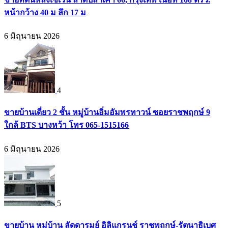
หน้ากว้าง 40 ม ลึก 17 ม
6 มิถุนายน 2026
4
ขายบ้านเดี่ยว 2 ชั้น หมู่บ้านอิ่มอัมพรทาวน์ ซอยราชพฤกษ์ 9
ใกล้ BTS บางหว้า โทร 065-1515166
6 มิถุนายน 2026
5
ขายบ้าน หมู่บ้าน ลัดดารมย์ อิลิแกรนช์ ราชพฤกษ์-รัตนาธิเบศ