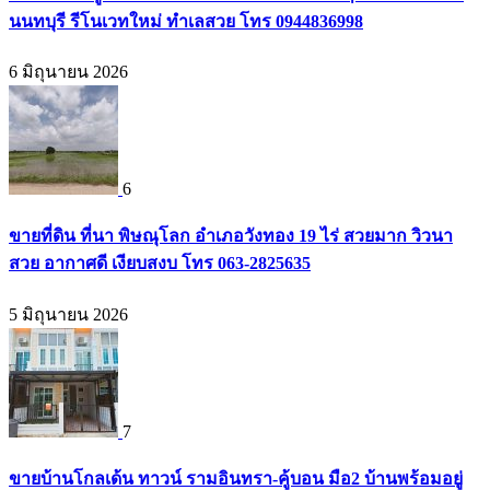
นนทบุรี รีโนเวทใหม่ ทำเลสวย โทร 0944836998
6 มิถุนายน 2026
6
ขายที่ดิน ที่นา พิษณุโลก อำเภอวังทอง 19 ไร่ สวยมาก วิวนา
สวย อากาศดี เงียบสงบ โทร 063-2825635
5 มิถุนายน 2026
7
ขายบ้านโกลเด้น ทาวน์ รามอินทรา-คู้บอน มือ2 บ้านพร้อมอยู่