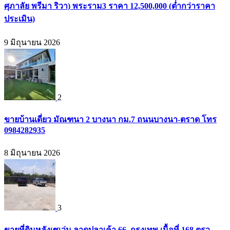
ศุภาลัย พรีมา ริวา) พระราม3 ราคา 12,500,000 (ต่ำกว่าราคา
ประเมิน)
9 มิถุนายน 2026
2
ขายบ้านเดี่ยว มัณฑนา 2 บางนา กม.7 ถนนบางนา-ตราด โทร
0984282935
8 มิถุนายน 2026
3
ขายที่ดินหลังเซเว่น ลาดปลาเค้า 66, กรุงเทพ เนื้อที่ 168 ตรว.