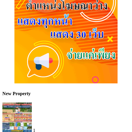
New Property
1