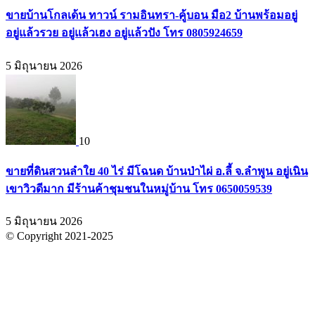
ขายบ้านโกลเด้น ทาวน์ รามอินทรา-คู้บอน มือ2 บ้านพร้อมอยู่
อยู่แล้วรวย อยู่แล้วเฮง อยู่แล้วปัง โทร 0805924659
5 มิถุนายน 2026
10
ขายที่ดินสวนลำใย 40 ไร่ มีโฉนด บ้านป่าไผ่ อ.ลี้ จ.ลำพูน อยู่เนิน
เขาวิวดีมาก มีร้านค้าชุมชนในหมู่บ้าน โทร 0650059539
5 มิถุนายน 2026
© Copyright 2021-2025