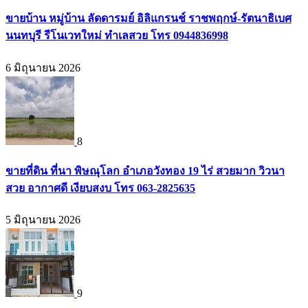
ขายบ้าน หมู่บ้าน ลัดดารมย์ อิลิแกรนช์ ราชพฤกษ์-รัตนาธิเบศ
นนทบุรี รีโนเวทใหม่ ทำเลสวย โทร 0944836998
6 มิถุนายน 2026
8
ขายที่ดิน ที่นา พิษณุโลก อำเภอวังทอง 19 ไร่ สวยมาก วิวนา
สวย อากาศดี เงียบสงบ โทร 063-2825635
5 มิถุนายน 2026
9