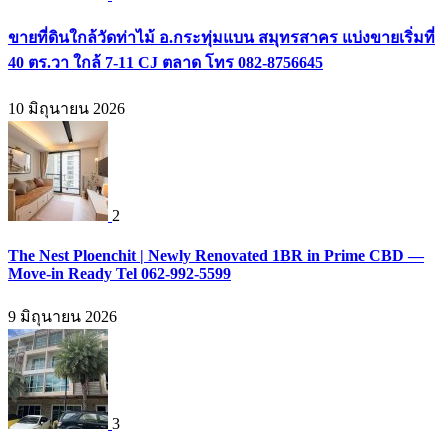
ขายที่ดินใกล้วัดท่าไม้ อ.กระทุ่มแบน สมุทรสาคร แบ่งขายเริ่มที่
40 ตร.วา ใกล้ 7-11 CJ ตลาด โทร 082-8756645
10 มิถุนายน 2026
2
The Nest Ploenchit | Newly Renovated 1BR in Prime CBD —
Move-in Ready Tel 062-992-5599
9 มิถุนายน 2026
3