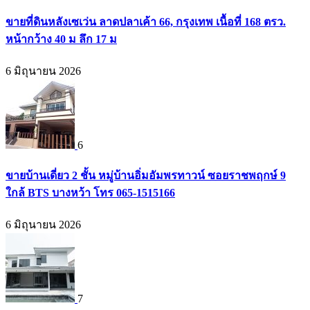
ขายที่ดินหลังเซเว่น ลาดปลาเค้า 66, กรุงเทพ เนื้อที่ 168 ตรว.
หน้ากว้าง 40 ม ลึก 17 ม
6 มิถุนายน 2026
6
ขายบ้านเดี่ยว 2 ชั้น หมู่บ้านอิ่มอัมพรทาวน์ ซอยราชพฤกษ์ 9
ใกล้ BTS บางหว้า โทร 065-1515166
6 มิถุนายน 2026
7