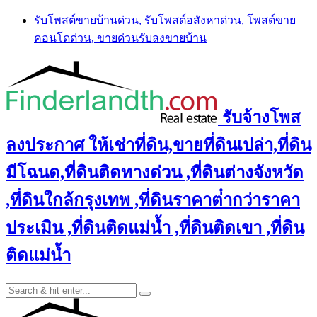
Skip
รับโพสต์ขายบ้านด่วน, รับโพสต์อสังหาด่วน, โพสต์ขาย
to
คอนโดด่วน, ขายด่วนรับลงขายบ้าน
content
รับจ้างโพส
ลงประกาศ ให้เช่าที่ดิน,ขายที่ดินเปล่า,ที่ดิน
มีโฉนด,ที่ดินติดทางด่วน ,ที่ดินต่างจังหวัด
,ที่ดินใกล้กรุงเทพ ,ที่ดินราคาต่ํากว่าราคา
ประเมิน ,ที่ดินติดแม่น้ำ ,ที่ดินติดเขา ,ที่ดิน
ติดแม่น้ำ