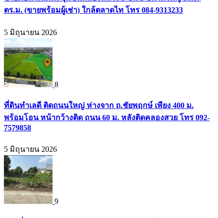
ตร.ม. (ขายพร้อมผู้เช่า) ใกล้ตลาดไท โทร 084-9313233
5 มิถุนายน 2026
8
ที่ดินทำเลดี ติดถนนใหญ่ ห่างจาก ถ.ชัยพฤกษ์ เพียง 400 ม.
พร้อมโอน หน้ากว้างติด ถนน 60 ม. หลังติดคลองสวย โทร 092-
7579858
5 มิถุนายน 2026
9