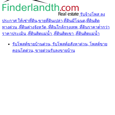
รับจ้างโพส ลง
ประกาศ ให้เช่าที่ดิน,ขายที่ดินเปล่า,ที่ดินมีโฉนด,ที่ดินติด
ทางด่วน ,ที่ดินต่างจังหวัด ,ที่ดินใกล้กรุงเทพ ,ที่ดินราคาต่ํากว่า
ราคาประเมิน ,ที่ดินติดแม่น้ำ ,ที่ดินติดเขา ,ที่ดินติดแม่น้ำ
รับโพสต์ขายบ้านด่วน, รับโพสต์อสังหาด่วน, โพสต์ขาย
คอนโดด่วน, ขายด่วนรับลงขายบ้าน