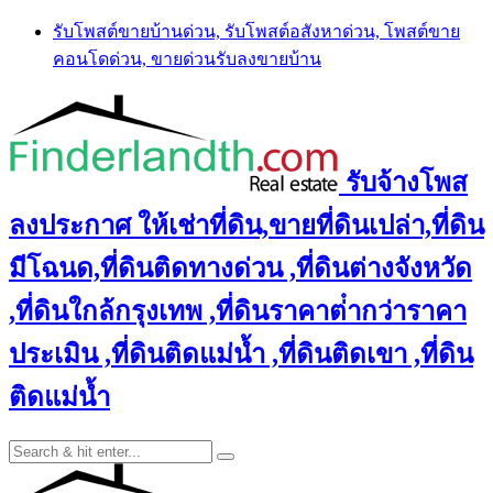
Skip
รับโพสต์ขายบ้านด่วน, รับโพสต์อสังหาด่วน, โพสต์ขาย
to
คอนโดด่วน, ขายด่วนรับลงขายบ้าน
content
รับจ้างโพส
ลงประกาศ ให้เช่าที่ดิน,ขายที่ดินเปล่า,ที่ดิน
มีโฉนด,ที่ดินติดทางด่วน ,ที่ดินต่างจังหวัด
,ที่ดินใกล้กรุงเทพ ,ที่ดินราคาต่ํากว่าราคา
ประเมิน ,ที่ดินติดแม่น้ำ ,ที่ดินติดเขา ,ที่ดิน
ติดแม่น้ำ