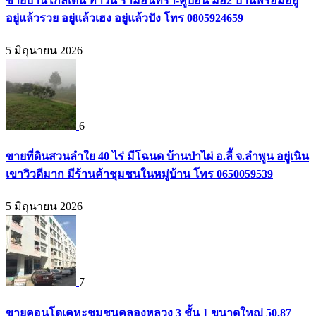
ขายบ้านโกลเด้น ทาวน์ รามอินทรา-คู้บอน มือ2 บ้านพร้อมอยู่
อยู่แล้วรวย อยู่แล้วเฮง อยู่แล้วปัง โทร 0805924659
5 มิถุนายน 2026
6
ขายที่ดินสวนลำใย 40 ไร่ มีโฉนด บ้านป่าไผ่ อ.ลี้ จ.ลำพูน อยู่เนิน
เขาวิวดีมาก มีร้านค้าชุมชนในหมู่บ้าน โทร 0650059539
5 มิถุนายน 2026
7
ขายคอนโดเคหะชุมชนคลองหลวง 3 ชั้น 1 ขนาดใหญ่ 50.87