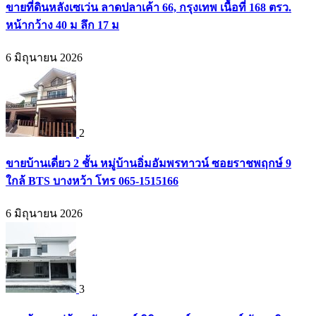
ขายที่ดินหลังเซเว่น ลาดปลาเค้า 66, กรุงเทพ เนื้อที่ 168 ตรว.
หน้ากว้าง 40 ม ลึก 17 ม
6 มิถุนายน 2026
2
ขายบ้านเดี่ยว 2 ชั้น หมู่บ้านอิ่มอัมพรทาวน์ ซอยราชพฤกษ์ 9
ใกล้ BTS บางหว้า โทร 065-1515166
6 มิถุนายน 2026
3