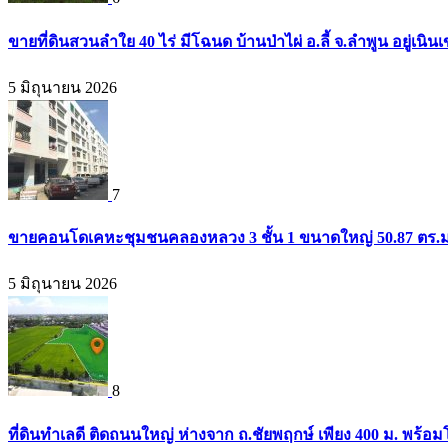
ขายที่ดินสวนลำใย 40 ไร่ มีโฉนด บ้านป่าไผ่ อ.ลี้ จ.ลำพูน อยู่เน
5 มิถุนายน 2026
7
ขายคอนโดเคหะชุมชนคลองหลวง 3 ชั้น 1 ขนาดใหญ่ 50.87 ตร.ม. 
5 มิถุนายน 2026
8
ที่ดินทำเลดี ติดถนนใหญ่ ห่างจาก ถ.ชัยพฤกษ์ เพียง 400 ม. พร้