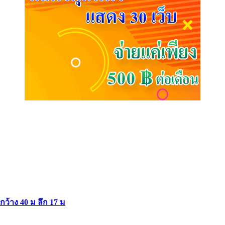
ากว้าง 40 ม ลึก 17 ม