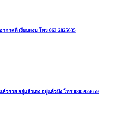
 อากาศดี เงียบสงบ โทร 063-2825635
ล้วรวย อยู่แล้วเฮง อยู่แล้วปัง โทร 0805924659