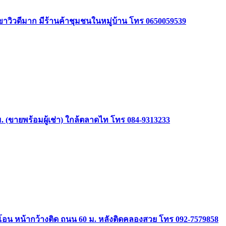
ินเขาวิวดีมาก มีร้านค้าชุมชนในหมู่บ้าน โทร 0650059539
(ขายพร้อมผู้เช่า) ใกล้ตลาดไท โทร 084-9313233
อมโอน หน้ากว้างติด ถนน 60 ม. หลังติดคลองสวย โทร 092-7579858