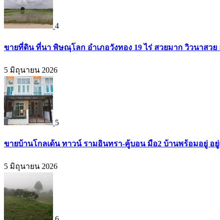
4
ขายที่ดิน ที่นา พิษณุโลก อำเภอวังทอง 19 ไร่ สวยมาก วิวนาสวย
5 มิถุนายน 2026
5
ขายบ้านโกลเด้น ทาวน์ รามอินทรา-คู้บอน มือ2 บ้านพร้อมอยู่ อยู่แ
5 มิถุนายน 2026
6