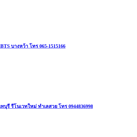
ล้ BTS บางหว้า โทร 065-1515166
นทบุรี รีโนเวทใหม่ ทำเลสวย โทร 0944836998