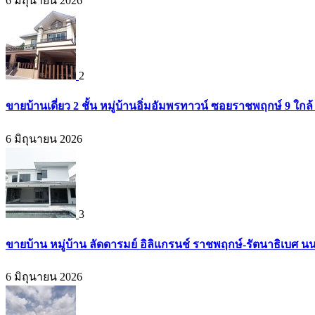
6 มิถุนายน 2026
2
ขายบ้านเดี่ยว 2 ชั้น หมู่บ้านอิ่มอัมพรทาวน์ ซอยราชพฤกษ์ 9 ใก
6 มิถุนายน 2026
3
ขายบ้าน หมู่บ้าน ลัดดารมย์ อิลิแกรนช์ ราชพฤกษ์-รัตนาธิเบศ น
6 มิถุนายน 2026