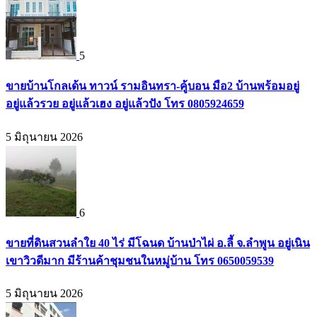
5
ขายบ้านโกลเด้น ทาวน์ รามอินทรา-คู้บอน มือ2 บ้านพร้อมอยู่
อยู่แล้วรวย อยู่แล้วเฮง อยู่แล้วปัง โทร 0805924659
5 มิถุนายน 2026
6
ขายที่ดินสวนลำใย 40 ไร่ มีโฉนด บ้านป่าไผ่ อ.ลี้ จ.ลำพูน อยู่เนิน
เขาวิวดีมาก มีร้านค้าชุมชนในหมู่บ้าน โทร 0650059539
5 มิถุนายน 2026