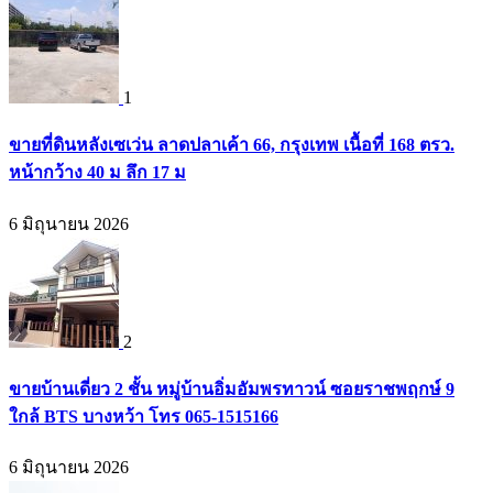
1
ขายที่ดินหลังเซเว่น ลาดปลาเค้า 66, กรุงเทพ เนื้อที่ 168 ตรว.
หน้ากว้าง 40 ม ลึก 17 ม
6 มิถุนายน 2026
2
ขายบ้านเดี่ยว 2 ชั้น หมู่บ้านอิ่มอัมพรทาวน์ ซอยราชพฤกษ์ 9
ใกล้ BTS บางหว้า โทร 065-1515166
6 มิถุนายน 2026