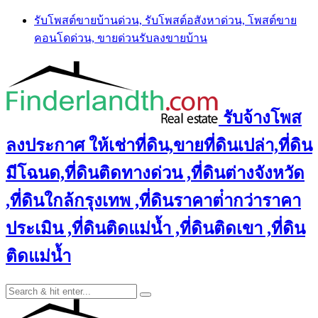
Skip
รับโพสต์ขายบ้านด่วน, รับโพสต์อสังหาด่วน, โพสต์ขาย
to
คอนโดด่วน, ขายด่วนรับลงขายบ้าน
content
รับจ้างโพส
ลงประกาศ ให้เช่าที่ดิน,ขายที่ดินเปล่า,ที่ดิน
มีโฉนด,ที่ดินติดทางด่วน ,ที่ดินต่างจังหวัด
,ที่ดินใกล้กรุงเทพ ,ที่ดินราคาต่ํากว่าราคา
ประเมิน ,ที่ดินติดแม่น้ำ ,ที่ดินติดเขา ,ที่ดิน
ติดแม่น้ำ