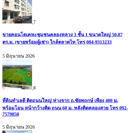
7
ขายคอนโดเคหะชุมชนคลองหลวง 3 ชั้น 1 ขนาดใหญ่ 50.87
ตร.ม. (ขายพร้อมผู้เช่า) ใกล้ตลาดไท โทร 084-9313233
5 มิถุนายน 2026
8
ที่ดินทำเลดี ติดถนนใหญ่ ห่างจาก ถ.ชัยพฤกษ์ เพียง 400 ม.
พร้อมโอน หน้ากว้างติด ถนน 60 ม. หลังติดคลองสวย โทร 092-
7579858
5 มิถุนายน 2026