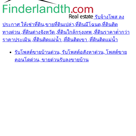
รับจ้างโพส ลง
ประกาศ ให้เช่าที่ดิน,ขายที่ดินเปล่า,ที่ดินมีโฉนด,ที่ดินติด
ทางด่วน ,ที่ดินต่างจังหวัด ,ที่ดินใกล้กรุงเทพ ,ที่ดินราคาต่ํากว่า
ราคาประเมิน ,ที่ดินติดแม่น้ำ ,ที่ดินติดเขา ,ที่ดินติดแม่น้ำ
รับโพสต์ขายบ้านด่วน, รับโพสต์อสังหาด่วน, โพสต์ขาย
คอนโดด่วน, ขายด่วนรับลงขายบ้าน