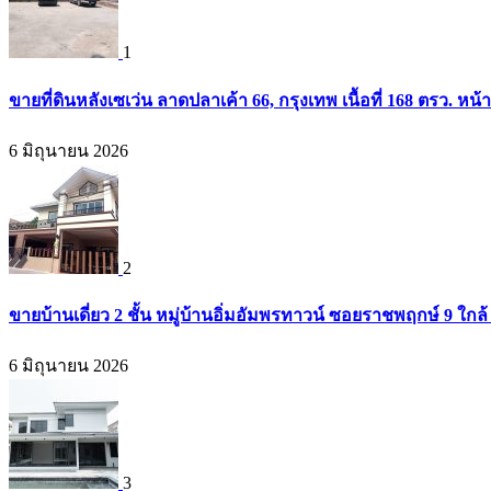
1
ขายที่ดินหลังเซเว่น ลาดปลาเค้า 66, กรุงเทพ เนื้อที่ 168 ตรว. หน้
6 มิถุนายน 2026
2
ขายบ้านเดี่ยว 2 ชั้น หมู่บ้านอิ่มอัมพรทาวน์ ซอยราชพฤกษ์ 9 ใก
6 มิถุนายน 2026
3