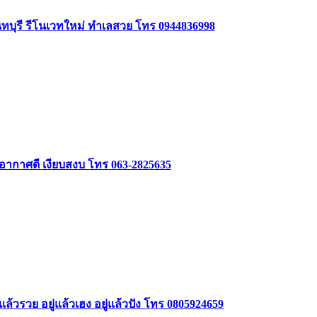
นทบุรี รีโนเวทใหม่ ทำเลสวย โทร 0944836998
 อากาศดี เงียบสงบ โทร 063-2825635
ล้วรวย อยู่แล้วเฮง อยู่แล้วปัง โทร 0805924659