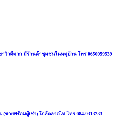
ินเขาวิวดีมาก มีร้านค้าชุมชนในหมู่บ้าน โทร 0650059539
(ขายพร้อมผู้เช่า) ใกล้ตลาดไท โทร 084-9313233