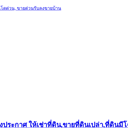
นโดด่วน, ขายด่วนรับลงขายบ้าน
ประกาศ ให้เช่าที่ดิน,ขายที่ดินเปล่า,ที่ดินมีโ