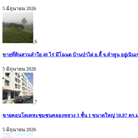
5 มิถุนายน 2026
6
ขายที่ดินสวนลำใย 40 ไร่ มีโฉนด บ้านป่าไผ่ อ.ลี้ จ.ลำพูน อยู่เน
5 มิถุนายน 2026
7
ขายคอนโดเคหะชุมชนคลองหลวง 3 ชั้น 1 ขนาดใหญ่ 50.87 ตร.ม. 
5 มิถุนายน 2026