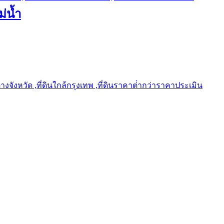
ม่น้ำ
ต่างจังหวัด ,ที่ดินใกล้กรุงเทพ ,ที่ดินราคาต่ํากว่าราคาประเมิน