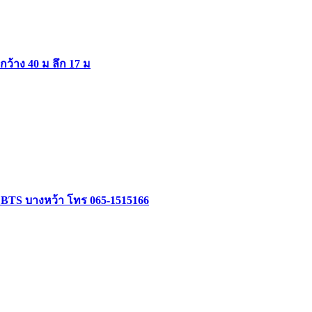
ากว้าง 40 ม ลึก 17 ม
ล้ BTS บางหว้า โทร 065-1515166