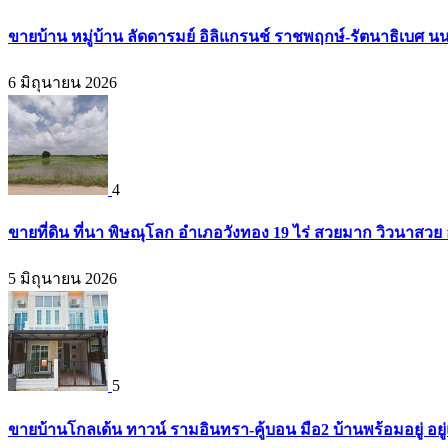
ขายบ้าน หมู่บ้าน ลัดดารมย์ อิลิแกรนช์ ราชพฤกษ์-รัตนาธิเบศ น
6 มิถุนายน 2026
4
ขายที่ดิน ที่นา พิษณุโลก อำเภอวังทอง 19 ไร่ สวยมาก วิวนาสวย
5 มิถุนายน 2026
5
ขายบ้านโกลเด้น ทาวน์ รามอินทรา-คู้บอน มือ2 บ้านพร้อมอยู่ อยู่แ