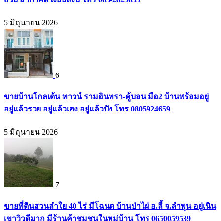
5 มิถุนายน 2026
6
ขายบ้านโกลเด้น ทาวน์ รามอินทรา-คู้บอน มือ2 บ้านพร้อมอยู่
อยู่แล้วรวย อยู่แล้วเฮง อยู่แล้วปัง โทร 0805924659
5 มิถุนายน 2026
7
ขายที่ดินสวนลำใย 40 ไร่ มีโฉนด บ้านป่าไผ่ อ.ลี้ จ.ลำพูน อยู่เนิน
เขาวิวดีมาก มีร้านค้าชุมชนในหมู่บ้าน โทร 0650059539