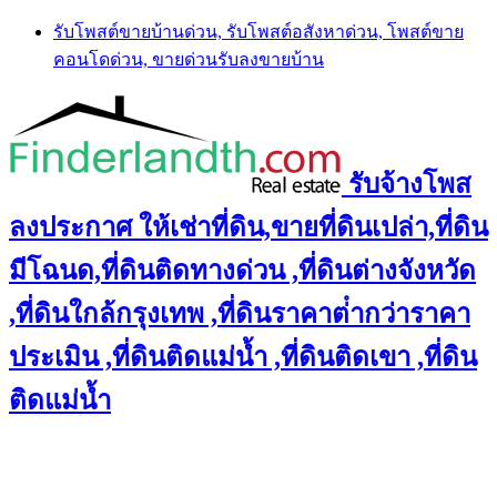
Skip
รับโพสต์ขายบ้านด่วน, รับโพสต์อสังหาด่วน, โพสต์ขาย
to
คอนโดด่วน, ขายด่วนรับลงขายบ้าน
content
รับจ้างโพส
ลงประกาศ ให้เช่าที่ดิน,ขายที่ดินเปล่า,ที่ดิน
มีโฉนด,ที่ดินติดทางด่วน ,ที่ดินต่างจังหวัด
,ที่ดินใกล้กรุงเทพ ,ที่ดินราคาต่ํากว่าราคา
ประเมิน ,ที่ดินติดแม่น้ำ ,ที่ดินติดเขา ,ที่ดิน
ติดแม่น้ำ