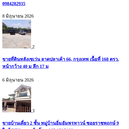
0984282935
8 มิถุนายน 2026
2
ขายที่ดินหลังเซเว่น ลาดปลาเค้า 66, กรุงเทพ เนื้อที่ 168 ตรว.
หน้ากว้าง 40 ม ลึก 17 ม
6 มิถุนายน 2026
3
ขายบ้านเดี่ยว 2 ชั้น หมู่บ้านอิ่มอัมพรทาวน์ ซอยราชพฤกษ์ 9