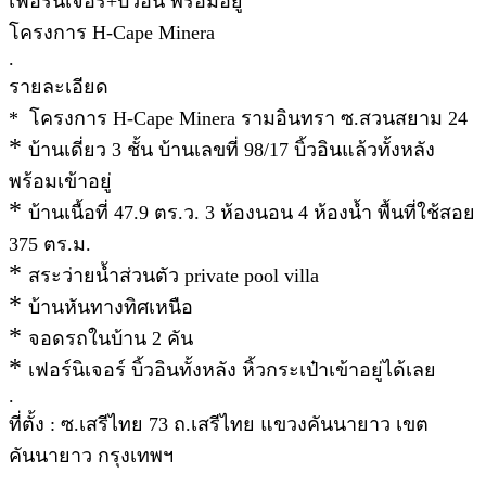
เฟอร์นิเจอร์+บิ้วอิน พร้อมอยู่
โครงการ H-Cape Minera
.
รายละเอียด
* โครงการ H-Cape Minera รามอินทรา ซ.สวนสยาม 24
*
บ้านเดี่ยว 3 ชั้น บ้านเลขที่ 98/17 บิ้วอินแล้วทั้งหลัง
พร้อมเข้าอยู่
*
บ้านเนื้อที่ 47.9 ตร.ว. 3 ห้องนอน 4 ห้องน้ำ พื้นที่ใช้สอย
375 ตร.ม.
*
สระว่ายน้ำส่วนตัว private pool villa
*
บ้านหันทางทิศเหนือ
*
จอดรถในบ้าน 2 คัน
*
เฟอร์นิเจอร์ บิ้วอินทั้งหลัง หิ้วกระเป๋าเข้าอยู่ได้เลย
.
ที่ตั้ง : ซ.เสรีไทย 73 ถ.เสรีไทย แขวงคันนายาว เขต
คันนายาว กรุงเทพฯ
.