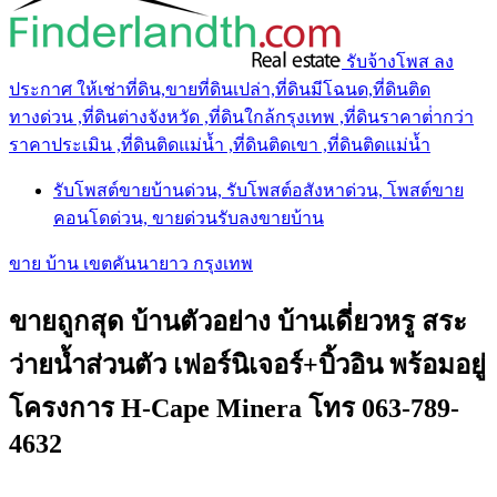
รับจ้างโพส ลง
ประกาศ ให้เช่าที่ดิน,ขายที่ดินเปล่า,ที่ดินมีโฉนด,ที่ดินติด
ทางด่วน ,ที่ดินต่างจังหวัด ,ที่ดินใกล้กรุงเทพ ,ที่ดินราคาต่ํากว่า
ราคาประเมิน ,ที่ดินติดแม่น้ำ ,ที่ดินติดเขา ,ที่ดินติดแม่น้ำ
รับโพสต์ขายบ้านด่วน, รับโพสต์อสังหาด่วน, โพสต์ขาย
คอนโดด่วน, ขายด่วนรับลงขายบ้าน
ขาย บ้าน เขตคันนายาว กรุงเทพ
ขายถูกสุด บ้านตัวอย่าง บ้านเดี่ยวหรู สระ
ว่ายน้ำส่วนตัว เฟอร์นิเจอร์+บิ้วอิน พร้อมอยู่
โครงการ H-Cape Minera โทร 063-789-
4632