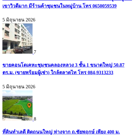
เขาวิวดีมาก มีร้านค้าชุมชนในหมู่บ้าน โทร 0650059539
5 มิถุนายน 2026
7
ขายคอนโดเคหะชุมชนคลองหลวง 3 ชั้น 1 ขนาดใหญ่ 50.87
ตร.ม. (ขายพร้อมผู้เช่า) ใกล้ตลาดไท โทร 084-9313233
5 มิถุนายน 2026
8
ที่ดินทำเลดี ติดถนนใหญ่ ห่างจาก ถ.ชัยพฤกษ์ เพียง 400 ม.