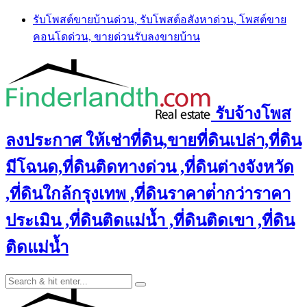
Skip
รับโพสต์ขายบ้านด่วน, รับโพสต์อสังหาด่วน, โพสต์ขาย
to
คอนโดด่วน, ขายด่วนรับลงขายบ้าน
content
รับจ้างโพส
ลงประกาศ ให้เช่าที่ดิน,ขายที่ดินเปล่า,ที่ดิน
มีโฉนด,ที่ดินติดทางด่วน ,ที่ดินต่างจังหวัด
,ที่ดินใกล้กรุงเทพ ,ที่ดินราคาต่ํากว่าราคา
ประเมิน ,ที่ดินติดแม่น้ำ ,ที่ดินติดเขา ,ที่ดิน
ติดแม่น้ำ