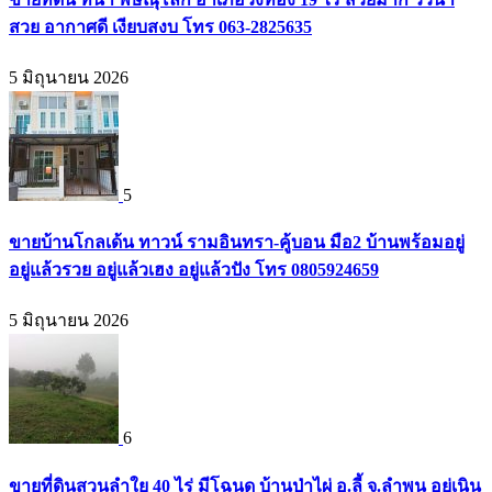
สวย อากาศดี เงียบสงบ โทร 063-2825635
5 มิถุนายน 2026
5
ขายบ้านโกลเด้น ทาวน์ รามอินทรา-คู้บอน มือ2 บ้านพร้อมอยู่
อยู่แล้วรวย อยู่แล้วเฮง อยู่แล้วปัง โทร 0805924659
5 มิถุนายน 2026
6
ขายที่ดินสวนลำใย 40 ไร่ มีโฉนด บ้านป่าไผ่ อ.ลี้ จ.ลำพูน อยู่เนิน