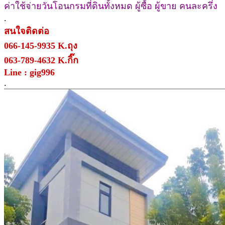
ค่าใช้จ่ายวันโอนกรมที่ดินทั้งหมด ผู้ซื้อ ผู้ขาย คนละครึ่ง
.
สนใจติดต่อ
066-145-9935 K.ถุง
063-789-4632
K.กิ๊ก
Line : gig996
.