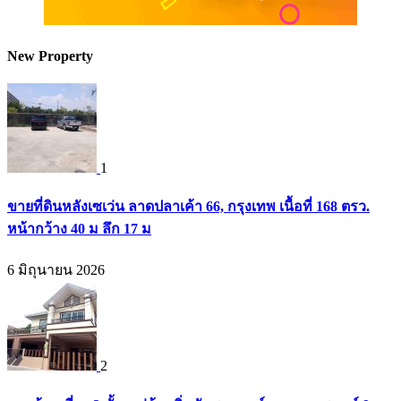
New Property
1
ขายที่ดินหลังเซเว่น ลาดปลาเค้า 66, กรุงเทพ เนื้อที่ 168 ตรว.
หน้ากว้าง 40 ม ลึก 17 ม
6 มิถุนายน 2026
2