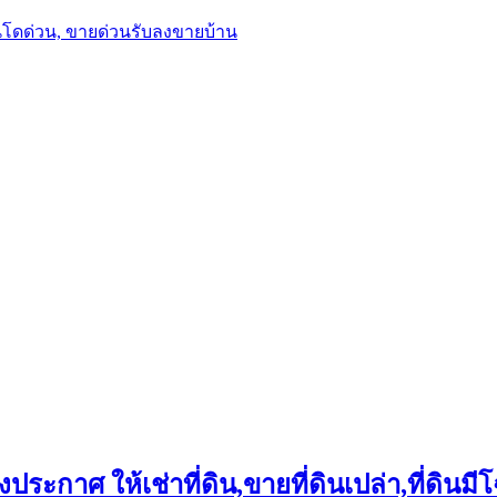
นโดด่วน, ขายด่วนรับลงขายบ้าน
ประกาศ ให้เช่าที่ดิน,ขายที่ดินเปล่า,ที่ดินมีโ