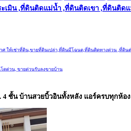
เมิน ,ที่ดินติดแม่น้ำ ,ที่ดินติดเขา ,ที่ดินติดแ
ให้เช่าที่ดิน,ขายที่ดินเปล่า,ที่ดินมีโฉนด,ที่ดินติดทางด่วน ,ที่ดิน
นโดด่วน, ขายด่วนรับลงขายบ้าน
 4 ชั้น บ้านสวยบิ้วอินทั้งหลัง แอร์ครบทุกห้