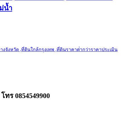
ม่น้ำ
ต่างจังหวัด ,ที่ดินใกล้กรุงเทพ ,ที่ดินราคาต่ํากว่าราคาประเมิน
อง โทร 0854549900