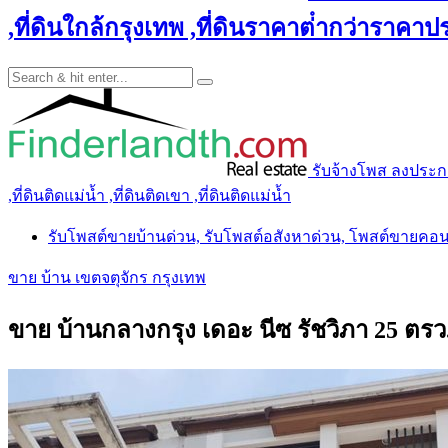
,ที่ดินใกล้กรุงเทพ ,ที่ดินราคาต่ํากว่าราคาประ
รับจ้างโพส ลงประกาศ 
,ที่ดินติดแม่น้ำ ,ที่ดินติดเขา ,ที่ดินติดแม่น้ำ
รับโพสต์ขายบ้านด่วน, รับโพสต์อสังหาด่วน, โพสต์ขายคอ
ขาย บ้าน เขตจตุจักร กรุงเทพ
ขาย บ้านกลางกรุง เดอะ นีซ รัชวิภา 25 ตรว.