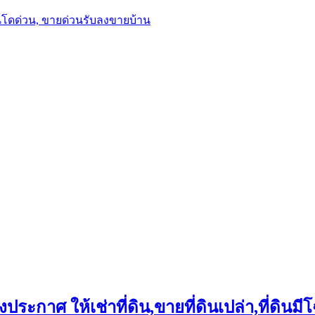
นโดด่วน, ขายด่วนรับลงขายบ้าน
ประกาศ ให้เช่าที่ดิน,ขายที่ดินเปล่า,ที่ดินมีโ