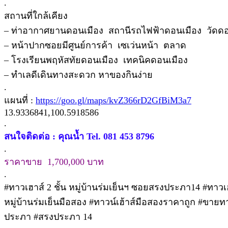
.
สถานที่ใกล้เคียง
– ท่าอากาศยานดอนเมือง สถานีรถไฟฟ้าดอนเมือง วัดด
– หน้าปากซอยมีศูนย์การค้า เซเว่นหน้า ตลาด
– โรงเรียนพฤหัสทัยดอนเมือง เทคนิคดอนเมือง
– ทำเลดีเดินทางสะดวก หาของกินง่าย
.
แผนที่ :
https://goo.gl/maps/kvZ366rD2GfBiM3a7
13.9336841,100.5918586
.
สนใจติดต่อ : คุณน้ำ Tel. 081 453 8796
.
ราคาขาย 1,700,000 บาท
.
#ทาวเฮาส์ 2 ชั้น หมู่บ้านร่มเย็นฯ ซอยสรงประภา14 #ทาวเฮา
หมู่บ้านร่มเย็นมือสอง #ทาวน์เฮ้าส์มือสองราคาถูก #ขายท
ประภา #สรงประภา 14