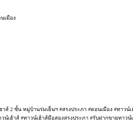
อนเมือง
ส์ 2 ชั้น หมู่บ้านร่มเย็นฯ #สรงประภา #ดอนเมือง #ทาวน์เฮ้
าวน์เฮ้าส์ #ทาวน์เฮ้าส์มือสองสรงประภา #รับฝากขายทาวน์เ