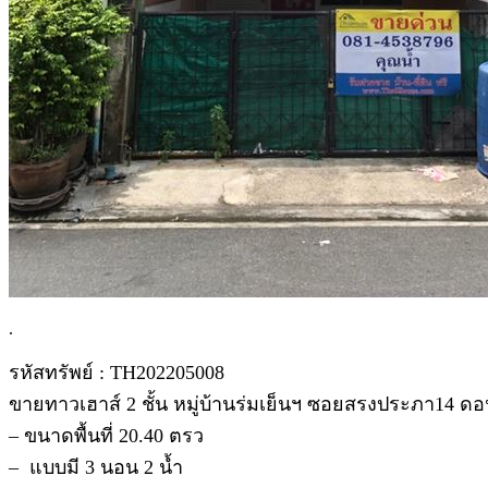
.
รหัสทรัพย์ : TH202205008
ขายทาวเฮาส์ 2 ชั้น หมู่บ้านร่มเย็นฯ ซอยสรงประภา14 ด
– ขนาดพื้นที่ 20.40 ตรว
– แบบมี 3 นอน 2 น้ำ