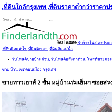
,ที่ดินใกล้กรุงเทพ ,ที่ดินราคาต่ํากว่าราคาประ
รับจ้างโพส ลงประกาศ 
,ที่ดินติดแม่น้ำ ,ที่ดินติดเขา ,ที่ดินติดแม่น้ำ
รับโพสต์ขายบ้านด่วน, รับโพสต์อสังหาด่วน, โพสต์ขายคอ
ขาย บ้าน เขตดอนเมือง กรุงเทพ
ขายทาวเฮาส์ 2 ชั้น หมู่บ้านร่มเย็นฯ ซอยส