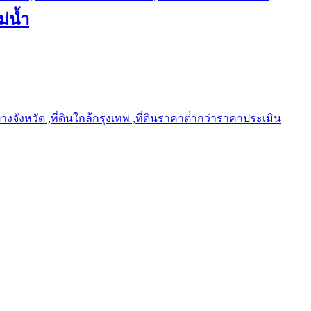
ม่น้ำ
ต่างจังหวัด ,ที่ดินใกล้กรุงเทพ ,ที่ดินราคาต่ํากว่าราคาประเมิน