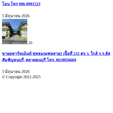
โอน โทร 086-8901523
5 มิถุนายน 2026
10
ขายอพาร์ทเม้นท์ พุทธมณฑลสาย2 เนื้อที่ 232 ตร.ว. ใกล้ ร.ร.อัส
สัมชัญธนบุรี, ตลาดธนบุรี โทร. 0618056669
5 มิถุนายน 2026
© Copyright 2021-2025