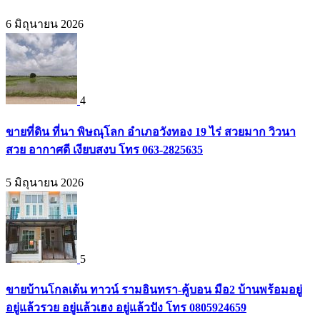
6 มิถุนายน 2026
4
ขายที่ดิน ที่นา พิษณุโลก อำเภอวังทอง 19 ไร่ สวยมาก วิวนา
สวย อากาศดี เงียบสงบ โทร 063-2825635
5 มิถุนายน 2026
5
ขายบ้านโกลเด้น ทาวน์ รามอินทรา-คู้บอน มือ2 บ้านพร้อมอยู่
อยู่แล้วรวย อยู่แล้วเฮง อยู่แล้วปัง โทร 0805924659