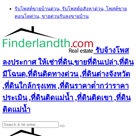
Skip
รับโพสต์ขายบ้านด่วน, รับโพสต์อสังหาด่วน, โพสต์ขาย
to
คอนโดด่วน, ขายด่วนรับลงขายบ้าน
content
รับจ้างโพส
ลงประกาศ ให้เช่าที่ดิน,ขายที่ดินเปล่า,ที่ดิน
มีโฉนด,ที่ดินติดทางด่วน ,ที่ดินต่างจังหวัด
,ที่ดินใกล้กรุงเทพ ,ที่ดินราคาต่ํากว่าราคา
ประเมิน ,ที่ดินติดแม่น้ำ ,ที่ดินติดเขา ,ที่ดิน
ติดแม่น้ำ