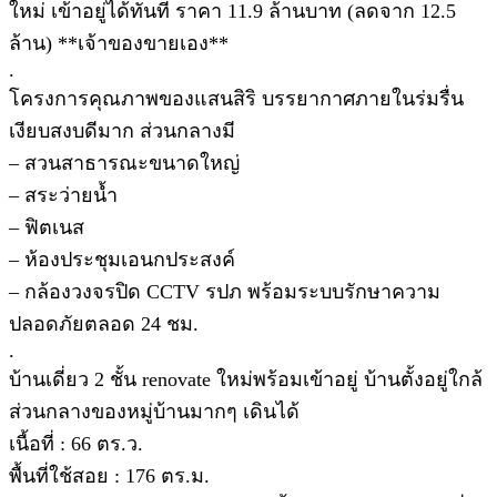
ใหม่ เข้าอยู่ได้ทันที ราคา 11.9 ล้านบาท (ลดจาก 12.5
ล้าน) **เจ้าของขายเอง**
.
โครงการคุณภาพของแสนสิริ บรรยากาศภายในร่มรื่น
เงียบสงบดีมาก ส่วนกลางมี
– สวนสาธารณะขนาดใหญ่
– สระว่ายน้ำ
– ฟิตเนส
– ห้องประชุมเอนกประสงค์
– กล้องวงจรปิด CCTV รปภ พร้อมระบบรักษาความ
ปลอดภัยตลอด 24 ชม.
.
บ้านเดี่ยว 2 ชั้น renovate ใหม่พร้อมเข้าอยู่ บ้านตั้งอยู่ใกล้
ส่วนกลางของหมู่บ้านมากๆ เดินได้
เนื้อที่ : 66 ตร.ว.
พื้นที่ใช้สอย : 176 ตร.ม.