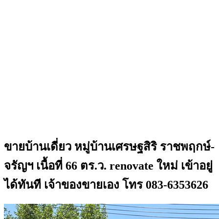
ขายบ้านเดี่ยว หมู่บ้านเศรษฐสิริ ราชพฤกษ์-
จรัญฯ เนื้อที่ 66 ตร.ว. renovate ใหม่ เข้าอยู่
ได้ทันที เจ้าของขายเอง โทร 083-6353626