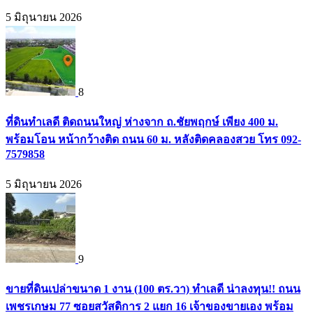
5 มิถุนายน 2026
8
ที่ดินทำเลดี ติดถนนใหญ่ ห่างจาก ถ.ชัยพฤกษ์ เพียง 400 ม.
พร้อมโอน หน้ากว้างติด ถนน 60 ม. หลังติดคลองสวย โทร 092-
7579858
5 มิถุนายน 2026
9
ขายที่ดินเปล่าขนาด 1 งาน (100 ตร.วา) ทำเลดี น่าลงทุน!! ถนน
เพชรเกษม 77 ซอยสวัสดิการ 2 แยก 16 เจ้าของขายเอง พร้อม