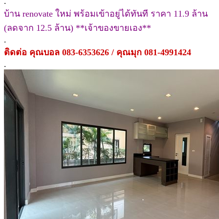
.
บ้าน renovate ใหม่ พร้อมเข้าอยู่ได้ทันที ราคา 11.9 ล้าน
(ลดจาก 12.5 ล้าน) **เจ้าของขายเอง**
.
ติดต่อ คุณบอล 083-6353626 / คุณมุก 081-4991424
.