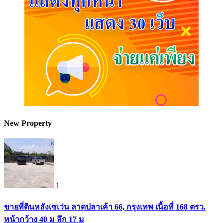
New Property
1
ขายที่ดินหลังเซเว่น ลาดปลาเค้า 66, กรุงเทพ เนื้อที่ 168 ตรว.
หน้ากว้าง 40 ม ลึก 17 ม