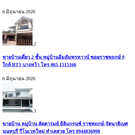
6 มิถุนายน 2026
2
ขายบ้านเดี่ยว 2 ชั้น หมู่บ้านอิ่มอัมพรทาวน์ ซอยราชพฤกษ์ 9
ใกล้ BTS บางหว้า โทร 065-1515166
6 มิถุนายน 2026
3
ขายบ้าน หมู่บ้าน ลัดดารมย์ อิลิแกรนช์ ราชพฤกษ์-รัตนาธิเบศ
นนทบุรี รีโนเวทใหม่ ทำเลสวย โทร 0944836998