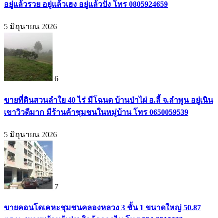
อยู่แล้วรวย อยู่แล้วเฮง อยู่แล้วปัง โทร 0805924659
5 มิถุนายน 2026
6
ขายที่ดินสวนลำใย 40 ไร่ มีโฉนด บ้านป่าไผ่ อ.ลี้ จ.ลำพูน อยู่เนิน
เขาวิวดีมาก มีร้านค้าชุมชนในหมู่บ้าน โทร 0650059539
5 มิถุนายน 2026
7
ขายคอนโดเคหะชุมชนคลองหลวง 3 ชั้น 1 ขนาดใหญ่ 50.87