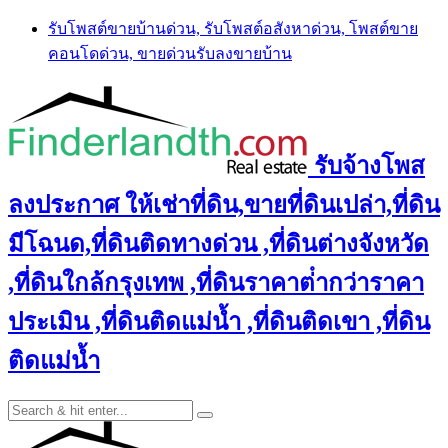
Skip
รับโพสต์ขายบ้านด่วน, รับโพสต์อสังหาด่วน, โพสต์ขาย
to
คอนโดด่วน, ขายด่วนรับลงขายบ้าน
content
รับจ้างโพส
ลงประกาศ ให้เช่าที่ดิน,ขายที่ดินเปล่า,ที่ดิน
มีโฉนด,ที่ดินติดทางด่วน ,ที่ดินต่างจังหวัด
,ที่ดินใกล้กรุงเทพ ,ที่ดินราคาต่ํากว่าราคา
ประเมิน ,ที่ดินติดแม่น้ำ ,ที่ดินติดเขา ,ที่ดิน
ติดแม่น้ำ