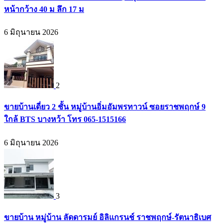
หน้ากว้าง 40 ม ลึก 17 ม
6 มิถุนายน 2026
2
ขายบ้านเดี่ยว 2 ชั้น หมู่บ้านอิ่มอัมพรทาวน์ ซอยราชพฤกษ์ 9
ใกล้ BTS บางหว้า โทร 065-1515166
6 มิถุนายน 2026
3
ขายบ้าน หมู่บ้าน ลัดดารมย์ อิลิแกรนช์ ราชพฤกษ์-รัตนาธิเบศ