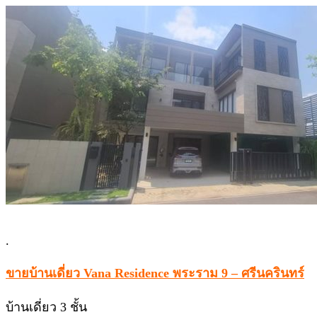
.
ขายบ้านเดี่ยว Vana Residence พระราม 9 – ศรีนครินทร์
บ้านเดี่ยว 3 ชั้น