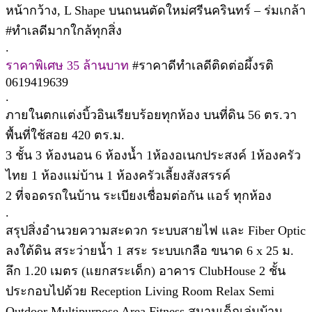
หน้ากว้าง, L Shape บนถนนตัดใหม่ศรีนครินทร์ – ร่มเกล้า
#ทำเลดีมากใกล้ทุกสิ่ง
.
ราคาพิเศษ 35 ล้านบาท
#ราคาดีทำเลดีติดต่อผึ้งรติ
0619419639
.
ภายในตกแต่งบิ้วอินเรียบร้อยทุกห้อง บนที่ดิน 56 ตร.วา
พื้นที่ใช้สอย 420 ตร.ม.
3 ชั้น 3 ห้องนอน 6 ห้องน้ำ 1ห้องอเนกประสงค์ 1ห้องครัว
ไทย 1 ห้องแม่บ้าน 1 ห้องครัวเลี้ยงสังสรรค์
2 ที่จอดรถในบ้าน ระเบียงเชื่อมต่อกัน แอร์ ทุกห้อง
.
สรุปสิ่งอำนวยความสะดวก ระบบสายไฟ และ Fiber Optic
ลงใต้ดิน สระว่ายน้ำ 1 สระ ระบบเกลือ ขนาด 6 x 25 ม.
ลึก 1.20 เมตร (แยกสระเด็ก) อาคาร ClubHouse 2 ชั้น
ประกอบไปด้วย Reception Living Room Relax Semi
Outdoor Multipurpose Area Fitness สนามเด็กเล่นบ้าน