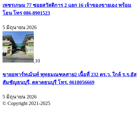
เพชรเกษม 77 ซอยสวัสดิการ 2 แยก 16 เจ้าของขายเอง พร้อม
โอน โทร 086-8901523
5 มิถุนายน 2026
10
ขายอพาร์ทเม้นท์ พุทธมณฑลสาย2 เนื้อที่ 232 ตร.ว. ใกล้ ร.ร.อัส
สัมชัญธนบุรี, ตลาดธนบุรี โทร. 0618056669
5 มิถุนายน 2026
© Copyright 2021-2025