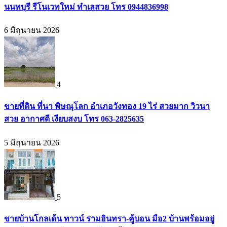
นนทบุรี รีโนเวทใหม่ ทำเลสวย โทร 0944836998
6 มิถุนายน 2026
4
ขายที่ดิน ที่นา พิษณุโลก อำเภอวังทอง 19 ไร่ สวยมาก วิวนา
สวย อากาศดี เงียบสงบ โทร 063-2825635
5 มิถุนายน 2026
5
ขายบ้านโกลเด้น ทาวน์ รามอินทรา-คู้บอน มือ2 บ้านพร้อมอยู่