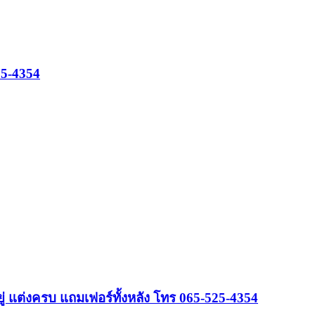
25-4354
 แต่งครบ แถมเฟอร์ทั้งหลัง โทร 065-525-4354