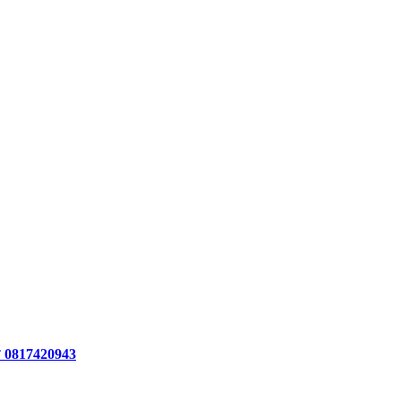
ร 0817420943