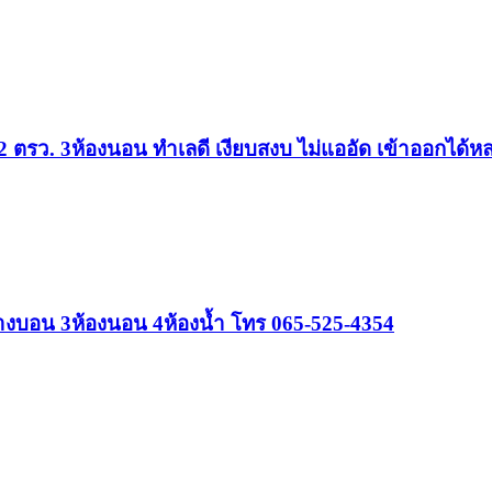
 ตรว. 3ห้องนอน ทำเลดี เงียบสงบ ไม่แออัด เข้าออกได้
างบอน 3ห้องนอน 4ห้องน้ำ โทร 065-525-4354