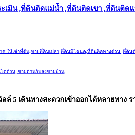
เมิน ,ที่ดินติดแม่น้ำ ,ที่ดินติดเขา ,ที่ดินติดแ
ให้เช่าที่ดิน,ขายที่ดินเปล่า,ที่ดินมีโฉนด,ที่ดินติดทางด่วน ,ที่ดิน
นโดด่วน, ขายด่วนรับลงขายบ้าน
์ควิลล์ 5 เดินทางสะดวกเข้าออกได้หลายทาง รา