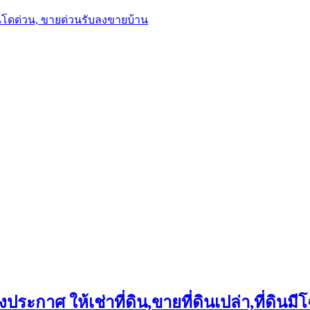
นโดด่วน, ขายด่วนรับลงขายบ้าน
ประกาศ ให้เช่าที่ดิน,ขายที่ดินเปล่า,ที่ดินมีโ