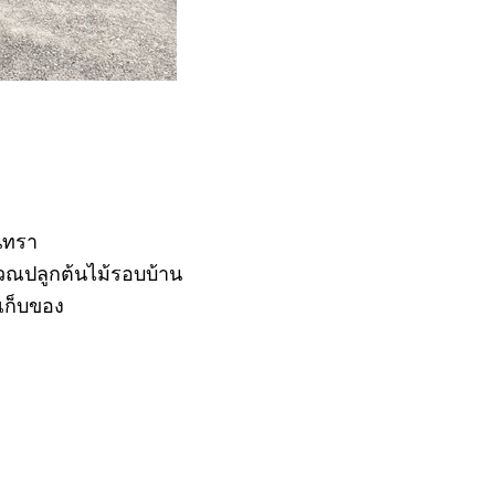
ินทรา
ิเวณปลูกต้นไม้รอบบ้าน
งเก็บของ