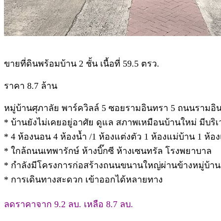
.
ขายที่ดินพร้อมบ้าน 2 ชั้น เนื้อที่ 59.5 ตรว.
ราคา 8.7 ล้าน
หมู่บ้านศุภาลัย พาร์ควิลล์ 5 ซอยรามอินทรา 5 ถนนรามอ
* บ้านยังไม่เคยอยู่อาศัย ดูแล สภาพเหมือนบ้านใหม่ มีบร
* 4 ห้องนอน 4 ห้องน้ำ /1 ห้องแต่งตัว 1 ห้องแม่บ้าน 1 ห้อ
* ใกล้ถนนเทพารักษ์ ห้างบิ๊กซี ห้างเซนทรัล โรงพยาบาล
* กำลังมีโครงการก่อสร้างถนนขนานใหญ่ผ่านข้างหมู่บ้าน
* การเดินทางสะดวก เข้าออกได้หลายทาง
ลดราคาจาก 9.2 ลบ. เหลือ 8.7 ลบ.