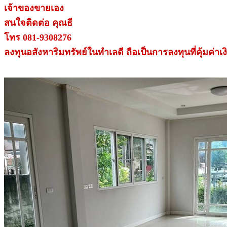
เจ้าของขายเอง
สนใจติดต่อ คุณธี
โทร 081-9308276
ลงทุนอสังหาริมทรัพย์ในทำเลดี ถือเป็นการลงทุนที่คุ้มค่าเง
.
.