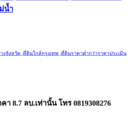
ม่น้ำ
ต่างจังหวัด ,ที่ดินใกล้กรุงเทพ ,ที่ดินราคาต่ํากว่าราคาประเมิน
คา 8.7 ลบ.เท่านั้น โทร 0819308276