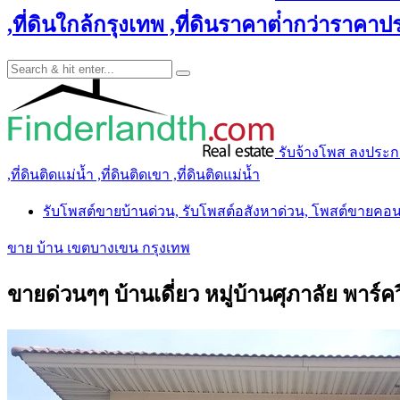
,ที่ดินใกล้กรุงเทพ ,ที่ดินราคาต่ํากว่าราคาประ
รับจ้างโพส ลงประกาศ 
,ที่ดินติดแม่น้ำ ,ที่ดินติดเขา ,ที่ดินติดแม่น้ำ
รับโพสต์ขายบ้านด่วน, รับโพสต์อสังหาด่วน, โพสต์ขายคอ
ขาย บ้าน เขตบางเขน กรุงเทพ
ขายด่วนๆๆ บ้านเดี่ยว หมู่บ้านศุภาลัย พาร