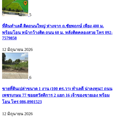
5
ที่ดินทำเลดี ติดถนนใหญ่ ห่างจาก ถ.ชัยพฤกษ์ เพียง 400 ม.
พร้อมโอน หน้ากว้างติด ถนน 60 ม. หลังติดคลองสวย โทร 092-
7579858
12 มิถุนายน 2026
6
ขายที่ดินเปล่าขนาด 1 งาน (100 ตร.วา) ทำเลดี น่าลงทุน!! ถนน
เพชรเกษม 77 ซอยสวัสดิการ 2 แยก 16 เจ้าของขายเอง พร้อม
โอน โทร 086-8901523
12 มิถุนายน 2026