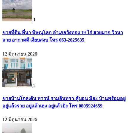
1
ขายที่ดิน ที่นา พิษณุโลก อำเภอวังทอง 19 ไร่ สวยมาก วิวนา
สวย อากาศดี เงียบสงบ โทร 063-2825635
12 มิถุนายน 2026
2
ขายบ้านโกลเด้น ทาวน์ รามอินทรา-คู้บอน มือ2 บ้านพร้อมอยู่
อยู่แล้วรวย อยู่แล้วเฮง อยู่แล้วปัง โทร 0805924659
12 มิถุนายน 2026