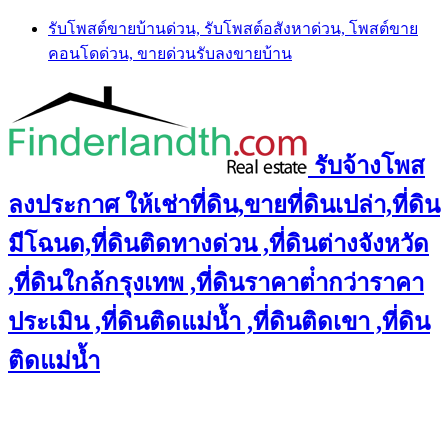
Skip
รับโพสต์ขายบ้านด่วน, รับโพสต์อสังหาด่วน, โพสต์ขาย
to
คอนโดด่วน, ขายด่วนรับลงขายบ้าน
content
รับจ้างโพส
ลงประกาศ ให้เช่าที่ดิน,ขายที่ดินเปล่า,ที่ดิน
มีโฉนด,ที่ดินติดทางด่วน ,ที่ดินต่างจังหวัด
,ที่ดินใกล้กรุงเทพ ,ที่ดินราคาต่ํากว่าราคา
ประเมิน ,ที่ดินติดแม่น้ำ ,ที่ดินติดเขา ,ที่ดิน
ติดแม่น้ำ