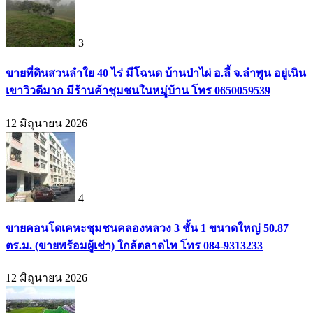
3
ขายที่ดินสวนลำใย 40 ไร่ มีโฉนด บ้านป่าไผ่ อ.ลี้ จ.ลำพูน อยู่เนิน
เขาวิวดีมาก มีร้านค้าชุมชนในหมู่บ้าน โทร 0650059539
12 มิถุนายน 2026
4
ขายคอนโดเคหะชุมชนคลองหลวง 3 ชั้น 1 ขนาดใหญ่ 50.87
ตร.ม. (ขายพร้อมผู้เช่า) ใกล้ตลาดไท โทร 084-9313233
12 มิถุนายน 2026