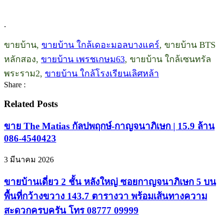
.
ขายบ้าน,
ขายบ้าน ใกล้เดอะมอลบางแคร์
, ขายบ้าน BTS
หลักสอง,
ขายบ้าน เพรชเกษม63
, ขายบ้าน ใกล้เซนทรัล
พระราม2,
ขายบ้าน ใกล้โรงเรียนเลิศหล้า
Share :
Related Posts
ขาย The Matias กัลปพฤกษ์-กาญจนาภิเษก | 15.9 ล้าน
086-4540423
3 มีนาคม 2026
ขายบ้านเดี่ยว 2 ชั้น หลังใหญ่ ซอยกาญจนาภิเษก 5 บน
พื้นที่กว้างขวาง 143.7 ตารางวา พร้อมเส้นทางความ
สะดวกครบครัน โทร 08777 09999