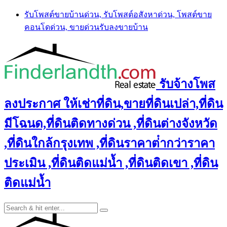
Skip
รับโพสต์ขายบ้านด่วน, รับโพสต์อสังหาด่วน, โพสต์ขาย
to
คอนโดด่วน, ขายด่วนรับลงขายบ้าน
content
รับจ้างโพส
ลงประกาศ ให้เช่าที่ดิน,ขายที่ดินเปล่า,ที่ดิน
มีโฉนด,ที่ดินติดทางด่วน ,ที่ดินต่างจังหวัด
,ที่ดินใกล้กรุงเทพ ,ที่ดินราคาต่ํากว่าราคา
ประเมิน ,ที่ดินติดแม่น้ำ ,ที่ดินติดเขา ,ที่ดิน
ติดแม่น้ำ