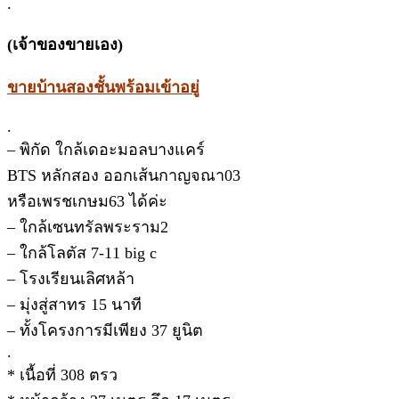
.
(เจ้าของขายเอง)
ขายบ้านสองชั้นพร้อมเข้าอยู่
.
– พิกัด ใกล้เดอะมอลบางแคร์
BTS หลักสอง ออกเส้นกาญจณา03
หรือเพรชเกษม63 ได้ค่ะ
– ใกล้เซนทรัลพระราม2
– ใกล้โลตัส 7-11 big c
– โรงเรียนเลิศหล้า
– มุ่งสู่สาทร 15 นาที
– ทั้งโครงการมีเพียง 37 ยูนิต
.
* เนื้อที่ 308 ตรว