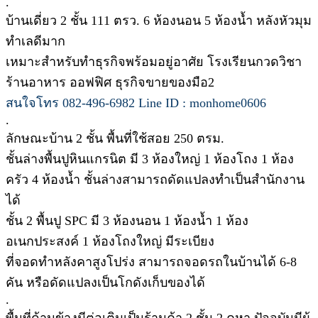
.
บ้านเดี่ยว 2 ชั้น 111 ตรว. 6 ห้องนอน 5 ห้องน้ำ หลังหัวมุม
ทำเลดีมาก
เหมาะสำหรับทำธุรกิจพร้อมอยู่อาศัย โรงเรียนกวดวิชา
ร้านอาหาร ออฟฟิศ ธุรกิจขายของมือ2
สนใจโทร 082-496-6982 Line ID : monhome0606
.
ลักษณะบ้าน 2 ชั้น พื้นที่ใช้สอย 250 ตรม.
ชั้นล่างพื้นปูหินแกรนิต มี 3 ห้องใหญ่ 1 ห้องโถง 1 ห้อง
ครัว 4 ห้องน้ำ ชั้นล่างสามารถดัดแปลงทำเป็นสำนักงาน
ได้
ชั้น 2 พื้นปู SPC มี 3 ห้องนอน 1 ห้องน้ำ 1 ห้อง
อเนกประสงค์ 1 ห้องโถงใหญ่ มีระเบียง
ที่จอดทำหลังคาสูงโปร่ง สามารถจอดรถในบ้านได้ 6-8
คัน หรือดัดแปลงเป็นโกดังเก็บของได้
.
พื้นที่ด้านข้างมีต่อเติมเป็นร้านค้า 2 ชั้น 2 คูหา ปัจจุบันมีผู้