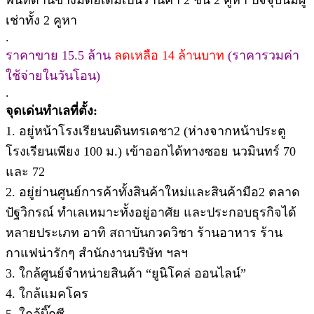
เช่าทั้ง 2 คูหา
.
ราคาขาย 15.5 ล้าน
ลดเหลือ 14 ล้านบาท
(ราคารวมค่า
ใช้จ่ายในวันโอน)
.
จุดเด่นทำเลที่ตั้ง:
1. อยู่หน้าโรงเรียนบดินทรเดชา2 (ห่างจากหน้าประตู
โรงเรียนเพียง 100 ม.) เข้าออกได้ทางซอย นวมินทร์ 70
และ 72
2. อยู่ย่านศูนย์การค้าทั้งสินค้าใหม่และสินค้ามือ2 ตลาด
ปัฐวิกรณ์ ทำเลเหมาะทั้งอยู่อาศัย และประกอบธุรกิจได้
หลายประเภท อาทิ สถาบันกวดวิชา ร้านอาหาร ร้าน
กาแฟน่ารักๆ สำนักงานบริษัท ฯลฯ
3. ใกล้ศูนย์จำหน่ายสินค้า “ยูนิโคล่ ออนไลน์”
4. ใกล้แมคโคร
5. ใกล้บิ๊กซี