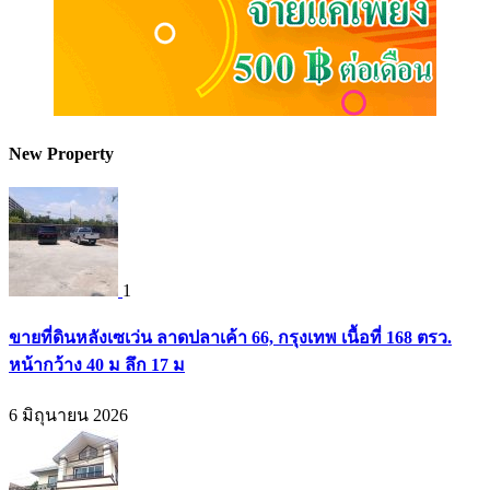
New Property
1
ขายที่ดินหลังเซเว่น ลาดปลาเค้า 66, กรุงเทพ เนื้อที่ 168 ตรว.
หน้ากว้าง 40 ม ลึก 17 ม
6 มิถุนายน 2026