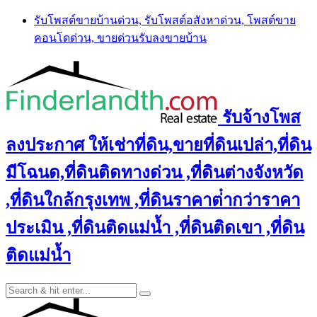
Skip
รับโพสต์ขายบ้านด่วน, รับโพสต์อสังหาด่วน, โพสต์ขาย
to
คอนโดด่วน, ขายด่วนรับลงขายบ้าน
content
รับจ้างโพส
ลงประกาศ ให้เช่าที่ดิน,ขายที่ดินเปล่า,ที่ดิน
มีโฉนด,ที่ดินติดทางด่วน ,ที่ดินต่างจังหวัด
,ที่ดินใกล้กรุงเทพ ,ที่ดินราคาต่ํากว่าราคา
ประเมิน ,ที่ดินติดแม่น้ำ ,ที่ดินติดเขา ,ที่ดิน
ติดแม่น้ำ