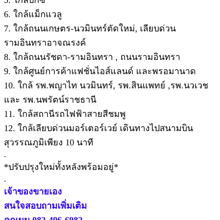
6. ใกล้แม็กแวลู
7. ใกล้ถนนเกษตร-นวมินทร์ตัดใหม่, เลียบด่วน
รามอินทราอาจณรงค์
8. ใกล้ถนนรัชดา-รามอินทรา , ถนนรามอินทรา
9. ใกล้ศูนย์การค้าแฟชั่นไอส์แลนด์ และพรอมานาด
10. ใกล้ รพ.พญาไท นวมินทร์, รพ.สินแพทย์ ,รพ.นวเวช
และ รพ.นพรัตน์ราชธานี
11. ใกล้สถานีรถไฟฟ้าสายสีชมพู
12. ใกล้เลียบด่วนมอร์เตอร์เวย์ เดินทางไปสนามบิน
สุวรรณภูมิเพียง 10 นาที
.
*ปรับปรุงใหม่ทั้งหลังพร้อมอยู่*
.
เจ้าของขายเอง
สนใจสอบถามเพิ่มเติม
คุณมน 082-496-6982