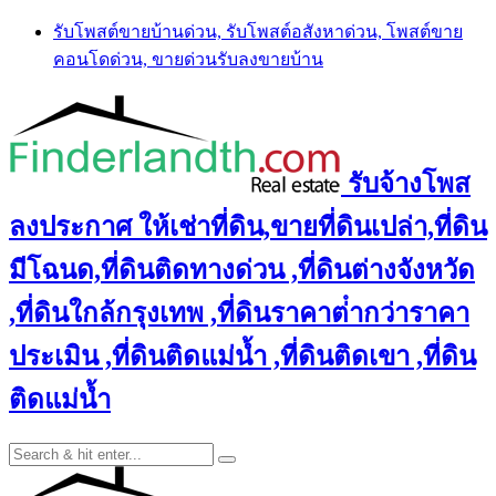
Skip
รับโพสต์ขายบ้านด่วน, รับโพสต์อสังหาด่วน, โพสต์ขาย
to
คอนโดด่วน, ขายด่วนรับลงขายบ้าน
content
รับจ้างโพส
ลงประกาศ ให้เช่าที่ดิน,ขายที่ดินเปล่า,ที่ดิน
มีโฉนด,ที่ดินติดทางด่วน ,ที่ดินต่างจังหวัด
,ที่ดินใกล้กรุงเทพ ,ที่ดินราคาต่ํากว่าราคา
ประเมิน ,ที่ดินติดแม่น้ำ ,ที่ดินติดเขา ,ที่ดิน
ติดแม่น้ำ