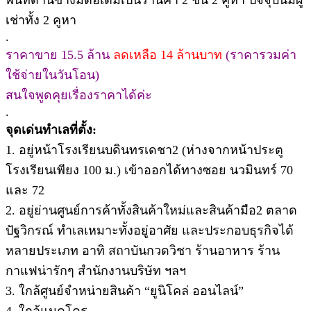
เช่าทั้ง 2 คูหา
.
ราคาขาย 15.5 ล้าน
ลดเหลือ 14 ล้านบาท
(ราคารวมค่า
ใช้จ่ายในวันโอน)
สนใจพูดคุยเรื่องราคาได้ค่ะ
.
จุดเด่นทำเลที่ตั้ง:
1. อยู่หน้าโรงเรียนบดินทรเดชา2 (ห่างจากหน้าประตู
โรงเรียนเพียง 100 ม.) เข้าออกได้ทางซอย นวมินทร์ 70
และ 72
2. อยู่ย่านศูนย์การค้าทั้งสินค้าใหม่และสินค้ามือ2 ตลาด
ปัฐวิกรณ์ ทำเลเหมาะทั้งอยู่อาศัย และประกอบธุรกิจได้
หลายประเภท อาทิ สถาบันกวดวิชา ร้านอาหาร ร้าน
กาแฟน่ารักๆ สำนักงานบริษัท ฯลฯ
3. ใกล้ศูนย์จำหน่ายสินค้า “ยูนิโคล่ ออนไลน์”
4. ใกล้แมคโคร