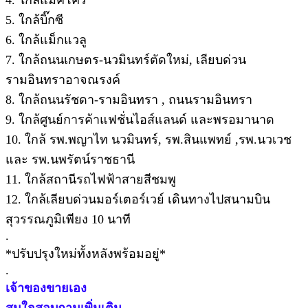
5. ใกล้บิ๊กซี
6. ใกล้แม็กแวลู
7. ใกล้ถนนเกษตร-นวมินทร์ตัดใหม่, เลียบด่วน
รามอินทราอาจณรงค์
8. ใกล้ถนนรัชดา-รามอินทรา , ถนนรามอินทรา
9. ใกล้ศูนย์การค้าแฟชั่นไอส์แลนด์ และพรอมานาด
10. ใกล้ รพ.พญาไท นวมินทร์, รพ.สินแพทย์ ,รพ.นวเวช
และ รพ.นพรัตน์ราชธานี
11. ใกล้สถานีรถไฟฟ้าสายสีชมพู
12. ใกล้เลียบด่วนมอร์เตอร์เวย์ เดินทางไปสนามบิน
สุวรรณภูมิเพียง 10 นาที
.
*ปรับปรุงใหม่ทั้งหลังพร้อมอยู่*
.
เจ้าของขายเอง
สนใจสอบถามเพิ่มเติม