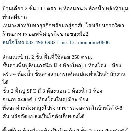
.
บ้านเดี่ยว 2 ชั้น 111 ตรว. 6 ห้องนอน 5 ห้องน้ำ หลังหัวมุม
ทำเลดีมาก
เหมาะสำหรับทำธุรกิจพร้อมอยู่อาศัย โรงเรียนกวดวิชา
ร้านอาหาร ออฟฟิศ ธุรกิจขายของมือ2
สนใจโทร 082-496-6982 Line ID : monhome0606
.
ลักษณะบ้าน 2 ชั้น พื้นที่ใช้สอย 250 ตรม.
ชั้นล่างพื้นปูหินแกรนิต มี 3 ห้องใหญ่ 1 ห้องโถง 1 ห้อง
ครัว 4 ห้องน้ำ ชั้นล่างสามารถดัดแปลงทำเป็นสำนักงาน
ได้
ชั้น 2 พื้นปู SPC มี 3 ห้องนอน 1 ห้องน้ำ 1 ห้อง
อเนกประสงค์ 1 ห้องโถงใหญ่ มีระเบียง
ที่จอดทำหลังคาสูงโปร่ง สามารถจอดรถในบ้านได้ 6-8
คัน หรือดัดแปลงเป็นโกดังเก็บของได้
.
พื้นที่ด้านข้างมีต่อเติมเป็นร้านค้า 2 ชั้น 2 คูหา ปัจจุบันมีผู้