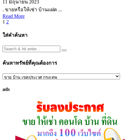
11 มิถุนายน 2023
. ขายหรือให้เช่า บ้านแฝด ...
Read More
Posts
1
2
pagination
ใส่คำค้นหา
ค้นหาทรัพย์ที่คุณต้องการ
ค้นหา
ทรัพย์
ads
ที่
คุณ
ต้องการ