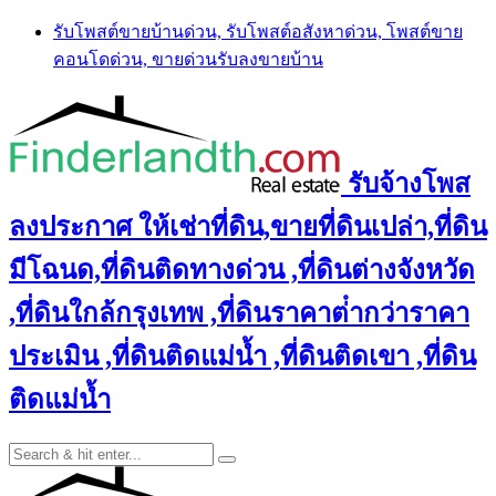
Skip
รับโพสต์ขายบ้านด่วน, รับโพสต์อสังหาด่วน, โพสต์ขาย
to
คอนโดด่วน, ขายด่วนรับลงขายบ้าน
content
รับจ้างโพส
ลงประกาศ ให้เช่าที่ดิน,ขายที่ดินเปล่า,ที่ดิน
มีโฉนด,ที่ดินติดทางด่วน ,ที่ดินต่างจังหวัด
,ที่ดินใกล้กรุงเทพ ,ที่ดินราคาต่ํากว่าราคา
ประเมิน ,ที่ดินติดแม่น้ำ ,ที่ดินติดเขา ,ที่ดิน
ติดแม่น้ำ