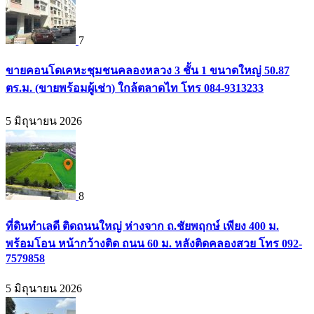
7
ขายคอนโดเคหะชุมชนคลองหลวง 3 ชั้น 1 ขนาดใหญ่ 50.87
ตร.ม. (ขายพร้อมผู้เช่า) ใกล้ตลาดไท โทร 084-9313233
5 มิถุนายน 2026
8
ที่ดินทำเลดี ติดถนนใหญ่ ห่างจาก ถ.ชัยพฤกษ์ เพียง 400 ม.
พร้อมโอน หน้ากว้างติด ถนน 60 ม. หลังติดคลองสวย โทร 092-
7579858
5 มิถุนายน 2026