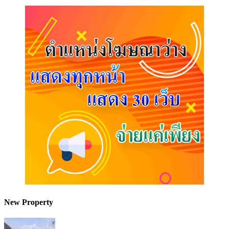
New Property