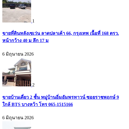
1
ขายที่ดินหลังเซเว่น ลาดปลาเค้า 66, กรุงเทพ เนื้อที่ 168 ตรว.
หน้ากว้าง 40 ม ลึก 17 ม
6 มิถุนายน 2026
2
ขายบ้านเดี่ยว 2 ชั้น หมู่บ้านอิ่มอัมพรทาวน์ ซอยราชพฤกษ์ 9
ใกล้ BTS บางหว้า โทร 065-1515166
6 มิถุนายน 2026