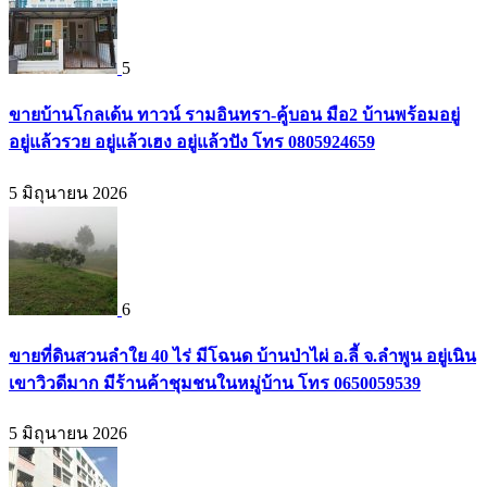
5
ขายบ้านโกลเด้น ทาวน์ รามอินทรา-คู้บอน มือ2 บ้านพร้อมอยู่
อยู่แล้วรวย อยู่แล้วเฮง อยู่แล้วปัง โทร 0805924659
5 มิถุนายน 2026
6
ขายที่ดินสวนลำใย 40 ไร่ มีโฉนด บ้านป่าไผ่ อ.ลี้ จ.ลำพูน อยู่เนิน
เขาวิวดีมาก มีร้านค้าชุมชนในหมู่บ้าน โทร 0650059539
5 มิถุนายน 2026