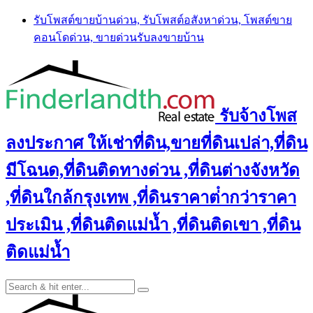
Skip
รับโพสต์ขายบ้านด่วน, รับโพสต์อสังหาด่วน, โพสต์ขาย
to
คอนโดด่วน, ขายด่วนรับลงขายบ้าน
content
รับจ้างโพส
ลงประกาศ ให้เช่าที่ดิน,ขายที่ดินเปล่า,ที่ดิน
มีโฉนด,ที่ดินติดทางด่วน ,ที่ดินต่างจังหวัด
,ที่ดินใกล้กรุงเทพ ,ที่ดินราคาต่ํากว่าราคา
ประเมิน ,ที่ดินติดแม่น้ำ ,ที่ดินติดเขา ,ที่ดิน
ติดแม่น้ำ