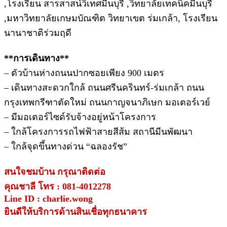
,โรงเรียน สารสาสน์วิเทศมีนบุรี ,วิทยาลัยเทคนิคมีนบุรี
,มหาวิทยาลัยเกษมบัณฑิต วิทยาเขต ร่มเกล้า, โรงเรียน
นานาชาติร่วมฤดี
**การเดินทาง**
– ตัวบ้านห่างถนนปากซอยเพียง 900 เมตร
– เดินทางสะดวกใกล้ ถนนศรีนครินทร์-ร่มเกล้า ถนน
กรุงเทพกรีฑาตัดใหม่ ถนนกาญจนาภิเษก มอเตอร์เวย์
– มีมอเตอร์ไซด์รับจ้างอยู่หน้าโครงการ
– ใกล้โครงการรถไฟฟ้าสายสีส้ม สถานีมีนพัฒนา
– ใกล้จุดขึ้นทางด่วน “ฉลองรัช”
สนใจชมบ้าน กรุณาติดต่อ
คุณชาลี โทร : 081-4012278
Line ID : charlie.wong
ยินดีให้บริการด้านสินเชื่อทุกธนาคาร