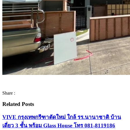
Share :
Related Posts
VIVE กรุงเทพกรีฑาตัดใหม่ ใกล้ รร.นานาชาติ บ้าน
เดี่ยว 3 ชั้น พร้อม Glass House โทร 081-8119186