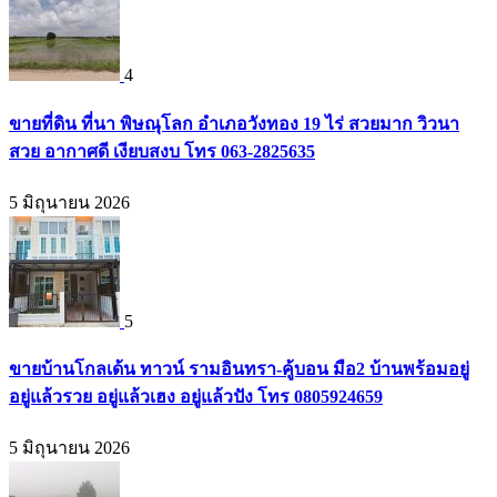
4
ขายที่ดิน ที่นา พิษณุโลก อำเภอวังทอง 19 ไร่ สวยมาก วิวนา
สวย อากาศดี เงียบสงบ โทร 063-2825635
5 มิถุนายน 2026
5
ขายบ้านโกลเด้น ทาวน์ รามอินทรา-คู้บอน มือ2 บ้านพร้อมอยู่
อยู่แล้วรวย อยู่แล้วเฮง อยู่แล้วปัง โทร 0805924659
5 มิถุนายน 2026