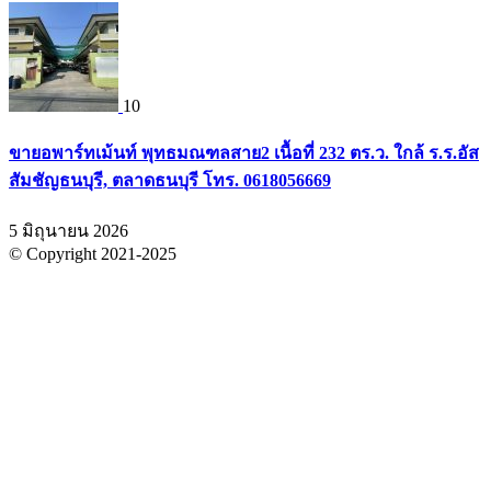
10
ขายอพาร์ทเม้นท์ พุทธมณฑลสาย2 เนื้อที่ 232 ตร.ว. ใกล้ ร.ร.อัส
สัมชัญธนบุรี, ตลาดธนบุรี โทร. 0618056669
5 มิถุนายน 2026
© Copyright 2021-2025