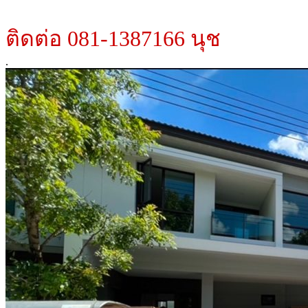
ติดต่อ 081-1387166 นุช
.