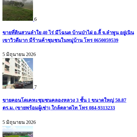
6
ขายที่ดินสวนลำใย 40 ไร่ มีโฉนด บ้านป่าไผ่ อ.ลี้ จ.ลำพูน อยู่เนิน
เขาวิวดีมาก มีร้านค้าชุมชนในหมู่บ้าน โทร 0650059539
5 มิถุนายน 2026
7
ขายคอนโดเคหะชุมชนคลองหลวง 3 ชั้น 1 ขนาดใหญ่ 50.87
ตร.ม. (ขายพร้อมผู้เช่า) ใกล้ตลาดไท โทร 084-9313233
5 มิถุนายน 2026