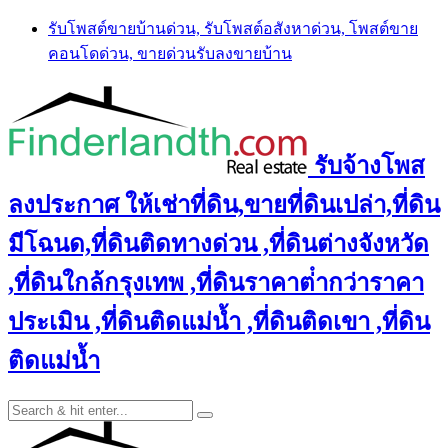
Skip
รับโพสต์ขายบ้านด่วน, รับโพสต์อสังหาด่วน, โพสต์ขาย
to
คอนโดด่วน, ขายด่วนรับลงขายบ้าน
content
รับจ้างโพส
ลงประกาศ ให้เช่าที่ดิน,ขายที่ดินเปล่า,ที่ดิน
มีโฉนด,ที่ดินติดทางด่วน ,ที่ดินต่างจังหวัด
,ที่ดินใกล้กรุงเทพ ,ที่ดินราคาต่ํากว่าราคา
ประเมิน ,ที่ดินติดแม่น้ำ ,ที่ดินติดเขา ,ที่ดิน
ติดแม่น้ำ