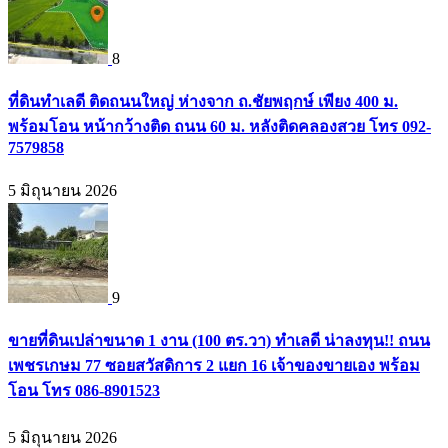
8
ที่ดินทำเลดี ติดถนนใหญ่ ห่างจาก ถ.ชัยพฤกษ์ เพียง 400 ม.
พร้อมโอน หน้ากว้างติด ถนน 60 ม. หลังติดคลองสวย โทร 092-
7579858
5 มิถุนายน 2026
9
ขายที่ดินเปล่าขนาด 1 งาน (100 ตร.วา) ทำเลดี น่าลงทุน!! ถนน
เพชรเกษม 77 ซอยสวัสดิการ 2 แยก 16 เจ้าของขายเอง พร้อม
โอน โทร 086-8901523
5 มิถุนายน 2026