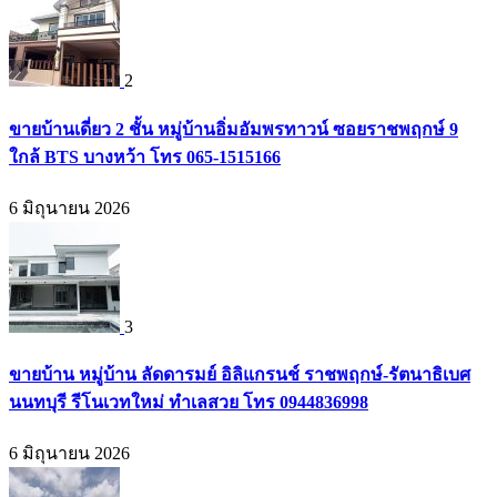
2
ขายบ้านเดี่ยว 2 ชั้น หมู่บ้านอิ่มอัมพรทาวน์ ซอยราชพฤกษ์ 9
ใกล้ BTS บางหว้า โทร 065-1515166
6 มิถุนายน 2026
3
ขายบ้าน หมู่บ้าน ลัดดารมย์ อิลิแกรนช์ ราชพฤกษ์-รัตนาธิเบศ
นนทบุรี รีโนเวทใหม่ ทำเลสวย โทร 0944836998
6 มิถุนายน 2026