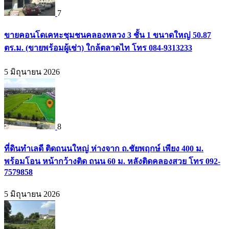
7
ขายคอนโดเคหะชุมชนคลองหลวง 3 ชั้น 1 ขนาดใหญ่ 50.87
ตร.ม. (ขายพร้อมผู้เช่า) ใกล้ตลาดไท โทร 084-9313233
5 มิถุนายน 2026
8
ที่ดินทำเลดี ติดถนนใหญ่ ห่างจาก ถ.ชัยพฤกษ์ เพียง 400 ม.
พร้อมโอน หน้ากว้างติด ถนน 60 ม. หลังติดคลองสวย โทร 092-
7579858
5 มิถุนายน 2026