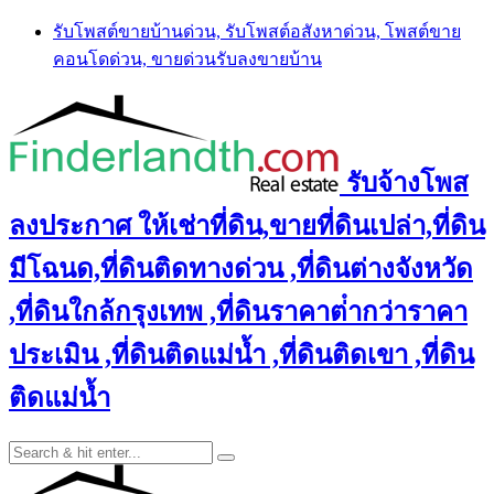
Skip
รับโพสต์ขายบ้านด่วน, รับโพสต์อสังหาด่วน, โพสต์ขาย
to
คอนโดด่วน, ขายด่วนรับลงขายบ้าน
content
รับจ้างโพส
ลงประกาศ ให้เช่าที่ดิน,ขายที่ดินเปล่า,ที่ดิน
มีโฉนด,ที่ดินติดทางด่วน ,ที่ดินต่างจังหวัด
,ที่ดินใกล้กรุงเทพ ,ที่ดินราคาต่ํากว่าราคา
ประเมิน ,ที่ดินติดแม่น้ำ ,ที่ดินติดเขา ,ที่ดิน
ติดแม่น้ำ