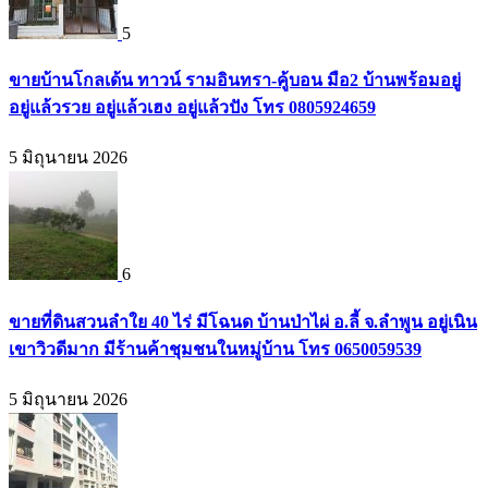
5
ขายบ้านโกลเด้น ทาวน์ รามอินทรา-คู้บอน มือ2 บ้านพร้อมอยู่
อยู่แล้วรวย อยู่แล้วเฮง อยู่แล้วปัง โทร 0805924659
5 มิถุนายน 2026
6
ขายที่ดินสวนลำใย 40 ไร่ มีโฉนด บ้านป่าไผ่ อ.ลี้ จ.ลำพูน อยู่เนิน
เขาวิวดีมาก มีร้านค้าชุมชนในหมู่บ้าน โทร 0650059539
5 มิถุนายน 2026