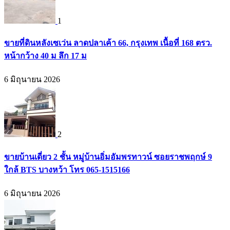
1
ขายที่ดินหลังเซเว่น ลาดปลาเค้า 66, กรุงเทพ เนื้อที่ 168 ตรว.
หน้ากว้าง 40 ม ลึก 17 ม
6 มิถุนายน 2026
2
ขายบ้านเดี่ยว 2 ชั้น หมู่บ้านอิ่มอัมพรทาวน์ ซอยราชพฤกษ์ 9
ใกล้ BTS บางหว้า โทร 065-1515166
6 มิถุนายน 2026