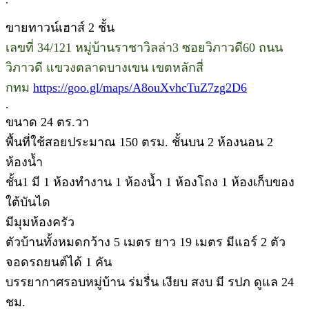
ขายทาวน์เฮาส์ 2 ชั้น
เลขที่ 34/121 หมู่บ้านราชาวิลล่า3 ซอยวิภาวดี60 ถนน
วิภาวดี แขวงตลาดบางเขน เขตหลักสี่
กทม
https://goo.gl/maps/A8ouXvhcTuZ7zg2D6
.
ขนาด 24 ตร.วา
พื้นที่ใช้สอยประมาณ 150 ตรม. ชั้นบน 2 ห้องนอน 2
ห้องน้ำ
ชั้น1 มี 1 ห้องทำงาน 1 ห้องน้ำ 1 ห้องโถง 1 ห้องเก็บของ
ใต้บันได
มีมุมห้องครัว
ตัวบ้านทั้งหมดกว้าง 5 เมตร ยาว 19 เมตร มีแอร์ 2 ตัว
จอดรถยนต์ได้ 1 คัน
บรรยากาศรอบหมู่บ้าน ร่มรื่น เงียบ สงบ มี รปภ ดูแล 24
ชม.