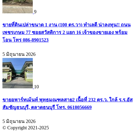
9
ขายที่ดินเปล่าขนาด 1 งาน (100 ตร.วา) ทำเลดี น่าลงทุน!! ถนน
เพชรเกษม 77 ซอยสวัสดิการ 2 แยก 16 เจ้าของขายเอง พร้อม
โอน โทร 086-8901523
5 มิถุนายน 2026
10
ขายอพาร์ทเม้นท์ พุทธมณฑลสาย2 เนื้อที่ 232 ตร.ว. ใกล้ ร.ร.อัส
สัมชัญธนบุรี, ตลาดธนบุรี โทร. 0618056669
5 มิถุนายน 2026
© Copyright 2021-2025