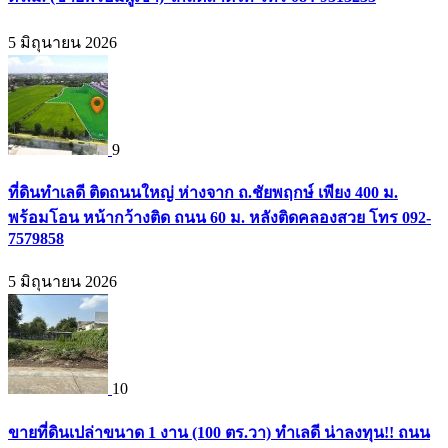
5 มิถุนายน 2026
9
ที่ดินทำเลดี ติดถนนใหญ่ ห่างจาก ถ.ชัยพฤกษ์ เพียง 400 ม.
พร้อมโอน หน้ากว้างติด ถนน 60 ม. หลังติดคลองสวย โทร 092-
7579858
5 มิถุนายน 2026
10
ขายที่ดินเปล่าขนาด 1 งาน (100 ตร.วา) ทำเลดี น่าลงทุน!! ถนน