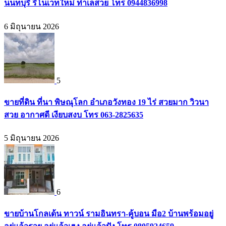
นนทบุรี รีโนเวทใหม่ ทำเลสวย โทร 0944836998
6 มิถุนายน 2026
5
ขายที่ดิน ที่นา พิษณุโลก อำเภอวังทอง 19 ไร่ สวยมาก วิวนา
สวย อากาศดี เงียบสงบ โทร 063-2825635
5 มิถุนายน 2026
6
ขายบ้านโกลเด้น ทาวน์ รามอินทรา-คู้บอน มือ2 บ้านพร้อมอยู่