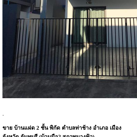
.
ขาย บ้านแฝด 2 ชั้น พิกัด ตำบลท่าช้าง อำเภอ เมือง
จังหวัด จันทบุรี (บ้านมือ2 สภาพนางฟ้า)