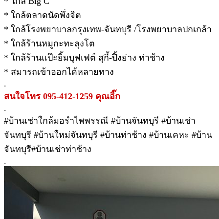
* ใกล้ Big C
* ใกล้ตลาดนัดพึ่งจิต
* ใกล้โรงพยาบาลกรุงเทพ-จันทบุรี /โรงพยาบาลปกเกล้า
* ใกล้ร้านหมูกะทะลุงโต
* ใกล้ร้านแป๊ะยิ้มบุฟเฟต์ สุกี้-ปิ้งย่าง ท่าช้าง
* สมารถเข้าออกได้หลายทาง
.
สนใจโทร 095-412-1259 คุณอิ๊ก
.
#บ้านเช่าใกล้มอรำไพพรรณี #บ้านจันทบุรี #บ้านเช่า
จันทบุรี #บ้านใหม่จันทบุรี #บ้านท่าช้าง #บ้านเคหะ #บ้าน
จันทบุรี#บ้านเช่าท่าช้าง
.