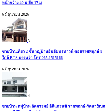
หน้ากว้าง 40 ม ลึก 17 ม
6 มิถุนายน 2026
3
ขายบ้านเดี่ยว 2 ชั้น หมู่บ้านอิ่มอัมพรทาวน์ ซอยราชพฤกษ์ 9
ใกล้ BTS บางหว้า โทร 065-1515166
6 มิถุนายน 2026
4
ขายบ้าน หมู่บ้าน ลัดดารมย์ อิลิแกรนช์ ราชพฤกษ์-รัตนาธิเบศ