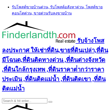
Skip
รับโพสต์ขายบ้านด่วน, รับโพสต์อสังหาด่วน, โพสต์ขาย
to
คอนโดด่วน, ขายด่วนรับลงขายบ้าน
content
รับจ้างโพส
ลงประกาศ ให้เช่าที่ดิน,ขายที่ดินเปล่า,ที่ดิน
มีโฉนด,ที่ดินติดทางด่วน ,ที่ดินต่างจังหวัด
,ที่ดินใกล้กรุงเทพ ,ที่ดินราคาต่ํากว่าราคา
ประเมิน ,ที่ดินติดแม่น้ำ ,ที่ดินติดเขา ,ที่ดิน
ติดแม่น้ำ