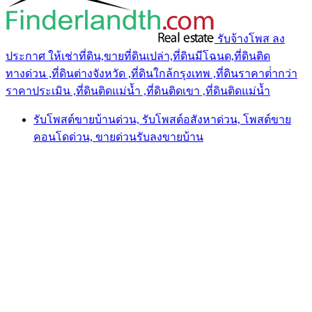
รับจ้างโพส ลง
ประกาศ ให้เช่าที่ดิน,ขายที่ดินเปล่า,ที่ดินมีโฉนด,ที่ดินติด
ทางด่วน ,ที่ดินต่างจังหวัด ,ที่ดินใกล้กรุงเทพ ,ที่ดินราคาต่ํากว่า
ราคาประเมิน ,ที่ดินติดแม่น้ำ ,ที่ดินติดเขา ,ที่ดินติดแม่น้ำ
รับโพสต์ขายบ้านด่วน, รับโพสต์อสังหาด่วน, โพสต์ขาย
คอนโดด่วน, ขายด่วนรับลงขายบ้าน