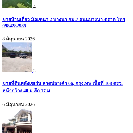
4
ขายบ้านเดี่ยว มัณฑนา 2 บางนา กม.7 ถนนบางนา-ตราด โทร
0984282935
8 มิถุนายน 2026
5
ขายที่ดินหลังเซเว่น ลาดปลาเค้า 66, กรุงเทพ เนื้อที่ 168 ตรว.
หน้ากว้าง 40 ม ลึก 17 ม
6 มิถุนายน 2026