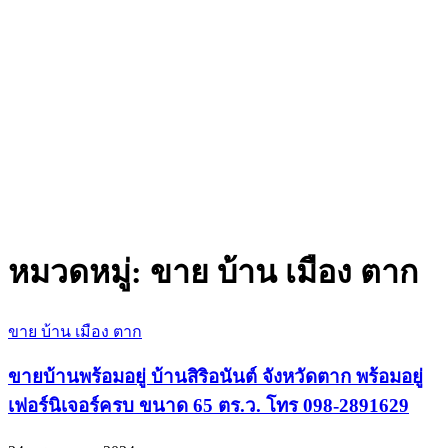
หมวดหมู่:
ขาย บ้าน เมือง ตาก
ขาย บ้าน เมือง ตาก
ขายบ้านพร้อมอยู่ บ้านสิริอนันต์ จังหวัดตาก พร้อมอยู่
เฟอร์นิเจอร์ครบ ขนาด 65 ตร.ว. โทร 098-2891629