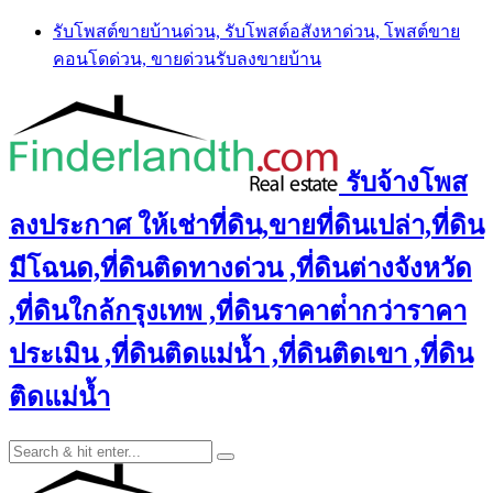
Skip
รับโพสต์ขายบ้านด่วน, รับโพสต์อสังหาด่วน, โพสต์ขาย
to
คอนโดด่วน, ขายด่วนรับลงขายบ้าน
content
รับจ้างโพส
ลงประกาศ ให้เช่าที่ดิน,ขายที่ดินเปล่า,ที่ดิน
มีโฉนด,ที่ดินติดทางด่วน ,ที่ดินต่างจังหวัด
,ที่ดินใกล้กรุงเทพ ,ที่ดินราคาต่ํากว่าราคา
ประเมิน ,ที่ดินติดแม่น้ำ ,ที่ดินติดเขา ,ที่ดิน
ติดแม่น้ำ