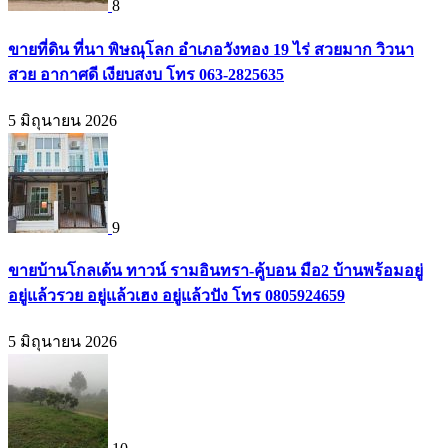
8
ขายที่ดิน ที่นา พิษณุโลก อำเภอวังทอง 19 ไร่ สวยมาก วิวนา
สวย อากาศดี เงียบสงบ โทร 063-2825635
5 มิถุนายน 2026
9
ขายบ้านโกลเด้น ทาวน์ รามอินทรา-คู้บอน มือ2 บ้านพร้อมอยู่
อยู่แล้วรวย อยู่แล้วเฮง อยู่แล้วปัง โทร 0805924659
5 มิถุนายน 2026