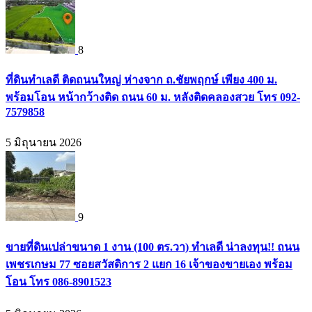
8
ที่ดินทำเลดี ติดถนนใหญ่ ห่างจาก ถ.ชัยพฤกษ์ เพียง 400 ม.
พร้อมโอน หน้ากว้างติด ถนน 60 ม. หลังติดคลองสวย โทร 092-
7579858
5 มิถุนายน 2026
9
ขายที่ดินเปล่าขนาด 1 งาน (100 ตร.วา) ทำเลดี น่าลงทุน!! ถนน
เพชรเกษม 77 ซอยสวัสดิการ 2 แยก 16 เจ้าของขายเอง พร้อม
โอน โทร 086-8901523