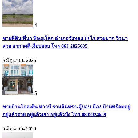
4
ขายที่ดิน ที่นา พิษณุโลก อำเภอวังทอง 19 ไร่ สวยมาก วิวนา
สวย อากาศดี เงียบสงบ โทร 063-2825635
5 มิถุนายน 2026
5
ขายบ้านโกลเด้น ทาวน์ รามอินทรา-คู้บอน มือ2 บ้านพร้อมอยู่
อยู่แล้วรวย อยู่แล้วเฮง อยู่แล้วปัง โทร 0805924659
5 มิถุนายน 2026