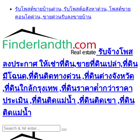
Skip
รับโพสต์ขายบ้านด่วน, รับโพสต์อสังหาด่วน, โพสต์ขาย
to
คอนโดด่วน, ขายด่วนรับลงขายบ้าน
content
รับจ้างโพส
ลงประกาศ ให้เช่าที่ดิน,ขายที่ดินเปล่า,ที่ดิน
มีโฉนด,ที่ดินติดทางด่วน ,ที่ดินต่างจังหวัด
,ที่ดินใกล้กรุงเทพ ,ที่ดินราคาต่ํากว่าราคา
ประเมิน ,ที่ดินติดแม่น้ำ ,ที่ดินติดเขา ,ที่ดิน
ติดแม่น้ำ