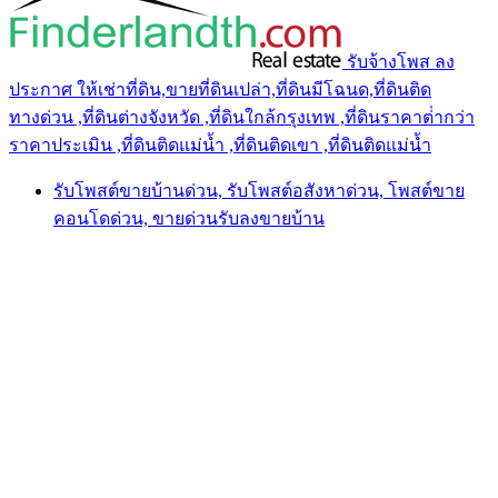
รับจ้างโพส ลง
ประกาศ ให้เช่าที่ดิน,ขายที่ดินเปล่า,ที่ดินมีโฉนด,ที่ดินติด
ทางด่วน ,ที่ดินต่างจังหวัด ,ที่ดินใกล้กรุงเทพ ,ที่ดินราคาต่ํากว่า
ราคาประเมิน ,ที่ดินติดแม่น้ำ ,ที่ดินติดเขา ,ที่ดินติดแม่น้ำ
รับโพสต์ขายบ้านด่วน, รับโพสต์อสังหาด่วน, โพสต์ขาย
คอนโดด่วน, ขายด่วนรับลงขายบ้าน