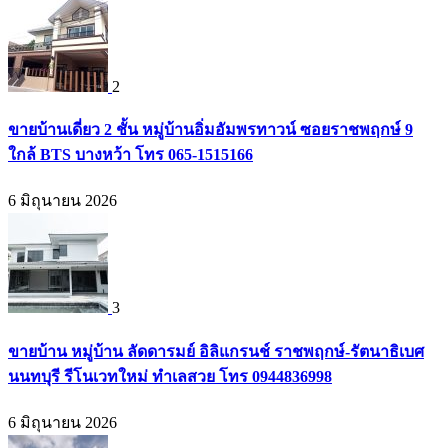
2
ขายบ้านเดี่ยว 2 ชั้น หมู่บ้านอิ่มอัมพรทาวน์ ซอยราชพฤกษ์ 9
ใกล้ BTS บางหว้า โทร 065-1515166
6 มิถุนายน 2026
3
ขายบ้าน หมู่บ้าน ลัดดารมย์ อิลิแกรนช์ ราชพฤกษ์-รัตนาธิเบศ
นนทบุรี รีโนเวทใหม่ ทำเลสวย โทร 0944836998
6 มิถุนายน 2026