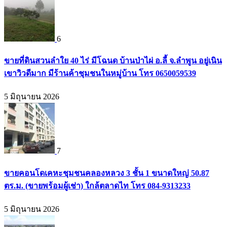
6
ขายที่ดินสวนลำใย 40 ไร่ มีโฉนด บ้านป่าไผ่ อ.ลี้ จ.ลำพูน อยู่เนิน
เขาวิวดีมาก มีร้านค้าชุมชนในหมู่บ้าน โทร 0650059539
5 มิถุนายน 2026
7
ขายคอนโดเคหะชุมชนคลองหลวง 3 ชั้น 1 ขนาดใหญ่ 50.87
ตร.ม. (ขายพร้อมผู้เช่า) ใกล้ตลาดไท โทร 084-9313233
5 มิถุนายน 2026