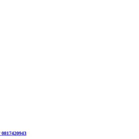
ร 0817420943