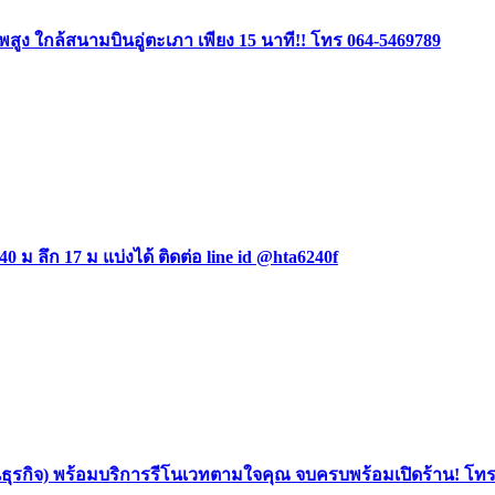
ง ใกล้สนามบินอู่ตะเภา เพียง 15 นาที!! โทร 064-5469789
0 ม ลึก 17 ม แบ่งได้ ติดต่อ line id @hta6240f
นธุรกิจ) พร้อมบริการรีโนเวทตามใจคุณ จบครบพร้อมเปิดร้าน! โท