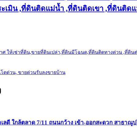
เมิน ,ที่ดินติดแม่น้ำ ,ที่ดินติดเขา ,ที่ดินติดแ
ให้เช่าที่ดิน,ขายที่ดินเปล่า,ที่ดินมีโฉนด,ที่ดินติดทางด่วน ,ที่ดิน
นโดด่วน, ขายด่วนรับลงขายบ้าน
ง
ำเลดี ใกล้ตลาด 7/11 ถนนกว้าง เข้า-ออกสะดวก สาธาณู