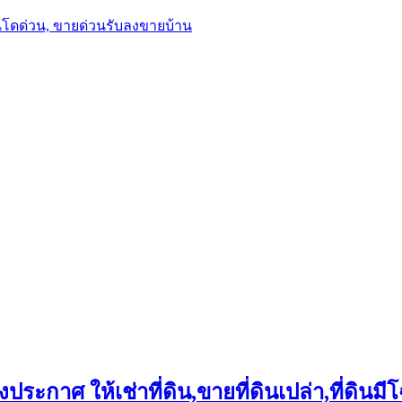
นโดด่วน, ขายด่วนรับลงขายบ้าน
ประกาศ ให้เช่าที่ดิน,ขายที่ดินเปล่า,ที่ดินมีโ