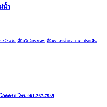
ม่น้ำ
ต่างจังหวัด ,ที่ดินใกล้กรุงเทพ ,ที่ดินราคาต่ํากว่าราคาประเมิน
ปโภคครบ โทร. 061-267-7939