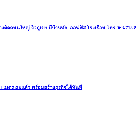
้ากว้างติดถนนใหญ่ วิวภูเขา มีบ้านพัก, ออฟฟิศ โรงเรือน โทร 063-718
1 เมตร ถมแล้ว พร้อมสร้างธุรกิจได้ทันที