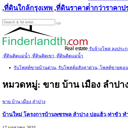
,ที่ดินใกล้กรุงเทพ ,ที่ดินราคาต่ํากว่าราคาประ
รับจ้างโพส ลงประกาศ 
,ที่ดินติดแม่น้ำ ,ที่ดินติดเขา ,ที่ดินติดแม่น้ำ
รับโพสต์ขายบ้านด่วน, รับโพสต์อสังหาด่วน, โพสต์ขายคอ
หมวดหมู่:
ขาย บ้าน เมือง ลำปา
ขาย บ้าน เมือง ลำปาง
บ้านใหม่ โครงการบ้านพชรพล ลำปาง บ่อแฮ้ว-ท่าขัว ท
17 มกราคม 2025