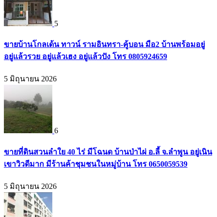
5
ขายบ้านโกลเด้น ทาวน์ รามอินทรา-คู้บอน มือ2 บ้านพร้อมอยู่
อยู่แล้วรวย อยู่แล้วเฮง อยู่แล้วปัง โทร 0805924659
5 มิถุนายน 2026
6
ขายที่ดินสวนลำใย 40 ไร่ มีโฉนด บ้านป่าไผ่ อ.ลี้ จ.ลำพูน อยู่เนิน
เขาวิวดีมาก มีร้านค้าชุมชนในหมู่บ้าน โทร 0650059539
5 มิถุนายน 2026