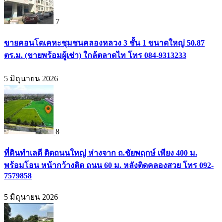
7
ขายคอนโดเคหะชุมชนคลองหลวง 3 ชั้น 1 ขนาดใหญ่ 50.87
ตร.ม. (ขายพร้อมผู้เช่า) ใกล้ตลาดไท โทร 084-9313233
5 มิถุนายน 2026
8
ที่ดินทำเลดี ติดถนนใหญ่ ห่างจาก ถ.ชัยพฤกษ์ เพียง 400 ม.
พร้อมโอน หน้ากว้างติด ถนน 60 ม. หลังติดคลองสวย โทร 092-
7579858
5 มิถุนายน 2026