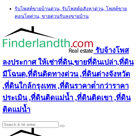
Skip
รับโพสต์ขายบ้านด่วน, รับโพสต์อสังหาด่วน, โพสต์ขาย
to
คอนโดด่วน, ขายด่วนรับลงขายบ้าน
content
รับจ้างโพส
ลงประกาศ ให้เช่าที่ดิน,ขายที่ดินเปล่า,ที่ดิน
มีโฉนด,ที่ดินติดทางด่วน ,ที่ดินต่างจังหวัด
,ที่ดินใกล้กรุงเทพ ,ที่ดินราคาต่ํากว่าราคา
ประเมิน ,ที่ดินติดแม่น้ำ ,ที่ดินติดเขา ,ที่ดิน
ติดแม่น้ำ