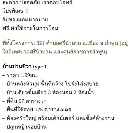
สะดวก ปลอดภัย เราตอบโจทย์
โปรพิเศษ !!
รับของแถมมากมาย
ฟรี ค่าใช้จ่ายในการโอน
.
ที่ตั้งโครงการ: 321 ตำบลศรีบัวบาล อ.เมือง จ.ลำพูน (อยู่
ใกล้เทศบาลศรีบัวบาน และศูนย์ราชการลำพูน)
.
บ้านปานชีวา type 1
– ราคา 1.99ลบ.
– บ้านหลังหัวมุม พื้นที่กว้าง โปร่งโล่งสบาย
– บ้านเดี่ยวชั้นเดียว 3 ห้องนอน 2 ห้องน้ำ
– ที่ดิน 57 ตารางวา
– พื้นที่ใช้สอย 125 ตารางเมตร
– ห้องครัวใหญ่ พร้อมเค้าน์เตอร์ และซิ้งค์ล้างจาน
– ปลูกหญ้ารอบบ้าน