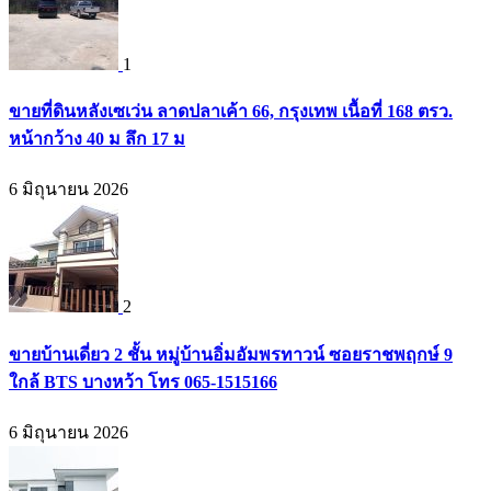
1
ขายที่ดินหลังเซเว่น ลาดปลาเค้า 66, กรุงเทพ เนื้อที่ 168 ตรว.
หน้ากว้าง 40 ม ลึก 17 ม
6 มิถุนายน 2026
2
ขายบ้านเดี่ยว 2 ชั้น หมู่บ้านอิ่มอัมพรทาวน์ ซอยราชพฤกษ์ 9
ใกล้ BTS บางหว้า โทร 065-1515166
6 มิถุนายน 2026