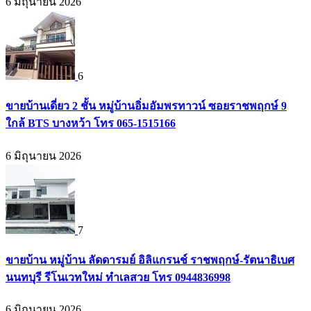
6 มิถุนายน 2026
6
ขายบ้านเดี่ยว 2 ชั้น หมู่บ้านอิ่มอัมพรทาวน์ ซอยราชพฤกษ์ 9
ใกล้ BTS บางหว้า โทร 065-1515166
6 มิถุนายน 2026
7
ขายบ้าน หมู่บ้าน ลัดดารมย์ อิลิแกรนช์ ราชพฤกษ์-รัตนาธิเบศ
นนทบุรี รีโนเวทใหม่ ทำเลสวย โทร 0944836998
6 มิถุนายน 2026