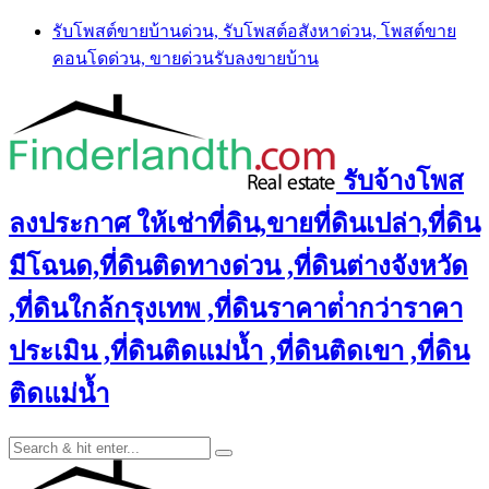
Skip
รับโพสต์ขายบ้านด่วน, รับโพสต์อสังหาด่วน, โพสต์ขาย
to
คอนโดด่วน, ขายด่วนรับลงขายบ้าน
content
รับจ้างโพส
ลงประกาศ ให้เช่าที่ดิน,ขายที่ดินเปล่า,ที่ดิน
มีโฉนด,ที่ดินติดทางด่วน ,ที่ดินต่างจังหวัด
,ที่ดินใกล้กรุงเทพ ,ที่ดินราคาต่ํากว่าราคา
ประเมิน ,ที่ดินติดแม่น้ำ ,ที่ดินติดเขา ,ที่ดิน
ติดแม่น้ำ