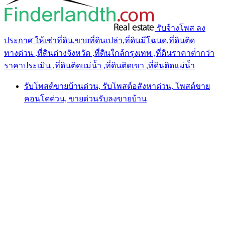
รับจ้างโพส ลง
ประกาศ ให้เช่าที่ดิน,ขายที่ดินเปล่า,ที่ดินมีโฉนด,ที่ดินติด
ทางด่วน ,ที่ดินต่างจังหวัด ,ที่ดินใกล้กรุงเทพ ,ที่ดินราคาต่ํากว่า
ราคาประเมิน ,ที่ดินติดแม่น้ำ ,ที่ดินติดเขา ,ที่ดินติดแม่น้ำ
รับโพสต์ขายบ้านด่วน, รับโพสต์อสังหาด่วน, โพสต์ขาย
คอนโดด่วน, ขายด่วนรับลงขายบ้าน