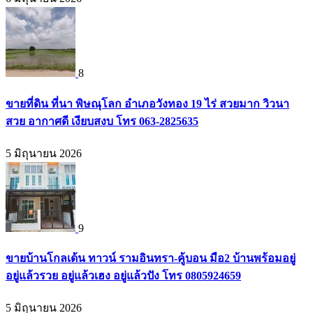
8
ขายที่ดิน ที่นา พิษณุโลก อำเภอวังทอง 19 ไร่ สวยมาก วิวนา
สวย อากาศดี เงียบสงบ โทร 063-2825635
5 มิถุนายน 2026
9
ขายบ้านโกลเด้น ทาวน์ รามอินทรา-คู้บอน มือ2 บ้านพร้อมอยู่
อยู่แล้วรวย อยู่แล้วเฮง อยู่แล้วปัง โทร 0805924659
5 มิถุนายน 2026