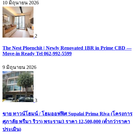
10 มิถุนายน 2026
2
The Nest Ploenchit | Newly Renovated 1BR in Prime CBD —
Move-in Ready Tel 062-992-5599
9 มิถุนายน 2026
3
ขาย ทาวน์โฮมน์ / โฮมออฟฟิศ Supalai Prima Riva (โครงการ
ศุภาลัย พรีมา ริวา) พระราม3 ราคา 12,500,000 (ต่ำกว่าราคา
ประเมิน)