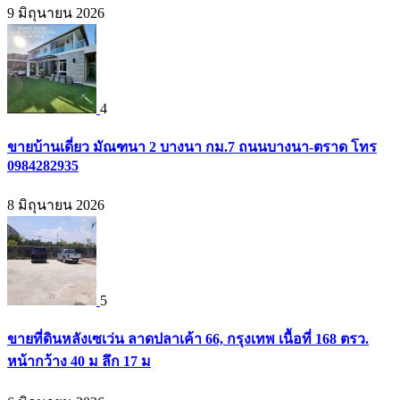
9 มิถุนายน 2026
4
ขายบ้านเดี่ยว มัณฑนา 2 บางนา กม.7 ถนนบางนา-ตราด โทร
0984282935
8 มิถุนายน 2026
5
ขายที่ดินหลังเซเว่น ลาดปลาเค้า 66, กรุงเทพ เนื้อที่ 168 ตรว.
หน้ากว้าง 40 ม ลึก 17 ม