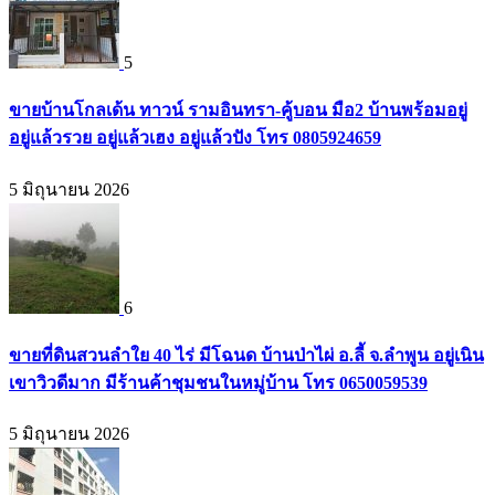
5
ขายบ้านโกลเด้น ทาวน์ รามอินทรา-คู้บอน มือ2 บ้านพร้อมอยู่
อยู่แล้วรวย อยู่แล้วเฮง อยู่แล้วปัง โทร 0805924659
5 มิถุนายน 2026
6
ขายที่ดินสวนลำใย 40 ไร่ มีโฉนด บ้านป่าไผ่ อ.ลี้ จ.ลำพูน อยู่เนิน
เขาวิวดีมาก มีร้านค้าชุมชนในหมู่บ้าน โทร 0650059539
5 มิถุนายน 2026