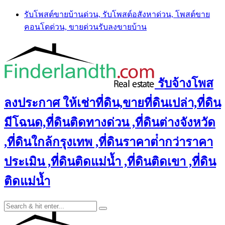
Skip
รับโพสต์ขายบ้านด่วน, รับโพสต์อสังหาด่วน, โพสต์ขาย
to
คอนโดด่วน, ขายด่วนรับลงขายบ้าน
content
รับจ้างโพส
ลงประกาศ ให้เช่าที่ดิน,ขายที่ดินเปล่า,ที่ดิน
มีโฉนด,ที่ดินติดทางด่วน ,ที่ดินต่างจังหวัด
,ที่ดินใกล้กรุงเทพ ,ที่ดินราคาต่ํากว่าราคา
ประเมิน ,ที่ดินติดแม่น้ำ ,ที่ดินติดเขา ,ที่ดิน
ติดแม่น้ำ