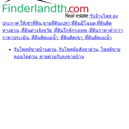
รับจ้างโพส ลง
ประกาศ ให้เช่าที่ดิน,ขายที่ดินเปล่า,ที่ดินมีโฉนด,ที่ดินติด
ทางด่วน ,ที่ดินต่างจังหวัด ,ที่ดินใกล้กรุงเทพ ,ที่ดินราคาต่ํากว่า
ราคาประเมิน ,ที่ดินติดแม่น้ำ ,ที่ดินติดเขา ,ที่ดินติดแม่น้ำ
รับโพสต์ขายบ้านด่วน, รับโพสต์อสังหาด่วน, โพสต์ขาย
คอนโดด่วน, ขายด่วนรับลงขายบ้าน