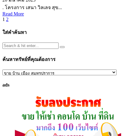
. โครงการ เสนา วิลเลจ สุข...
Read More
Posts
1
2
pagination
ใส่คำค้นหา
ค้นหาทรัพย์ที่คุณต้องการ
ค้นหา
ทรัพย์
ads
ที่
คุณ
ต้องการ