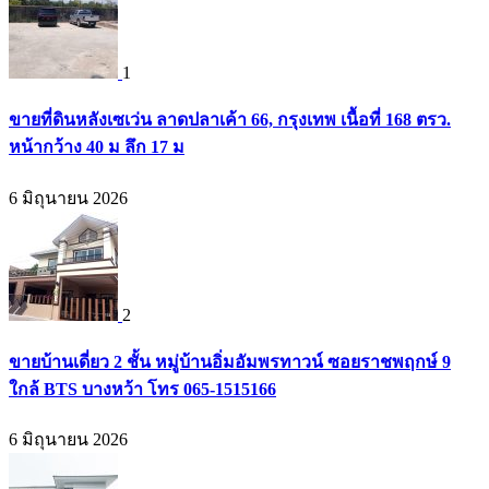
1
ขายที่ดินหลังเซเว่น ลาดปลาเค้า 66, กรุงเทพ เนื้อที่ 168 ตรว.
หน้ากว้าง 40 ม ลึก 17 ม
6 มิถุนายน 2026
2
ขายบ้านเดี่ยว 2 ชั้น หมู่บ้านอิ่มอัมพรทาวน์ ซอยราชพฤกษ์ 9
ใกล้ BTS บางหว้า โทร 065-1515166
6 มิถุนายน 2026