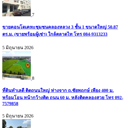
7
ขายคอนโดเคหะชุมชนคลองหลวง 3 ชั้น 1 ขนาดใหญ่ 50.87
ตร.ม. (ขายพร้อมผู้เช่า) ใกล้ตลาดไท โทร 084-9313233
5 มิถุนายน 2026
8
ที่ดินทำเลดี ติดถนนใหญ่ ห่างจาก ถ.ชัยพฤกษ์ เพียง 400 ม.
พร้อมโอน หน้ากว้างติด ถนน 60 ม. หลังติดคลองสวย โทร 092-
7579858
5 มิถุนายน 2026